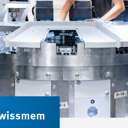
Swissmem