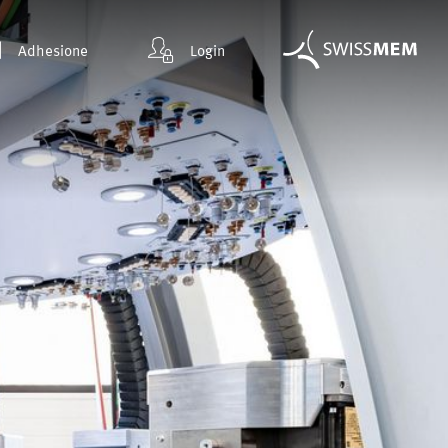
Adhesione
Login