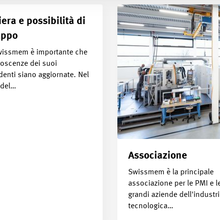
iera e possibilità di
uppo
wissmem è importante che
noscenze dei suoi
enti siano aggiornate. Nel
 del…
Associazione
Swissmem è la principale
associazione per le PMI e l
grandi aziende dell'industr
tecnologica…