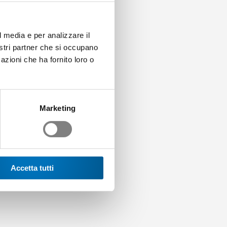
l media e per analizzare il
iende associate. Il
nostri partner che si occupano
 delle responsabilità e
azioni che ha fornito loro o
tori qualificati sul
Marketing
rarchie piatte. Un
Accetta tutti