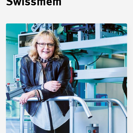
Swissmem