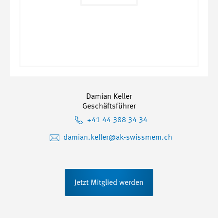
Damian Keller
Geschäftsführer
+41 44 388 34 34
damian.keller@ak-swissmem.ch
Jetzt Mitglied werden