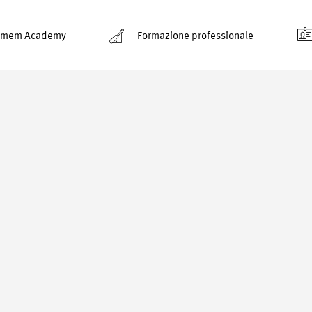
smem Academy
Formazione professionale