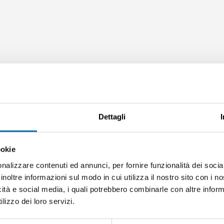
Dettagli
protezione dei dati.
ookie
nalizzare contenuti ed annunci, per fornire funzionalità dei socia
inoltre informazioni sul modo in cui utilizza il nostro sito con i 
icità e social media, i quali potrebbero combinarle con altre inform
lizzo dei loro servizi.