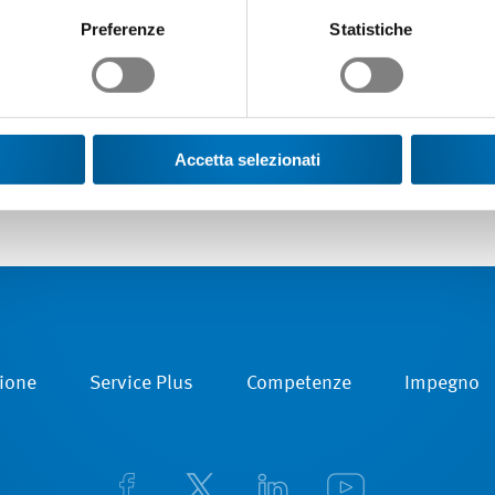
Preferenze
Statistiche
Accetta selezionati
ione
Service Plus
Competenze
Impegno