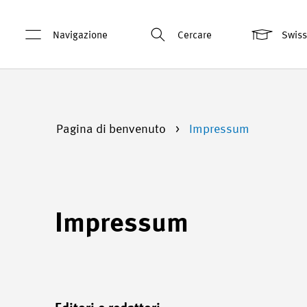
Navigazione
Cercare
Swis
Pagina di benvenuto
Impressum
Impressum