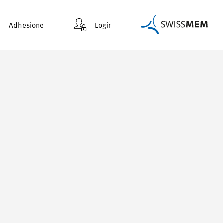
Adhesione
Login