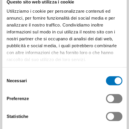
Questo sito web utilizza i cookie
Utilizziamo i cookie per personalizzare contenuti ed
annunci, per fornire funzionalità dei social media e per
analizzare il nostro traffico. Condividiamo inoltre
Partner di
informazioni sul modo in cui utilizza il nostro sito con i
nostri partner che si occupano di analisi dei dati web,
cooperazione
pubblicità e social media, i quali potrebbero combinarle
con altre informazioni che ha fornito loro o che hanno
raccolto dal suo utilizzo dei loro servizi.
Selezione
Necessari
del
consenso
Preferenze
Statistiche