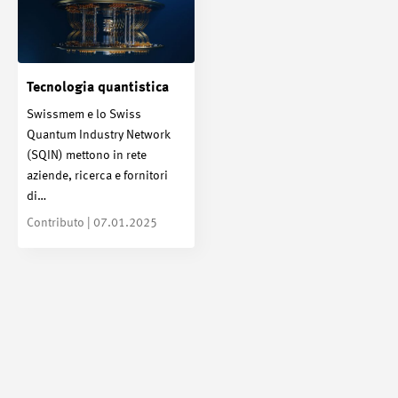
Tecnologia quantistica
Swissmem e lo Swiss
Quantum Industry Network
(SQIN) mettono in rete
aziende, ricerca e fornitori
di…
Contributo | 07.01.2025