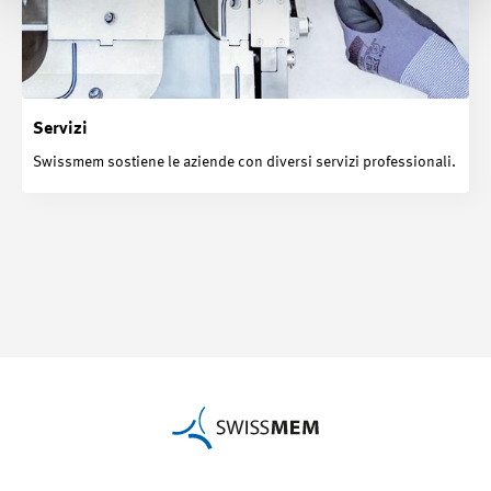
Servizi
Swissmem sostiene le aziende con diversi servizi professionali.