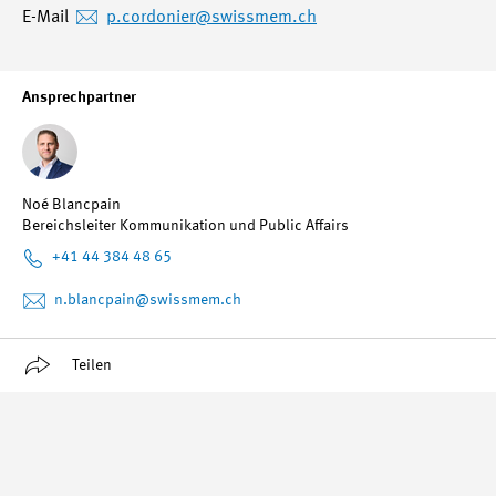
E-Mail
p.cordonier
@swissmem.ch
Ansprechpartner
Noé Blancpain
Bereichsleiter Kommunikation und Public Affairs
+41 44 384 48 65
n.blancpain
@swissmem.ch
Teilen