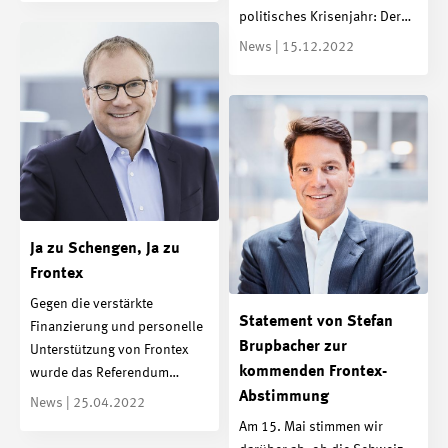
politisches Krisenjahr: Der…
News | 15.12.2022
Ja zu Schengen, Ja zu
Frontex
Gegen die verstärkte
Statement von Stefan
Finanzierung und personelle
Brupbacher zur
Unterstützung von Frontex
kommenden Frontex-
wurde das Referendum…
Abstimmung
News | 25.04.2022
Am 15. Mai stimmen wir