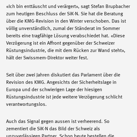
«Ich bin enttäuscht und verärgert», sagt Stefan Brupbacher
zum heutigen Beschluss der SiK-N. Sie hat die Beratung
über die KMG-Revision in den Winter verschoben. Das ist
völlig unverständlich, zumal der Ständerat im Sommer
bereits eine tragfähige Lösung verabschiedet hat. «Diese
Verzögerung ist ein Affront gegenüber der Schweizer
Rüstungsindustrie, die mit dem Rücken zur Wand steht»,
hält der Swissmem-Direktor weiter fest.
Seit über zwei Jahren diskutiert das Parlament über die
Revision des KMG. Angesichts der Sicherheitslage in
Europa und der schwierigen Lage der hiesigen
Rüstungsindustrie ist jede weitere Verzögerung schlicht
verantwortungslos.
Auch das Signal gegen aussen ist verheerend. So
zementiert die SiK-N das Bild der Schweiz als
unzuverlässigen Partner. Schon heute bestellen die