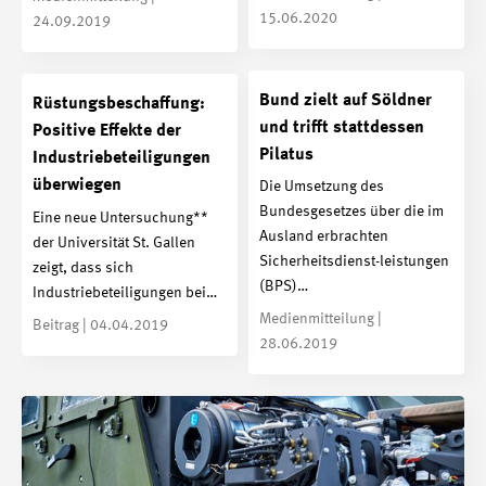
15.06.2020
24.09.2019
Bund zielt auf Söldner
Rüstungsbeschaffung:
und trifft stattdessen
Positive Effekte der
Pilatus
Industriebeteiligungen
überwiegen
Die Umsetzung des
Bundesgesetzes über die im
Eine neue Untersuchung**
Ausland erbrachten
der Universität St. Gallen
Sicherheitsdienst-leistungen
zeigt, dass sich
(BPS)…
Industriebeteiligungen bei…
Medienmitteilung |
Beitrag | 04.04.2019
28.06.2019