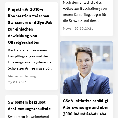
Nach dem Entscheid des
Volkes zur Beschaffung von
Projekt «Air2030»:
neuen Kampfflugzeugen für
Kooperation zwischen
die Schweiz und dem…
Swissmem und SyncFab
News | 20.10.2021
zur einfachen
Abwicklung von
Offsetgeschäften
Der Hersteller des neuen
Kampfflugzeuges und des
Flugzeugabwehrsystems der
Schweizer Armee muss 60…
Medienmitteilung |
25.01.2021
GSoA-Initiative schädigt
Swissmem begrüsst
Altersvorsorge und über
Abstimmungsresultate
3000 Industriebetriebe
Swissmem ist weitgehend