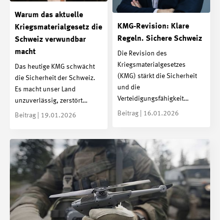
Warum das aktuelle
KMG-Revision: Klare
Kriegsmaterialgesetz die
Regeln. Sichere Schweiz
Schweiz verwundbar
macht
Die Revision des
Kriegsmaterialgesetzes
Das heutige KMG schwächt
(KMG) stärkt die Sicherheit
die Sicherheit der Schweiz.
und die
Es macht unser Land
Verteidigungsfähigkeit…
unzuverlässig, zerstört…
Beitrag | 16.01.2026
Beitrag | 19.01.2026