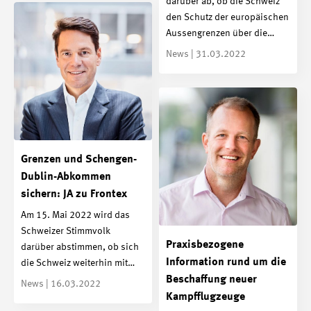
darüber ab, ob die Schweiz
den Schutz der europäischen
Aussengrenzen über die…
News | 31.03.2022
Grenzen und Schengen-
Dublin-Abkommen
sichern: JA zu Frontex
Am 15. Mai 2022 wird das
Schweizer Stimmvolk
Praxisbezogene
darüber abstimmen, ob sich
Information rund um die
die Schweiz weiterhin mit…
Beschaffung neuer
News | 16.03.2022
Kampfflugzeuge