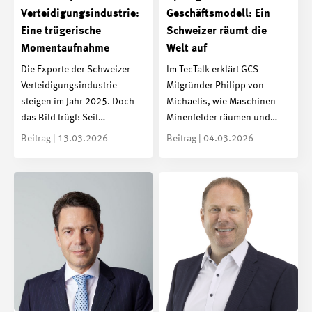
Verteidigungsindustrie:
Geschäftsmodell: Ein
Eine trügerische
Schweizer räumt die
Momentaufnahme
Welt auf
Die Exporte der Schweizer
Im TecTalk erklärt GCS-
Verteidigungsindustrie
Mitgründer Philipp von
steigen im Jahr 2025. Doch
Michaelis, wie Maschinen
das Bild trügt: Seit…
Minenfelder räumen und…
Beitrag | 13.03.2026
Beitrag | 04.03.2026