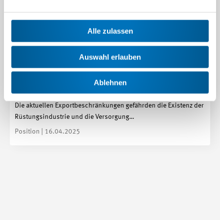
Alle zulassen
Auswahl erlauben
Ablehnen
Keine Sicherheit ohne eigene Rüstungsindustrie
Die aktuellen Exportbeschränkungen gefährden die Existenz der
Rüstungsindustrie und die Versorgung…
Position | 16.04.2025