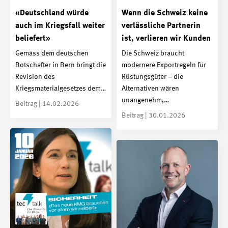
«Deutschland würde
Wenn die Schweiz keine
auch im Kriegsfall weiter
verlässliche Partnerin
beliefert»
ist, verlieren wir Kunden
Gemäss dem deutschen
Die Schweiz braucht
Botschafter in Bern bringt die
modernere Exportregeln für
Revision des
Rüstungsgüter – die
Kriegsmaterialgesetzes dem…
Alternativen wären
unangenehm,…
Beitrag | 14.02.2026
Beitrag | 30.01.2026