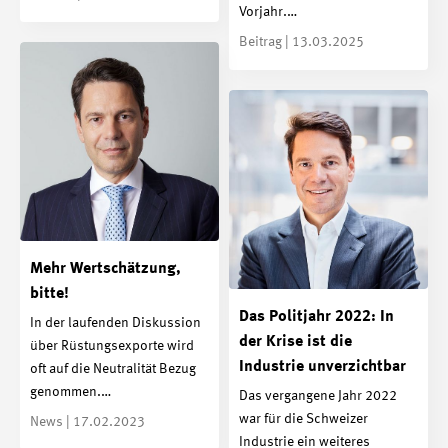
Vorjahr.…
Beitrag | 13.03.2025
Mehr Wertschätzung,
bitte!
Das Politjahr 2022: In
In der laufenden Diskussion
der Krise ist die
über Rüstungsexporte wird
Industrie unverzichtbar
oft auf die Neutralität Bezug
genommen.…
Das vergangene Jahr 2022
war für die Schweizer
News | 17.02.2023
Industrie ein weiteres