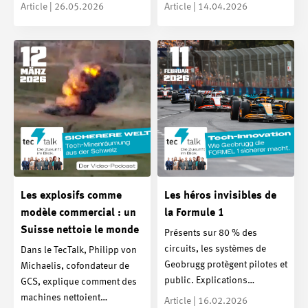
Article | 26.05.2026
Article | 14.04.2026
Les explosifs comme
Les héros invisibles de
modèle commercial : un
la Formule 1
Suisse nettoie le monde
Présents sur 80 % des
circuits, les systèmes de
Dans le TecTalk, Philipp von
Geobrugg protègent pilotes et
Michaelis, cofondateur de
public. Explications…
GCS, explique comment des
machines nettoient…
Article | 16.02.2026