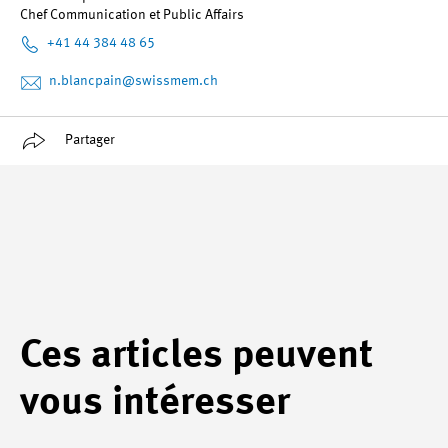
Chef Communication et Public Affairs
+41 44 384 48 65
n.blancpain
@swissmem.ch
Partager
Ces articles peuvent
vous intéresser