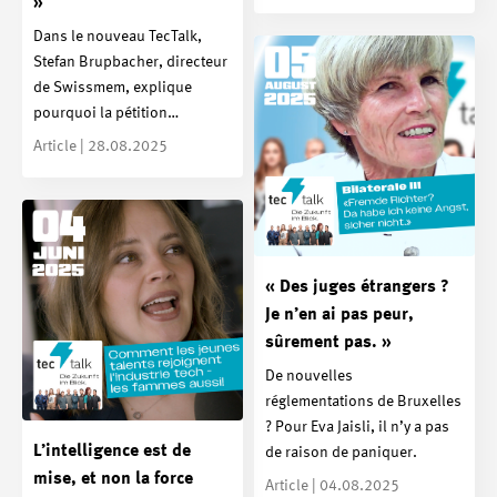
»
Dans le nouveau TecTalk,
Stefan Brupbacher, directeur
de Swissmem, explique
pourquoi la pétition…
Article | 28.08.2025
« Des juges étrangers ?
Je n’en ai pas peur,
sûrement pas. »
De nouvelles
réglementations de Bruxelles
? Pour Eva Jaisli, il n’y a pas
L’intelligence est de
de raison de paniquer.
mise, et non la force
Article | 04.08.2025