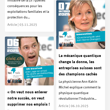
Initiative de la JS : quelles
conséquences pour les
exploitations familiales et la
protection du…
Article | 03.11.2025
La mécanique quantique
change la donne, les
entreprises suisses sont
des champions cachés
La physicienne Ann-Katrin
Michel explique comment la
« On veut nous enlever
physique quantique
notre succès, on veut
révolutionne l’industrie…
supprimer nos emplois !
Article | 06.10.2025