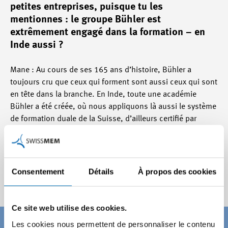
petites entreprises, puisque tu les
mentionnes : le groupe Bühler est
extrêmement engagé dans la formation – en
Inde aussi ?
Mane : Au cours de ses 165 ans d’histoire, Bühler a
toujours cru que ceux qui forment sont aussi ceux qui sont
en tête dans la branche. En Inde, toute une académie
Bühler a été créée, où nous appliquons là aussi le système
de formation duale de la Suisse, d’ailleurs certifié par
Swissmem. Nous avons en permanence 150 à 200
apprenti/es dans nos entreprises indiennes. La formation
est dans l’ADN de Bühler, en Suisse comme en en Inde.
Consentement
Détails
À propos des cookies
Interview : Michael Perricone
Ce site web utilise des cookies.
Les cookies nous permettent de personnaliser le contenu