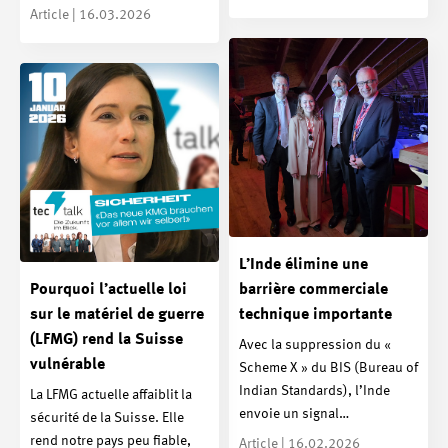
Article | 16.03.2026
L’Inde élimine une
Pourquoi l’actuelle loi
barrière commerciale
sur le matériel de guerre
technique importante
(LFMG) rend la Suisse
Avec la suppression du «
vulnérable
Scheme X » du BIS (Bureau of
Indian Standards), l’Inde
La LFMG actuelle affaiblit la
envoie un signal…
sécurité de la Suisse. Elle
rend notre pays peu fiable,
Article | 16.02.2026