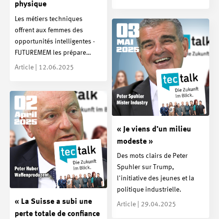
physique
Les métiers techniques
offrent aux femmes des
opportunités intelligentes -
FUTUREMEM les prépare…
Article | 12.06.2025
« Je viens d’un milieu
modeste »
Des mots clairs de Peter
Spuhler sur Trump,
l'initiative des jeunes et la
politique industrielle.
« La Suisse a subi une
Article | 29.04.2025
perte totale de confiance