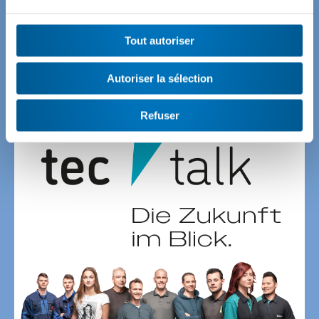
toutes et tous. En Suisse et dans le monde. À découvrir
chaque premier mardi du mois.
Tout autoriser
Autoriser la sélection
Refuser