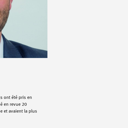
s ont été pris en
sé en revue 20
 et avaient la plus