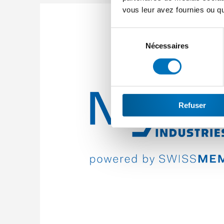
vous leur avez fournies ou qu'
Sélection
du
Nécessaires
consentement
Refuser