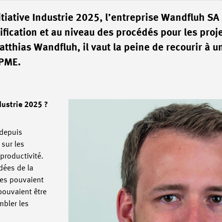
itiative Industrie 2025, l’entreprise Wandfluh SA
ification et au niveau des procédés pour les proj
tthias Wandfluh, il vaut la peine de recourir à u
 PME.
dustrie 2025 ?
 depuis
 sur les
 productivité.
dées de la
es pouvaient
pouvaient être
mbler les