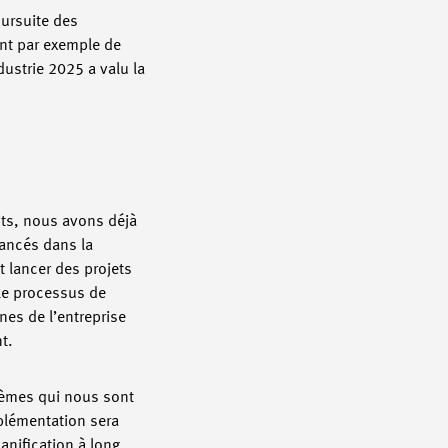
oursuite des
ent par exemple de
ustrie 2025 a valu la
ts, nous avons déjà
vancés dans la
 lancer des projets
 le processus de
nes de l’entreprise
t.
hèmes qui nous sont
plémentation sera
anification à long