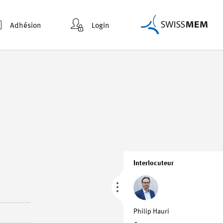
Adhésion
Login
Interlocuteur
Philip Hauri