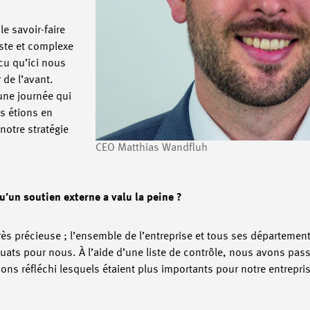
e savoir-faire
ste et complexe
cu qu’ici nous
 de l’avant.
’une journée qui
s étions en
 notre stratégie
CEO Matthias Wandfluh
’un soutien externe a valu la peine ?
ès précieuse ; l’ensemble de l’entreprise et tous ses département
équats pour nous. À l’aide d’une liste de contrôle, nous avons pas
 réfléchi lesquels étaient plus importants pour notre entreprise