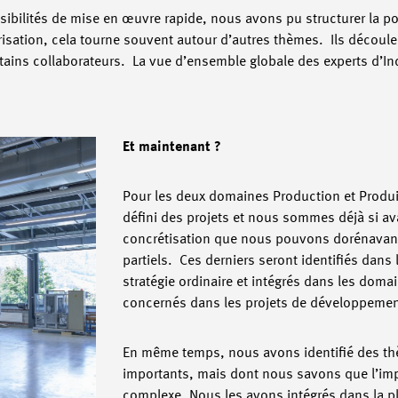
ossibilités de mise en œuvre rapide, nous avons pu structurer la p
isation, cela tourne souvent autour d’autres thèmes. Ils découl
tains collaborateurs. La vue d’ensemble globale des experts d’Ind
Et maintenant ?
Pour les deux domaines Production et Produi
défini des projets et nous sommes déjà si a
concrétisation que nous pouvons dorénavant
partiels. Ces derniers seront identifiés dans
stratégie ordinaire et intégrés dans les domai
concernés dans les projets de développemen
En même temps, nous avons identifié des t
importants, mais dont nous savons que l’im
complexe. Nous les avons intégrés dans la pl