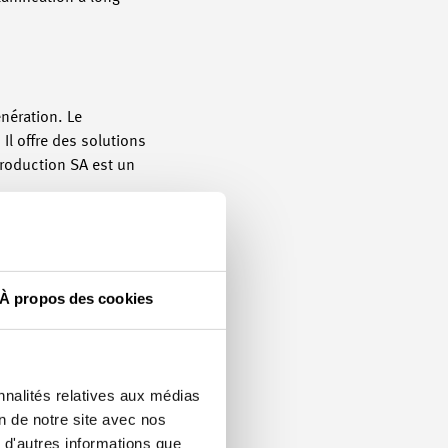
énération. Le
Il offre des solutions
Production SA est un
À propos des cookies
nnalités relatives aux médias
on de notre site avec nos
 d'autres informations que