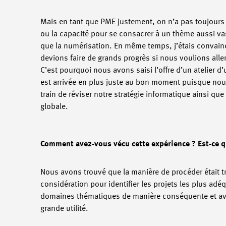
Mais en tant que PME justement, on n’a pas toujours l
ou la capacité pour se consacrer à un thème aussi va
que la numérisation. En même temps, j’étais convain
devions faire de grands progrès si nous voulions aller
C’est pourquoi nous avons saisi l’offre d’un atelier d
est arrivée en plus juste au bon moment puisque nou
train de réviser notre stratégie informatique ainsi que
globale.
Comment avez-vous vécu cette expérience ? Est-ce qu
Nous avons trouvé que la manière de procéder était tr
considération pour identifier les projets les plus ad
domaines thématiques de manière conséquente et avons
grande utilité.