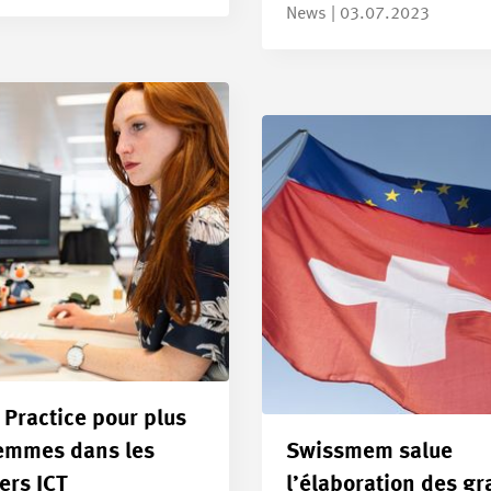
News | 03.07.2023
 Practice pour plus
emmes dans les
Swissmem salue
ers ICT
l’élaboration des g