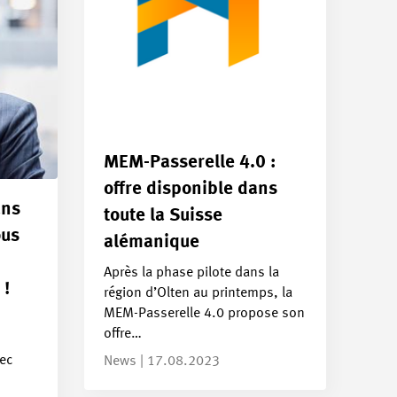
MEM-Passerelle 4.0 :
offre disponible dans
ans
toute la Suisse
ous
alémanique
Après la phase pilote dans la
 !
région d’Olten au printemps, la
MEM-Passerelle 4.0 propose son
offre…
vec
News | 17.08.2023