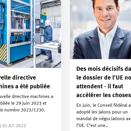
Des mois décisifs d
elle directive
le dossier de l’UE n
ines a été publiée
attendent - il faut
accélérer les choses
velle directive machines a
bliée le 29 juin 2023 et
En juin, le Conseil fédéral a
 le numéro 2023/1230.
adopté les jalons pour un
mandat de négociations a
l’UE. C’est une…
| 01.07.2023