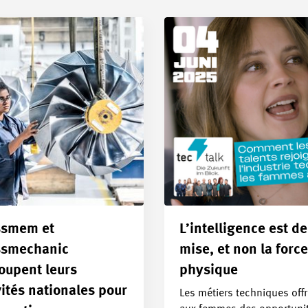
ssmem et
L’intelligence est de
ssmechanic
mise, et non la force
oupent leurs
physique
vités nationales pour
Les métiers techniques off