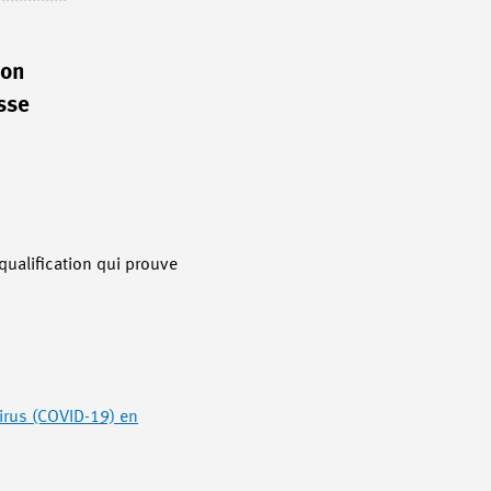
ion
sse
qualification qui prouve
virus (COVID-19) en