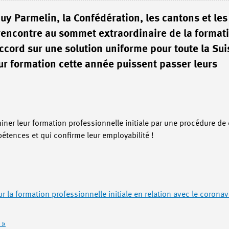
Guy Parmelin, la Confédération, les cantons et les
 rencontre au sommet extraordinaire de la format
ccord sur une solution uniforme pour toute la Sui
ur formation cette année puissent passer leurs
ner leur formation professionnelle initiale par une procédure de 
pétences et qui confirme leur employabilité !
 la formation professionnelle initiale en relation avec le corona
 »