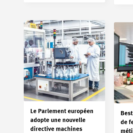
Le Parlement européen
Best
adopte une nouvelle
de f
directive machines
méti