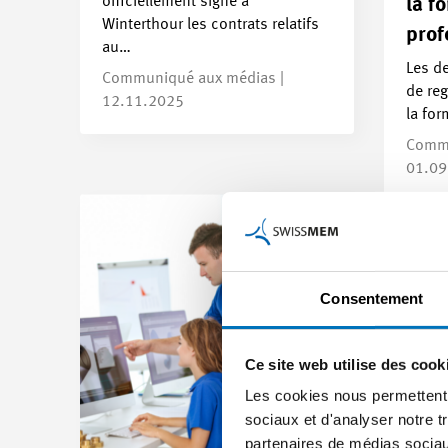
officiellement signé à
la f
Winterthour les contrats relatifs
prof
au…
Les d
Communiqué aux médias |
de reg
12.11.2025
la fo
Commu
01.09
Consentement
Ce site web utilise des cook
Les cookies nous permettent d
sociaux et d'analyser notre t
partenaires de médias sociaux