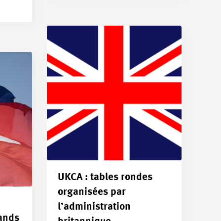
UKCA : tables rondes
organisées par
l’administration
rands