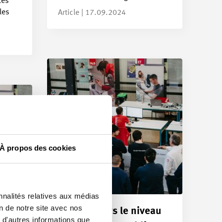
tés
les
Article | 17.09.2024
À propos des cookies
nnalités relatives aux médias
on de notre site avec nos
En route vers le niveau
 d'autres informations que