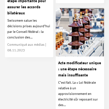
étape importante pour
assurer les accords
bilatéraux
Swissmem salue les
décisions prises aujourd’hui
par le Conseil fédéral : la
conclusion des…
Communiqué aux médias |
08.11.2023
Acte modificateur unique
: une étape nécessaire
mais insuffisante
C’est fait. La « Loi fédérale
relative à un
approvisionnement en
électricité sûr reposant sur
des…