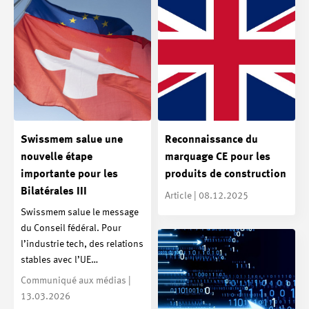
Swissmem salue une
Reconnaissance du
nouvelle étape
marquage CE pour les
importante pour les
produits de construction
Bilatérales III
Article | 08.12.2025
Swissmem salue le message
du Conseil fédéral. Pour
l’industrie tech, des relations
stables avec l’UE…
Communiqué aux médias |
13.03.2026