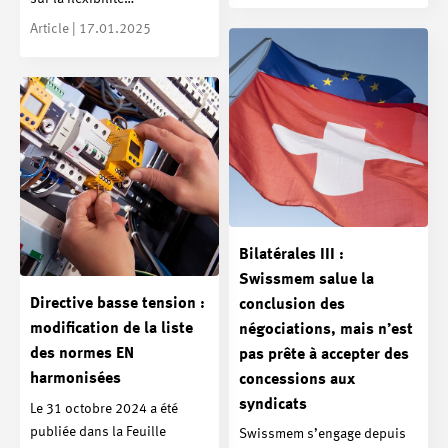
Article | 17.01.2025
Bilatérales III :
Swissmem salue la
Directive basse tension :
conclusion des
modification de la liste
négociations, mais n’est
des normes EN
pas prête à accepter des
harmonisées
concessions aux
syndicats
Le 31 octobre 2024 a été
publiée dans la Feuille
Swissmem s’engage depuis