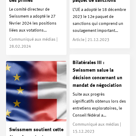
des primes
paquet de sanctions
Le comité directeur de
L’UE a adopté le 18 décembre
Swissmem a adopté le 27
2023 le 12e paquet de
février 2024 les positions
sanctions qui comprend un
liées aux votations…
soulagement important…
Communiqué aux médias |
Article | 21.12.2023
28.02.2024
Bilatérales III :
Swissmem salue la
décision concernant un
mandat de négociation
Suite aux progrès
significatifs obtenus lors des
entretiens exploratoires, le
Conseil fédéral a…
Communiqué aux médias |
Swissmem soutient cette
15.12.2023