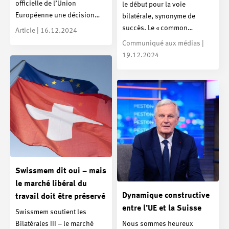
officielle de l’Union
le début pour la voie
Européenne une décision…
bilatérale, synonyme de
succès. Le « common…
Article | 16.12.2024
Communiqué aux médias |
19.12.2024
Swissmem dit oui – mais
le marché libéral du
Dynamique constructive
travail doit être préservé
entre l’UE et la Suisse
Swissmem soutient les
Bilatérales III – le marché
Nous sommes heureux