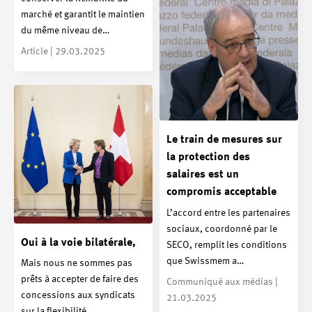
marché et garantit le maintien
du même niveau de…
Article | 29.03.2025
Le train de mesures sur
la protection des
salaires est un
compromis acceptable
L’accord entre les partenaires
sociaux, coordonné par le
Oui à la voie bilatérale,
SECO, remplit les conditions
que Swissmem a…
Mais nous ne sommes pas
prêts à accepter de faire des
Communiqué aux médias |
concessions aux syndicats
21.03.2025
sur la flexibilité…