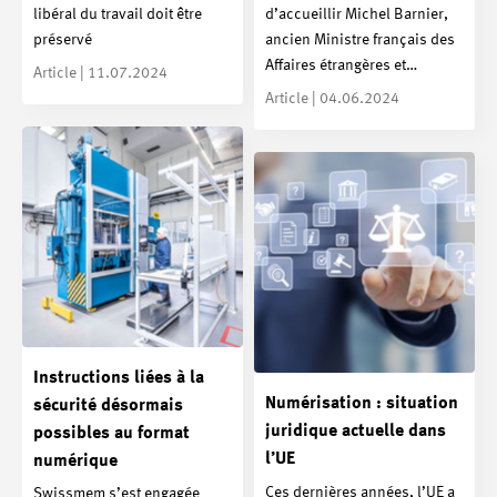
libéral du travail doit être
d’accueillir Michel Barnier,
préservé
ancien Ministre français des
Affaires étrangères et…
Article | 11.07.2024
Article | 04.06.2024
Instructions liées à la
Numérisation : situation
sécurité désormais
juridique actuelle dans
possibles au format
l’UE
numérique
Ces dernières années, l’UE a
Swissmem s’est engagée