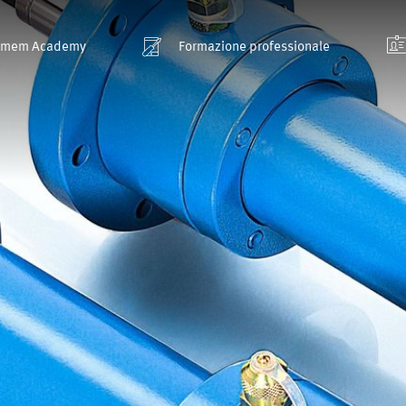
smem Academy
Formazione professionale