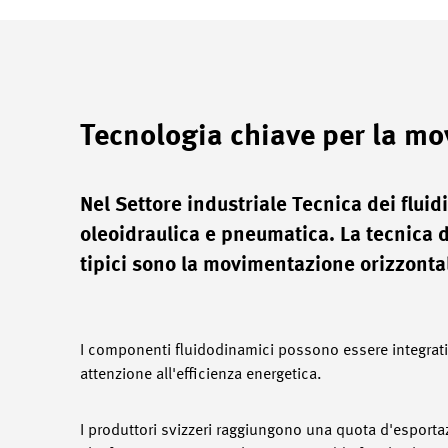
Tecnologia chiave per la m
Nel Settore industriale Tecnica dei fluid
oleoidraulica e pneumatica. La tecnica d
tipici sono la movimentazione orizzontale
I componenti fluidodinamici possono essere integrati 
attenzione all'efficienza energetica.
I produttori svizzeri raggiungono una quota d'esporta