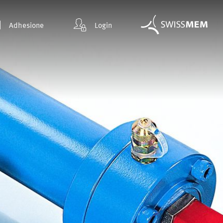
Adhesione
Login