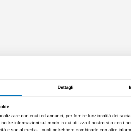
Dettagli
ookie
nalizzare contenuti ed annunci, per fornire funzionalità dei socia
inoltre informazioni sul modo in cui utilizza il nostro sito con i 
icità e social media, i quali potrebbero combinarle con altre inform