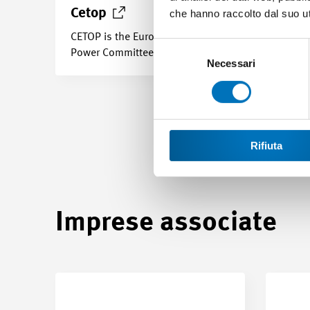
Cetop
che hanno raccolto dal suo uti
CETOP is the European Fluid
Selezione
Power Committee
del
Necessari
consenso
Rifiuta
Imprese associate