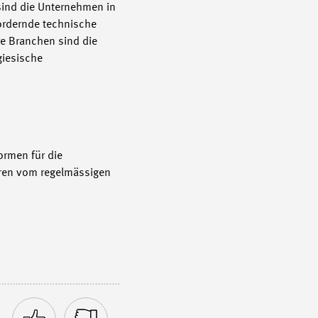
sind die Unternehmen in
sfordernde technische
re Branchen sind die
giesische
ormen für die
eren vom regelmässigen