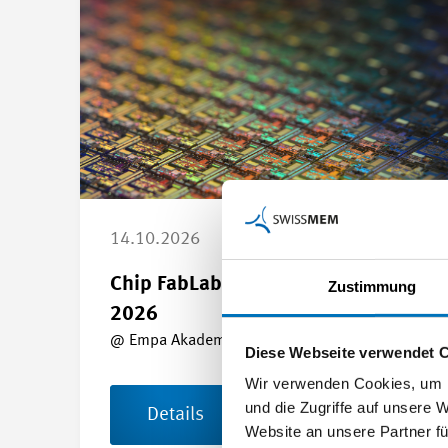
14.10.2026
Chip FabLab Information Event
Zustimmung
2026
@ Empa Akademie in Dübendorf
Diese Webseite verwendet 
Wir verwenden Cookies, um I
und die Zugriffe auf unsere 
Details
Website an unsere Partner fü