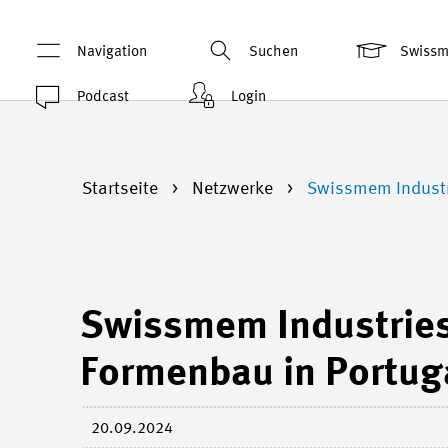
Navigation
Suchen
Swiss
Podcast
Login
Startseite
Netzwerke
Swissmem Industr
Swissmem Industrie
Formenbau in Portug
20.09.2024