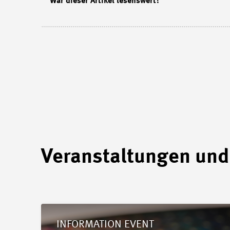
War dieser Artikel lesenswert?
Veranstaltungen und
Details Chip FabLab Information Event 2026
INFORMATION EVENT