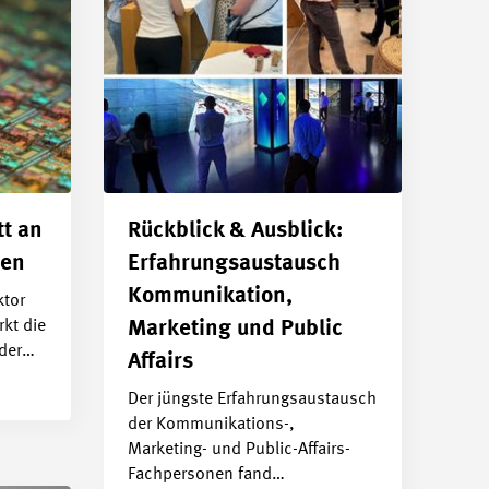
t an
Rückblick & Ausblick:
hen
Erfahrungsaustausch
Kommunikation,
ktor
kt die
Marketing und Public
 der…
Affairs
Der jüngste Erfahrungsaustausch
der Kommunikations-,
Marketing- und Public-Affairs-
Fachpersonen fand…