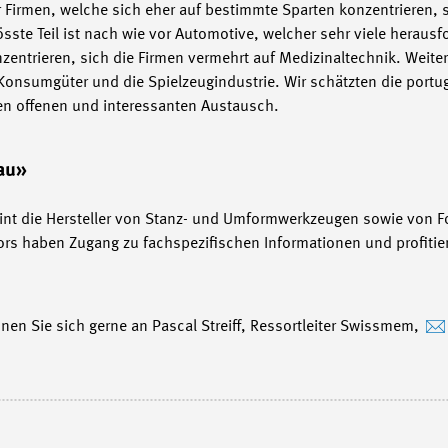
 Firmen, welche sich eher auf bestimmte Sparten konzentrieren, 
grösste Teil ist nach wie vor Automotive, welcher sehr viele herau
entrieren, sich die Firmen vermehrt auf Medizinaltechnik. Weite
r Konsumgüter und die Spielzeugindustrie. Wir schätzten die portu
en offenen und interessanten Austausch.
au»
int die Hersteller von Stanz- und Umformwerkzeugen sowie von F
ktors haben Zugang zu fachspezifischen Informationen und profiti
nen Sie sich gerne an Pascal Streiff, Ressortleiter Swissmem,