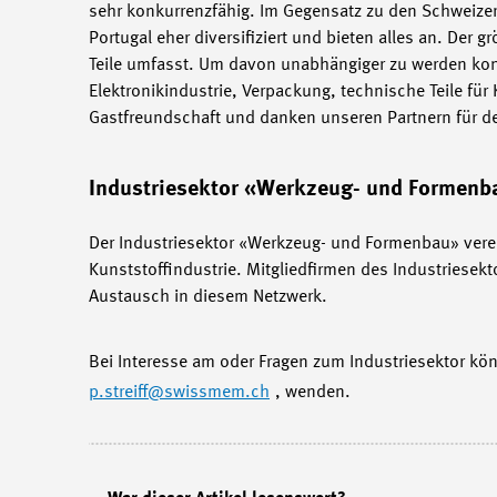
sehr konkurrenzfähig. Im Gegensatz zu den Schweizer
Portugal eher diversifiziert und bieten alles an. Der 
Teile umfasst. Um davon unabhängiger zu werden konz
Elektronikindustrie, Verpackung, technische Teile fü
Gastfreundschaft und danken unseren Partnern für d
Industriesektor «Werkzeug- und Formenb
Der Industriesektor «Werkzeug- und Formenbau» vere
Kunststoffindustrie. Mitgliedfirmen des Industriese
Austausch in diesem Netzwerk.
Bei Interesse am oder Fragen zum Industriesektor kön
p.streiff
@swissmem.ch
, wenden.