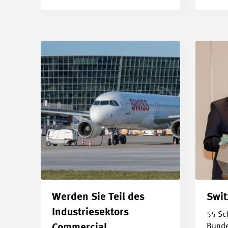
Werden Sie Teil des
Swi
Industriesektors
55 Sc
Bunde
Commercial