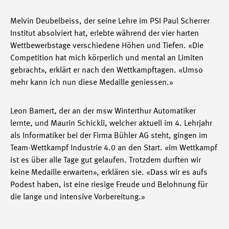
Melvin Deubelbeiss, der seine Lehre im PSI Paul Scherrer
Institut absolviert hat, erlebte während der vier harten
Wettbewerbstage verschiedene Höhen und Tiefen. «Die
Competition hat mich körperlich und mental an Limiten
gebracht», erklärt er nach den Wettkampftagen. «Umso
mehr kann ich nun diese Medaille geniessen.»
Leon Bamert, der an der msw Winterthur Automatiker
lernte, und Maurin Schickli, welcher aktuell im 4. Lehrjahr
als Informatiker bei der Firma Bühler AG steht, gingen im
Team-Wettkampf Industrie 4.0 an den Start. «Im Wettkampf
ist es über alle Tage gut gelaufen. Trotzdem durften wir
keine Medaille erwarten», erklären sie. «Dass wir es aufs
Podest haben, ist eine riesige Freude und Belohnung für
die lange und intensive Vorbereitung.»