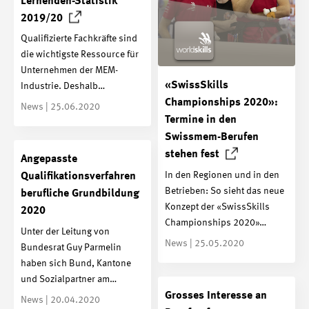
Lernenden-Statistik
2019/20
Qualifizierte Fachkräfte sind
die wichtigste Ressource für
Unternehmen der MEM-
«SwissSkills
Industrie. Deshalb…
Championships 2020»:
News | 25.06.2020
Termine in den
Swissmem-Berufen
stehen
fest
Angepasste
In den Regionen und in den
Qualifikationsverfahren
Betrieben: So sieht das neue
berufliche Grundbildung
Konzept der «SwissSkills
2020
Championships 2020»…
Unter der Leitung von
News | 25.05.2020
Bundesrat Guy Parmelin
haben sich Bund, Kantone
und Sozialpartner am…
Grosses Interesse an
News | 20.04.2020