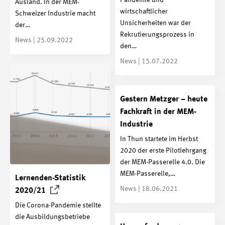
Ausland. In der MEM-
wirtschaftlicher
Schweizer Industrie macht
Unsicherheiten war der
der…
Rekrutierungsprozess in
News | 25.09.2022
den…
News | 15.07.2022
Gestern Metzger – heute
Fachkraft in der MEM-
Industrie
In Thun startete im Herbst
2020 der erste Pilotlehrgang
der MEM-Passerelle 4.0. Die
MEM-Passerelle,…
Lernenden-Statistik
News | 18.06.2021
2020/21
Die Corona-Pandemie stellte
die Ausbildungsbetriebe