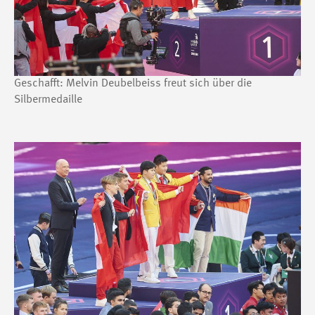
Geschafft: Melvin Deubelbeiss freut sich über die
Silbermedaille