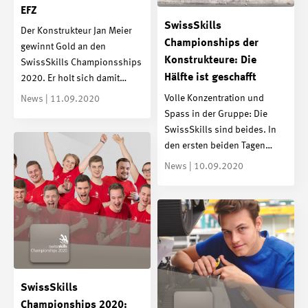
EFZ
SwissSkills
Der Konstrukteur Jan Meier
Championships der
gewinnt Gold an den
Konstrukteure: Die
SwissSkills Championsships
Hälfte ist geschafft
2020. Er holt sich damit…
Volle Konzentration und
News | 11.09.2020
Spass in der Gruppe: Die
SwissSkills sind beides. In
den ersten beiden Tagen…
News | 10.09.2020
SwissSkills
Championships 2020: