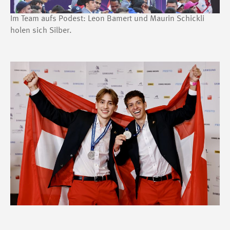
Im Team aufs Podest: Leon Bamert und Maurin Schickli
holen sich Silber.