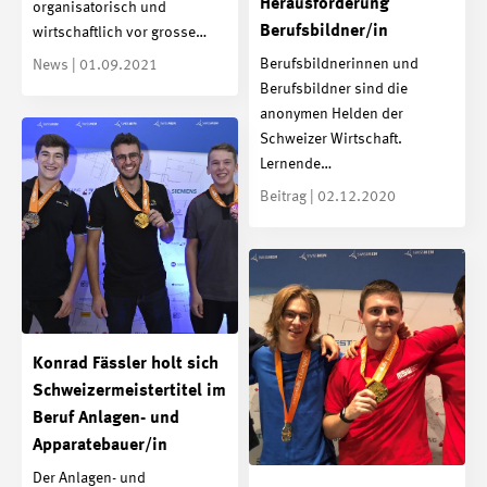
Herausforderung
organisatorisch und
Berufsbildner/in
wirtschaftlich vor grosse…
Berufsbildnerinnen und
News | 01.09.2021
Berufsbildner sind die
anonymen Helden der
Schweizer Wirtschaft.
Lernende…
Beitrag | 02.12.2020
Konrad Fässler holt sich
Schweizermeistertitel im
Beruf Anlagen- und
Apparatebauer/in
Der Anlagen- und