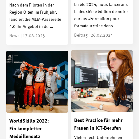
En été 2024, nous lancerons
Nach dem Piloten in der
la deuxième édition de notre
Region Olten im Frühjahr,
cursus «Formation pour
lanciert die MEM-Passerelle
formateur/trice dans…
4.0 ihr Angebot in der…
Beitrag | 26.02.2024
News | 17.08.2023
Best Practice für mehr
WorldSkills 2022:
Frauen in ICT-Berufen
Ein kompletter
Medaillensatz
Vielen Tech-Unternehmen