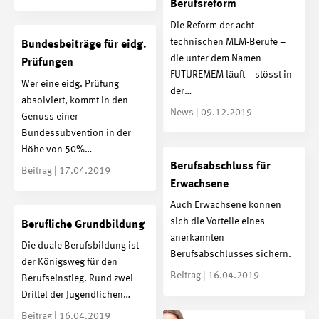
Berufsreform
Die Reform der acht
technischen MEM-Berufe –
Bundesbeiträge für eidg.
die unter dem Namen
Prüfungen
FUTUREMEM läuft – stösst in
Wer eine eidg. Prüfung
der…
absolviert, kommt in den
News | 09.12.2019
Genuss einer
Bundessubvention in der
Höhe von 50%…
Berufsabschluss für
Beitrag | 17.04.2019
Erwachsene
Auch Erwachsene können
sich die Vorteile eines
Berufliche Grundbildung
anerkannten
Die duale Berufsbildung ist
Berufsabschlusses sichern.
der Königsweg für den
Beitrag | 16.04.2019
Berufseinstieg. Rund zwei
Drittel der Jugendlichen…
Beitrag | 16.04.2019