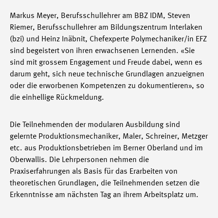
Markus Meyer, Berufsschullehrer am BBZ IDM, Steven
Riemer, Berufsschullehrer am Bildungszentrum Interlaken
(bzi) und Heinz Inäbnit, Chefexperte Polymechaniker/in EFZ
sind begeistert von ihren erwachsenen Lernenden. «Sie
sind mit grossem Engagement und Freude dabei, wenn es
darum geht, sich neue technische Grundlagen anzueignen
oder die erworbenen Kompetenzen zu dokumentieren», so
die einhellige Rückmeldung.
Die Teilnehmenden der modularen Ausbildung sind
gelernte Produktionsmechaniker, Maler, Schreiner, Metzger
etc. aus Produktionsbetrieben im Berner Oberland und im
Oberwallis. Die Lehrpersonen nehmen die
Praxiserfahrungen als Basis für das Erarbeiten von
theoretischen Grundlagen, die Teilnehmenden setzen die
Erkenntnisse am nächsten Tag an ihrem Arbeitsplatz um.