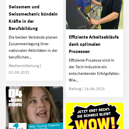
Swissmem und
Swissmechanic bündeln
Kräfte in der
Berufsbildung
Effiziente Arbeitsabläufe
Die beiden Verbände planen
Zusammenlegung ihrer
dank optimalen
nationalen Aktivitäten in der
Prozessen
beruflichen…
Effiziente Prozesse sind in
Medienmitteilung |
der Tech-Industrie ein
02.09.2025
entscheidender Erfolgsfaktor.
Wie…
Beitrag | 16.06.2025