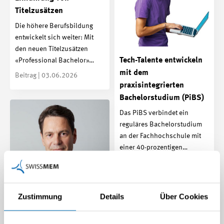
Titelzusätzen
Die höhere Berufsbildung
entwickelt sich weiter: Mit
den neuen Titelzusätzen
Tech-Talente entwickeln
«Professional Bachelor»…
mit dem
Beitrag | 03.06.2026
praxisintegrierten
Bachelorstudium (PiBS)
Das PiBS verbindet ein
reguläres Bachelorstudium
an der Fachhochschule mit
einer 40-prozentigen…
Beitrag | 25.02.2026
Zustimmung
Details
Über Cookies
WEF 2026: Was jenseits