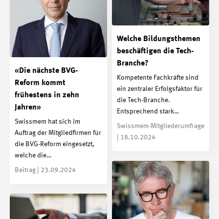
Welche Bildungsthemen
beschäftigen die Tech-
Branche?
«Die nächste BVG-
Kompetente Fachkräfte sind
Reform kommt
ein zentraler Erfolgsfaktor für
frühestens in zehn
die Tech-Branche.
Jahren»
Entsprechend stark…
Swissmem hat sich im
Swissmem-Mitgliederumfrage
Auftrag der Mitgliedfirmen für
| 18.10.2024
die BVG-Reform eingesetzt,
welche die…
Beitrag | 23.09.2024