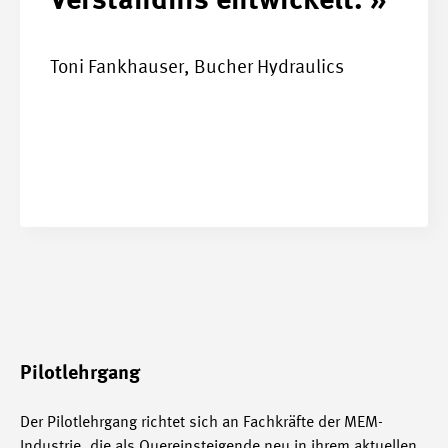
Verständnis entwickelt. »
Toni Fankhauser, Bucher Hydraulics
Pilotlehrgang
Der Pilotlehrgang richtet sich an Fachkräfte der MEM-
Industrie, die als Quereinsteigende neu in ihrem aktuellen