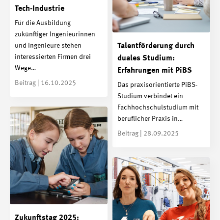
Tech-Industrie
Für die Ausbildung
zukünftiger Ingenieurinnen
Talentförderung durch
und Ingenieure stehen
interessierten Firmen drei
duales Studium:
Wege…
Erfahrungen mit PiBS
Beitrag | 16.10.2025
Das praxisorientierte PiBS-
Studium verbindet ein
Fachhochschulstudium mit
beruflicher Praxis in…
Beitrag | 28.09.2025
Zukunftstag 2025: