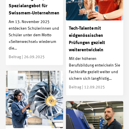
Spezialangebot für
Swissmem-Unternehmen
Am 13. November 2025
Tech-Talente mit
entdecken Schülerinnen und
Schüler unter dem Motto
eidgenössischen
«Seitenwechsel» wiederum
Prüfungen gezielt
die…
weiterentwickeln
Beitrag | 26.09.2025
Mit der höheren
Berufsbildung entwickeln Sie
Fachkräfte gezielt weiter und
sichern sich langfristig…
Beitrag | 12.09.2025