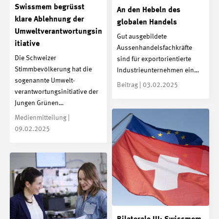
Swissmem begrüsst
An den Hebeln des
klare Ablehnung der
globalen Handels
Umweltverantwortungsin
Gut ausgebildete
itiative
Aussenhandelsfachkräfte
Die Schweizer
sind für exportorientierte
Stimmbevölkerung hat die
Industrieunternehmen ein…
sogenannte Umwelt­
Beitrag | 03.02.2025
verantwortungs­initiative der
Jungen Grünen…
Medienmitteilung |
09.02.2025