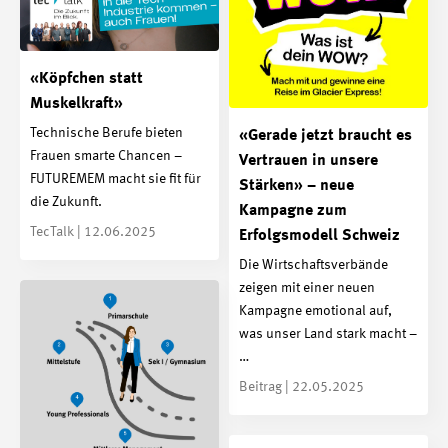
«Köpfchen statt
Muskelkraft»
Technische Berufe bieten
«Gerade jetzt braucht es
Frauen smarte Chancen –
Vertrauen in unsere
FUTUREMEM macht sie fit für
Stärken» – neue
die Zukunft.
Kampagne zum
TecTalk | 12.06.2025
Erfolgsmodell Schweiz
Die Wirtschaftsverbände
zeigen mit einer neuen
Kampagne emotional auf,
was unser Land stark macht –
…
Beitrag | 22.05.2025