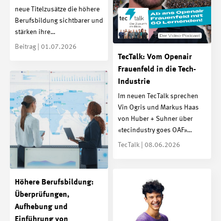
neue Titelzusätze die höhere
Berufsbildung sichtbarer und
stärken ihre…
Beitrag | 01.07.2026
TecTalk: Vom Openair
Frauenfeld in die Tech-
Industrie
Im neuen TecTalk sprechen
Vin Ogris und Markus Haas
von Huber + Suhner über
«tecindustry goes OAF»…
TecTalk | 08.06.2026
Höhere Berufsbildung:
Überprüfungen,
Aufhebung und
Einführung von