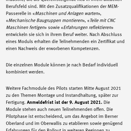
Berufsfeld sind. Mit den Zusatzqualifikationen der MEM-
Passerelle in «
Maschinen und Anlagen warten
»,
«
Mechanische Baugruppen montieren
», «
Teile mit CNC
Maschinen fertigen
» sowie «
Erfahrungen reflektieren
»
entwickeln sie sich in ihrem Beruf weiter. Nach Abschluss
eines Moduls erhalten die Teilnehmenden ein Zertifikat und
einen Nachweis der erworbenen Kompetenzen.
Die einzelnen Module können je nach Bedarf individuell
kombiniert werden.
Weitere Fachmodule des Pilots starten Mitte August 2021
zu den Themen Montage und Instandhaltung, später zur
Fertigung.
Anmeldefrist ist der 9. August 2021.
Die
Module stehen auch neuen Teilnehmenden offen. Die
Pilotphase ist entscheidend, um das Angebot im Berner
Oberland und im Oberwallis zu etablieren sowie genügend
Erfahrungen für den Rollout in weiteren Regionen zu