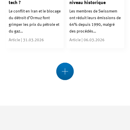
tech ?
niveau historique
Le conflit en Iran et le blocage
Les membres de Swissmem
du détroit d’Ormuz font
ont réduit leurs émissions de
grimper les prix du pétrole et
64% depuis 1990, malgré
du gaz…
des procédés…
Article | 31.03.2026
Article | 06.03.2026