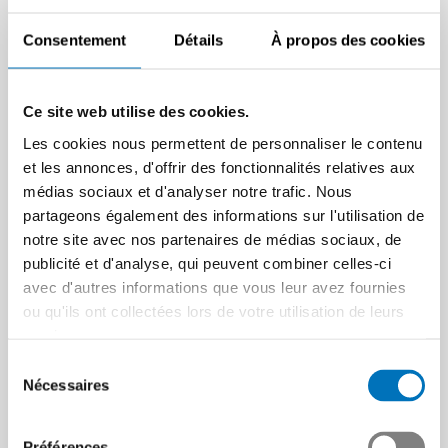
Détails
Consentement
Détails
À propos des cookies
Ce site web utilise des cookies.
Détails Teamleiter/in Produktion
COURS
Les cookies nous permettent de personnaliser le contenu
et les annonces, d'offrir des fonctionnalités relatives aux
médias sociaux et d'analyser notre trafic. Nous
partageons également des informations sur l'utilisation de
notre site avec nos partenaires de médias sociaux, de
publicité et d'analyse, qui peuvent combiner celles-ci
avec d'autres informations que vous leur avez fournies
ou qu'ils ont collectées lors de votre utilisation de leurs
services.
Sélection
Nécessaires
du
À partir du 19.08.2026
consentement
Préférences