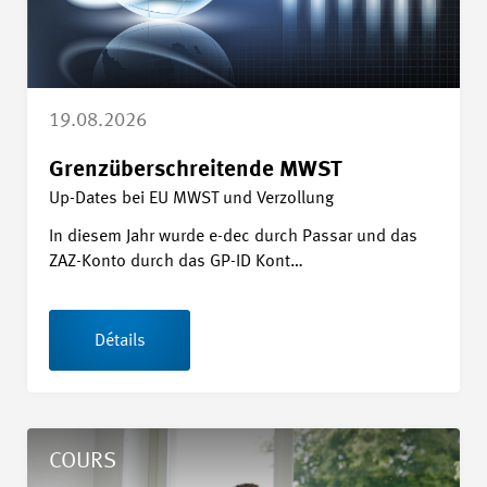
19.08.2026
Grenzüberschreitende MWST
Up-Dates bei EU MWST und Verzollung
In diesem Jahr wurde e-dec durch Passar und das
ZAZ-Konto durch das GP-ID Kont…
Détails
Détails Formation pour formateur/trice dans les entreprises 
COURS