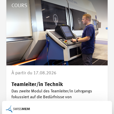
Détails Teamleiter/in Technik
COURS
À partir du 17.08.2026
Teamleiter/in Technik
Das zweite Modul des Teamleiter/in Lehrgangs
fokussiert auf die Bedürfnisse von
Führungspersonen aus dem technischen Umfeld.