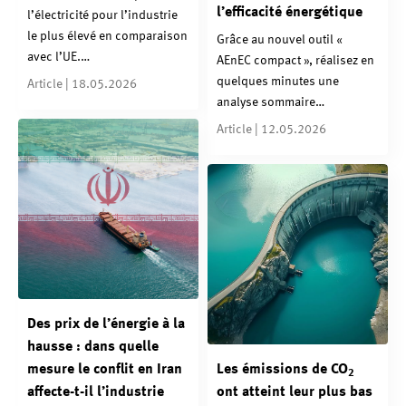
l’efficacité énergétique
l’électricité pour l’industrie
le plus élevé en comparaison
Grâce au nouvel outil «
avec l’UE.…
AEnEC compact », réalisez en
quelques minutes une
Article | 18.05.2026
analyse sommaire…
Article | 12.05.2026
Des prix de l’énergie à la
hausse : dans quelle
mesure le conflit en Iran
Les émissions de CO
2
affecte-t-il l’industrie
ont atteint leur plus bas