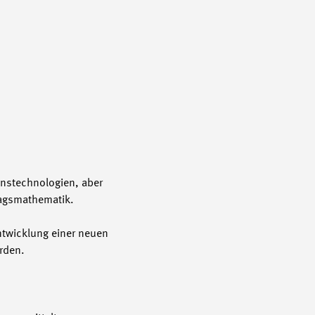
nstechnologien, aber
tagsmathematik.
ntwicklung einer neuen
erden.