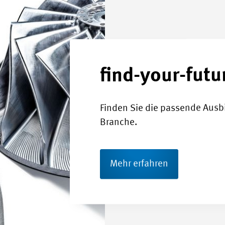
find-your-futu
Finden Sie die passende Ausbi
Branche.
Mehr erfahren