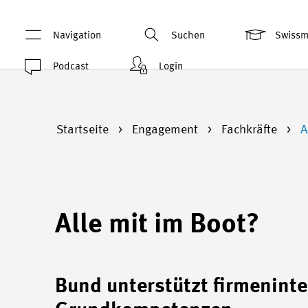
Navigation
Suchen
Swiss
Podcast
Login
Startseite
Engagement
Fachkräfte
A
Alle mit im Boot?
Bund unterstützt firmenint