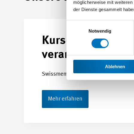
möglicherweise mit weiteren
der Dienste gesammelt habe
Einwilligungsauswahl
Notwendig
Kurse und Bildun
veranstaltungen
Ablehnen
Swissmem Academy bietet Ihnen ein b
Mehr erfahren