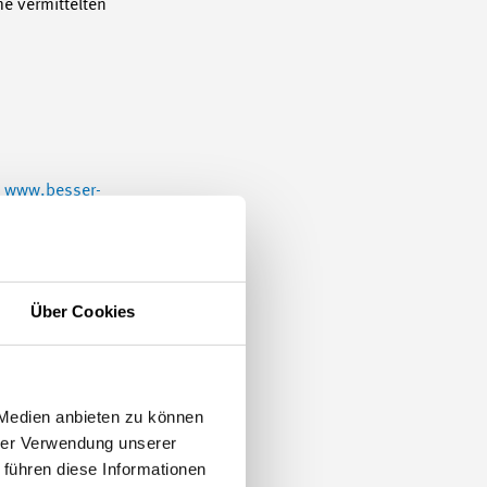
e vermittelten
www.besser-
Über Cookies
 Medien anbieten zu können
hrer Verwendung unserer
 führen diese Informationen