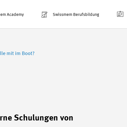
mem Academy
Swissmem Berufsbildung
lle mit im Boot?
erne Schulungen von