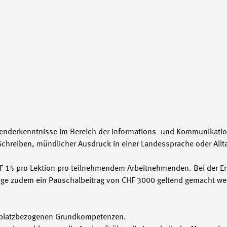
nderkenntnisse im Bereich der Informations- und Kommunikatio
chreiben, mündlicher Ausdruck in einer Landessprache oder All
HF 15 pro Lektion pro teilnehmendem Arbeitnehmenden. Bei der E
e zudem ein Pauschalbeitrag von CHF 3000 geltend gemacht w
itsplatzbezogenen Grundkompetenzen.