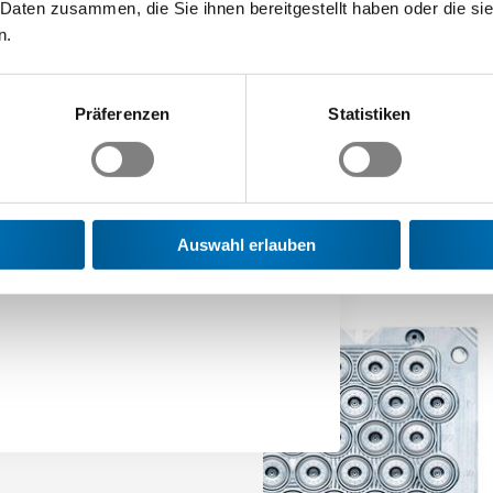
 Daten zusammen, die Sie ihnen bereitgestellt haben oder die s
n.
Präferenzen
Statistiken
gs­
Auswahl erlauben
reites Kursangebot.