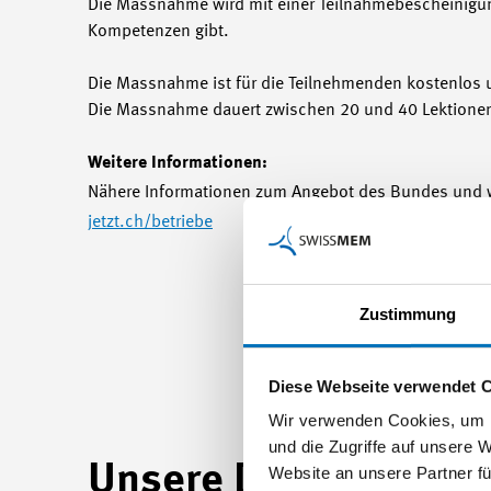
Die Massnahme wird mit einer Teilnahmebescheinigun
Kompetenzen gibt.
Die Massnahme ist für die Teilnehmenden kostenlos un
Die Massnahme dauert zwischen 20 und 40 Lektione
Weitere Informationen:
Nähere Informationen zum Angebot des Bundes und wa
jetzt.ch/betriebe
Zustimmung
Diese Webseite verwendet 
Wir verwenden Cookies, um I
und die Zugriffe auf unsere 
Unsere Dienstleistu
Website an unsere Partner fü