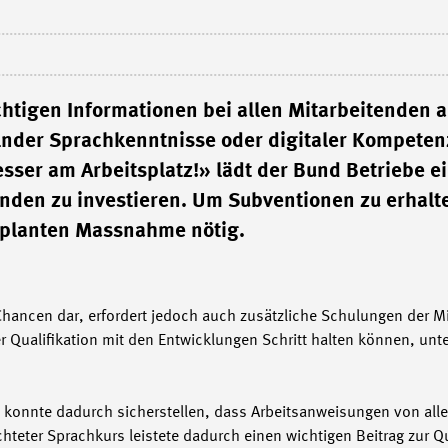
tigen Informationen bei allen Mitarbeitenden 
lnder Sprachkenntnisse oder digitaler Kompete
ser am Arbeitsplatz!» lädt der Bund Betriebe ei
den zu investieren. Um Subventionen zu erhalte
eplanten Massnahme nötig.
 Chancen dar, erfordert jedoch auch zusätzliche Schulungen der M
 Qualifikation mit den Entwicklungen Schritt halten können, unte
 konnte dadurch sicherstellen, dass Arbeitsanweisungen von all
chteter Sprachkurs leistete dadurch einen wichtigen Beitrag zur Q