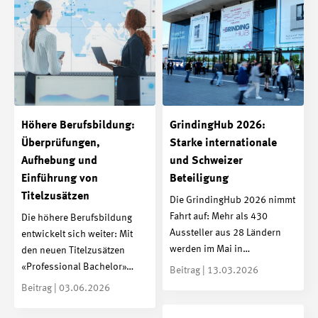
Höhere Berufsbildung:
GrindingHub 2026:
Überprüfungen,
Starke internationale
Aufhebung und
und Schweizer
Einführung von
Beteiligung
Titelzusätzen
Die GrindingHub 2026 nimmt
Fahrt auf: Mehr als 430
Die höhere Berufsbildung
Aussteller aus 28 Ländern
entwickelt sich weiter: Mit
werden im Mai in…
den neuen Titelzusätzen
«Professional Bachelor»…
Beitrag | 13.03.2026
Beitrag | 03.06.2026