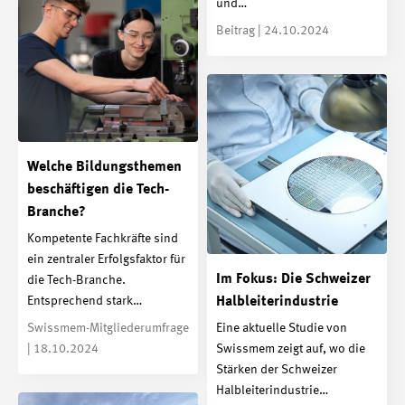
und…
Beitrag | 24.10.2024
Welche Bildungsthemen
beschäftigen die Tech-
Branche?
Kompetente Fachkräfte sind
ein zentraler Erfolgsfaktor für
Im Fokus: Die Schweizer
die Tech-Branche.
Halbleiterindustrie
Entsprechend stark…
Swissmem-Mitgliederumfrage
Eine aktuelle Studie von
| 18.10.2024
Swissmem zeigt auf, wo die
Stärken der Schweizer
Halbleiterindustrie…