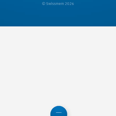
© Swissmem 2026