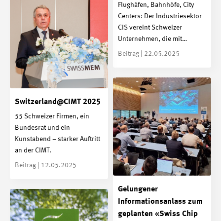
Flughäfen, Bahnhöfe, City
Centers: Der Industriesektor
CIS vereint Schweizer
Unternehmen, die mit…
Beitrag | 22.05.2025
Switzerland@CIMT 2025
55 Schweizer Firmen, ein
Bundesrat und ein
Kunstabend – starker Auftritt
an der CIMT.
Beitrag | 12.05.2025
Gelungener
Informationsanlass zum
geplanten «Swiss Chip