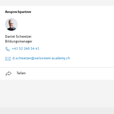
Ansprechpartner
Daniel Schweizer
Bildungsmanager
+41 52 260 54 41
d.schweizer
@swissmem-academy.ch
Teilen