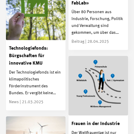
FabLab»
Über 80 Personen aus
Industrie, Forschung, Politik
und Verwaltung sind
gekommen, um über das…
Beitrag | 28.04.2025
Technologiefonds:
Bürgschaften für
innovative KMU
Der Technologiefonds ist ein
klimapolitisches
Förderinstrument des
Bundes. Er vergibt keine…
News | 21.03.2025
Frauen in der Industrie
Der Weltfrauentag ist nur