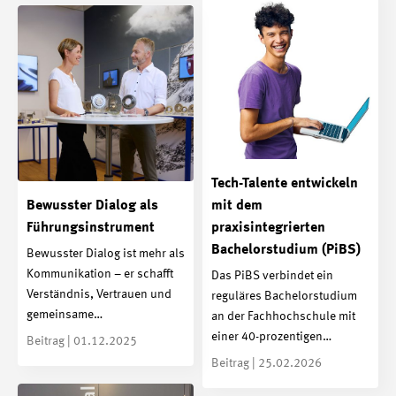
Tech-Talente entwickeln
Bewusster Dialog als
mit dem
Führungsinstrument
praxisintegrierten
Bachelorstudium (PiBS)
Bewusster Dialog ist mehr als
Kommunikation – er schafft
Das PiBS verbindet ein
Verständnis, Vertrauen und
reguläres Bachelorstudium
gemeinsame…
an der Fachhochschule mit
einer 40-prozentigen…
Beitrag | 01.12.2025
Beitrag | 25.02.2026