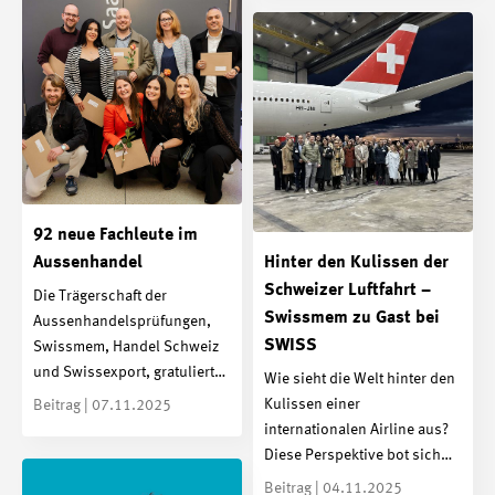
92 neue Fachleute im
Aussenhandel
Hinter den Kulissen der
Schweizer Luftfahrt –
Die Trägerschaft der
Swissmem zu Gast bei
Aussenhandelsprüfungen,
SWISS
Swissmem, Handel Schweiz
und Swissexport, gratuliert…
Wie sieht die Welt hinter den
Kulissen einer
Beitrag | 07.11.2025
internationalen Airline aus?
Diese Perspektive bot sich…
Beitrag | 04.11.2025