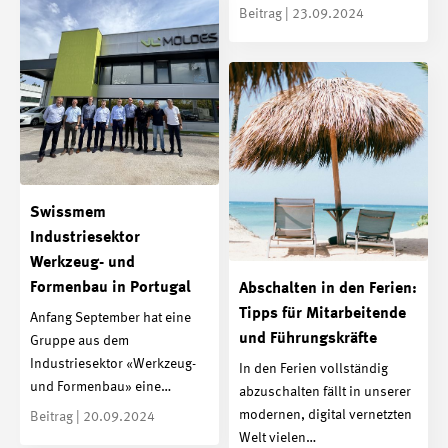
Beitrag | 23.09.2024
Swissmem
Industriesektor
Werkzeug- und
Formenbau in Portugal
Abschalten in den Ferien:
Tipps für Mitarbeitende
Anfang September hat eine
und Führungskräfte
Gruppe aus dem
Industriesektor «Werkzeug-
In den Ferien vollständig
und Formenbau» eine…
abzuschalten fällt in unserer
modernen, digital vernetzten
Beitrag | 20.09.2024
Welt vielen…