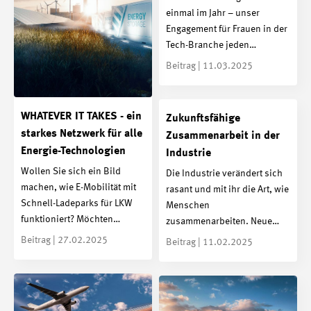
einmal im Jahr – unser
Engagement für Frauen in der
Tech-Branche jeden…
Beitrag | 11.03.2025
WHATEVER IT TAKES - ein
Zukunftsfähige
starkes Netzwerk für alle
Zusammenarbeit in der
Energie-Technologien
Industrie
Wollen Sie sich ein Bild
Die Industrie verändert sich
machen, wie E-Mobilität mit
rasant und mit ihr die Art, wie
Schnell-Ladeparks für LKW
Menschen
funktioniert? Möchten…
zusammenarbeiten. Neue…
Beitrag | 27.02.2025
Beitrag | 11.02.2025