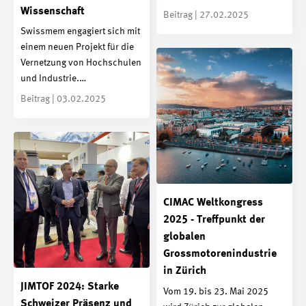
Wissenschaft
Beitrag | 27.02.2025
Swissmem engagiert sich mit
einem neuen Projekt für die
Vernetzung von Hochschulen
und Industrie.…
Beitrag | 03.02.2025
CIMAC Weltkongress
2025 - Treffpunkt der
globalen
Grossmotorenindustrie
in Zürich
JIMTOF 2024: Starke
Vom 19. bis 23. Mai 2025
Schweizer Präsenz und