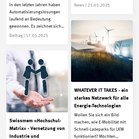
In den letzten Jahren haben
News | 21.03.2025
Automatisierungslösungen
laufend an Bedeutung
gewonnen. Es zeichnet sich…
Beitrag | 17.03.2025
WHATEVER IT TAKES - ein
starkes Netzwerk für alle
Energie-Technologien
Wollen Sie sich ein Bild
Swissmem «Hochschul-
machen, wie E-Mobilität mit
Matrix» - Vernetzung von
Schnell-Ladeparks für LKW
Industrie und
funktioniert? Möchten…