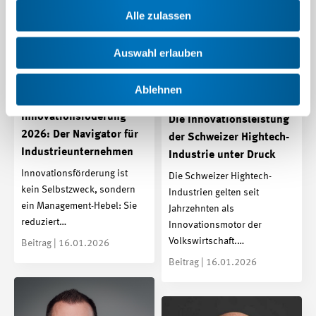
Alle zulassen
Auswahl erlauben
Ablehnen
Innovationsföderung
Die Innovationsleistung
2026: Der Navigator für
der Schweizer Hightech-
Industrieunternehmen
Industrie unter Druck
Innovationsförderung ist
Die Schweizer Hightech-
kein Selbstzweck, sondern
Industrien gelten seit
ein Management-Hebel: Sie
Jahrzehnten als
reduziert…
Innovationsmotor der
Volkswirtschaft.…
Beitrag | 16.01.2026
Beitrag | 16.01.2026