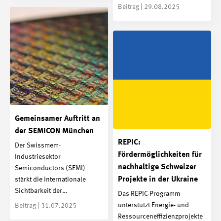
Beitrag | 29.08.2025
Gemeinsamer Auftritt an
der SEMICON München
REPIC:
Der Swissmem-
Fördermöglichkeiten für
Industriesektor
nachhaltige Schweizer
Semiconductors (SEMI)
Projekte in der Ukraine
stärkt die internationale
Sichtbarkeit der…
Das REPIC-Programm
unterstützt Energie- und
Beitrag | 31.07.2025
Ressourceneffizienzprojekte