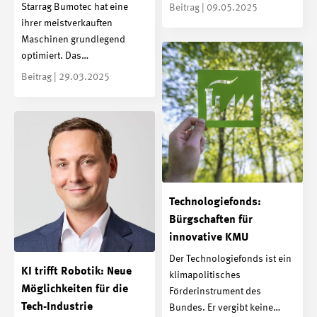
Starrag Bumotec hat eine
Beitrag | 09.05.2025
ihrer meistverkauften
Maschinen grundlegend
optimiert. Das…
Beitrag | 29.03.2025
Technologiefonds:
Bürgschaften für
innovative KMU
Der Technologiefonds ist ein
KI trifft Robotik: Neue
klimapolitisches
Möglichkeiten für die
Förderinstrument des
Tech-Industrie
Bundes. Er vergibt keine…