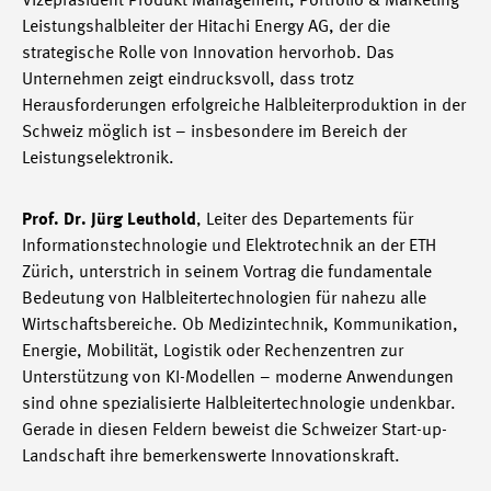
Vizepräsident Produkt Management, Portfolio & Marketing
Leistungshalbleiter der Hitachi Energy AG, der die
strategische Rolle von Innovation hervorhob. Das
Unternehmen zeigt eindrucksvoll, dass trotz
Herausforderungen erfolgreiche Halbleiterproduktion in der
Schweiz möglich ist – insbesondere im Bereich der
Leistungselektronik.
Prof. Dr. Jürg Leuthold
, Leiter des Departements für
Informationstechnologie und Elektrotechnik an der ETH
Zürich, unterstrich in seinem Vortrag die fundamentale
Bedeutung von Halbleitertechnologien für nahezu alle
Wirtschaftsbereiche. Ob Medizintechnik, Kommunikation,
Energie, Mobilität, Logistik oder Rechenzentren zur
Unterstützung von KI-Modellen – moderne Anwendungen
sind ohne spezialisierte Halbleitertechnologie undenkbar.
Gerade in diesen Feldern beweist die Schweizer Start-up-
Landschaft ihre bemerkenswerte Innovationskraft.