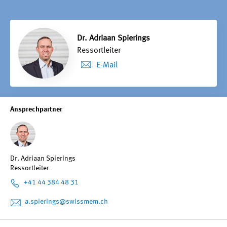
Dr. Adriaan Spierings
Ressortleiter
E-Mail
Ansprechpartner
Dr. Adriaan Spierings
Ressortleiter
+41 44 384 48 31
a.spierings
@swissmem.ch