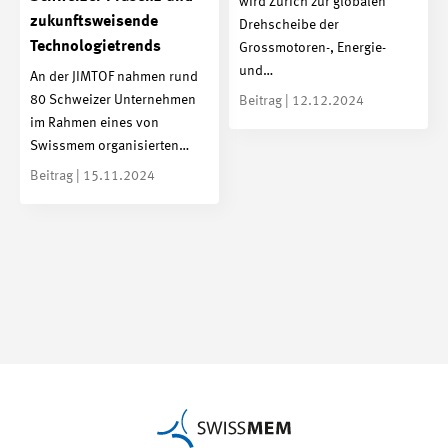
wird Zürich zur globalen
zukunftsweisende
Drehscheibe der
Technologietrends
Grossmotoren-, Energie-
und…
An der JIMTOF nahmen rund
80 Schweizer Unternehmen
Beitrag | 12.12.2024
im Rahmen eines von
Swissmem organisierten…
Beitrag | 15.11.2024