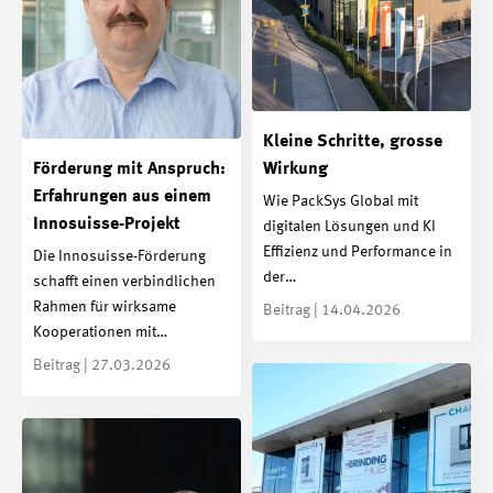
Kleine Schritte, grosse
Förderung mit Anspruch:
Wirkung
Erfahrungen aus einem
Wie PackSys Global mit
Innosuisse-Projekt
digitalen Lösungen und KI
Effizienz und Performance in
Die Innosuisse-Förderung
der…
schafft einen verbindlichen
Rahmen für wirksame
Beitrag | 14.04.2026
Kooperationen mit…
Beitrag | 27.03.2026