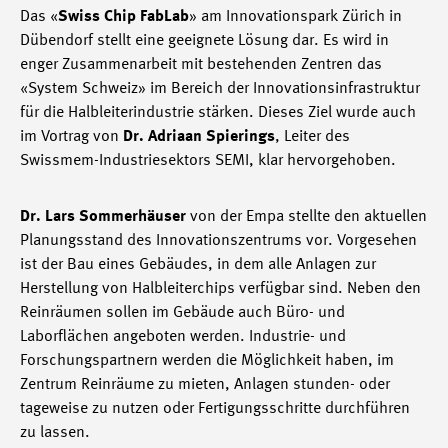
Das «
Swiss Chip FabLab
» am Innovationspark Zürich in
Dübendorf stellt eine geeignete Lösung dar. Es wird in
enger Zusammenarbeit mit bestehenden Zentren das
«System Schweiz» im Bereich der Innovationsinfrastruktur
für die Halbleiterindustrie stärken. Dieses Ziel wurde auch
im Vortrag von
Dr. Adriaan Spierings
, Leiter des
Swissmem-Industriesektors SEMI, klar hervorgehoben.
Dr. Lars Sommerhäuser
von der Empa stellte den aktuellen
Planungsstand des Innovationszentrums vor. Vorgesehen
ist der Bau eines Gebäudes, in dem alle Anlagen zur
Herstellung von Halbleiterchips verfügbar sind. Neben den
Reinräumen sollen im Gebäude auch Büro- und
Laborflächen angeboten werden. Industrie- und
Forschungspartnern werden die Möglichkeit haben, im
Zentrum Reinräume zu mieten, Anlagen stunden- oder
tageweise zu nutzen oder Fertigungsschritte durchführen
zu lassen.