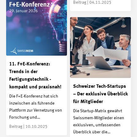
Beitrag | 04.11.2025
11. F+E-Konferenz:
Trends in der
Fertigungstechnik -
Schweizer Tech-Startups
kompakt und praxisnah!
– Der exklusive Überblick
Die F+E-Konferenz hat sich
für Mitglieder
inzwischen als führende
Plattform zur Vernetzung von
Die Startup-Matrix gewährt
Forschung und…
Swissmem-Mitglieder einen
exklusiven, umfassenden
Beitrag | 10.10.2025
Überblick über die…