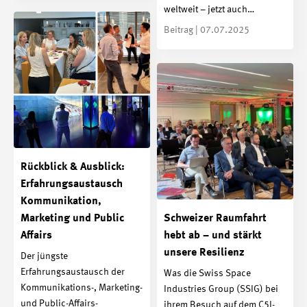
weltweit – jetzt auch…
Beitrag | 07.07.2025
Rückblick & Ausblick:
Erfahrungsaustausch
Kommunikation,
Marketing und Public
Schweizer Raumfahrt
Affairs
hebt ab – und stärkt
unsere Resilienz
Der jüngste
Erfahrungsaustausch der
Was die Swiss Space
Kommunikations-, Marketing-
Industries Group (SSIG) bei
und Public-Affairs-
ihrem Besuch auf dem C5I-