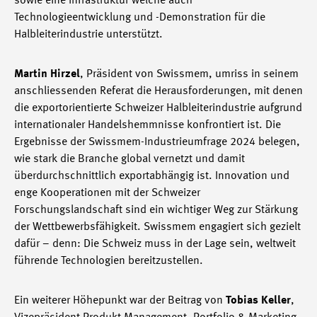
sowie eine Infrastruktur welche auch
Technologieentwicklung und -Demonstration für die
Halbleiterindustrie unterstützt.
Martin Hirzel
, Präsident von Swissmem, umriss in seinem
anschliessenden Referat die Herausforderungen, mit denen
die exportorientierte Schweizer Halbleiterindustrie aufgrund
internationaler Handelshemmnisse konfrontiert ist. Die
Ergebnisse der Swissmem-Industrieumfrage 2024 belegen,
wie stark die Branche global vernetzt und damit
überdurchschnittlich exportabhängig ist. Innovation und
enge Kooperationen mit der Schweizer
Forschungslandschaft sind ein wichtiger Weg zur Stärkung
der Wettbewerbsfähigkeit. Swissmem engagiert sich gezielt
dafür – denn: Die Schweiz muss in der Lage sein, weltweit
führende Technologien bereitzustellen.
Ein weiterer Höhepunkt war der Beitrag von
Tobias Keller
,