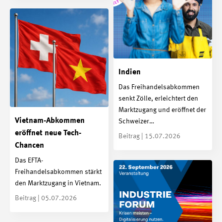
Indien
Das Freihandelsabkommen
senkt Zölle, erleichtert den
Marktzugang und eröffnet der
Vietnam-Abkommen
Schweizer…
eröffnet neue Tech-
Beitrag | 15.07.2026
Chancen
Das EFTA-
Freihandelsabkommen stärkt
den Marktzugang in Vietnam.
Beitrag | 05.07.2026