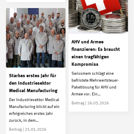
AHV und Armee
finanzieren: Es braucht
einen tragfähigen
Kompromiss
Swissmem schlägt eine
Starkes erstes Jahr für
befristete Mehrwertsteuer-
den Industriesektor
Paketlösung für AHV und
Medical Manufacturing
Armee vor. Ein…
Der Industriesektor Medical
Beitrag | 26.05.2026
Manufacturing blickt auf ein
erfolgreiches erstes Jahr
zurück, in dem…
Beitrag | 25.05.2026