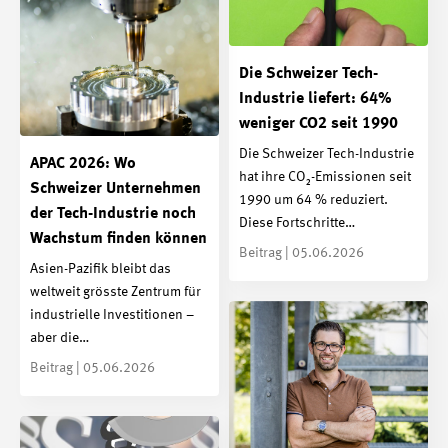
Die Schweizer Tech-
Industrie liefert: 64%
weniger CO2 seit 1990
Die Schweizer Tech-Industrie
APAC 2026: Wo
hat ihre CO₂-Emissionen seit
Schweizer Unternehmen
1990 um 64 % reduziert.
der Tech-Industrie noch
Diese Fortschritte…
Wachstum finden können
Beitrag | 05.06.2026
Asien-Pazifik bleibt das
weltweit grösste Zentrum für
industrielle Investitionen –
aber die…
Beitrag | 05.06.2026