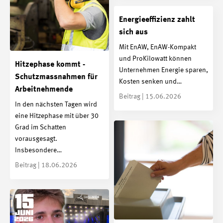
Energieeffizienz zahlt
sich aus
Mit EnAW, EnAW-Kompakt
und ProKilowatt können
Hitzephase kommt -
Unternehmen Energie sparen,
Schutzmassnahmen für
Kosten senken und…
Arbeitnehmende
Beitrag | 15.06.2026
In den nächsten Tagen wird
eine Hitzephase mit über 30
Grad im Schatten
vorausgesagt.
Insbesondere…
Beitrag | 18.06.2026