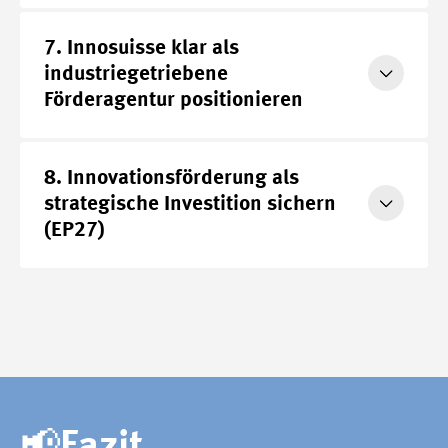
7. Innosuisse klar als
Mehr
industriegetriebene
Förderagentur positionieren
8. Innovationsförderung als
Mehr
strategische Investition sichern
(EP27)
📢Fazit