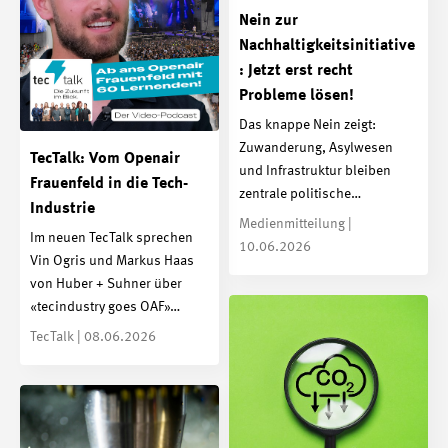
Nein zur
Nachhaltigkeitsinitiative
: Jetzt erst recht
Probleme lösen!
Das knappe Nein zeigt:
Zuwanderung, Asylwesen
TecTalk: Vom Openair
und Infrastruktur bleiben
Frauenfeld in die Tech-
zentrale politische…
Industrie
Medienmitteilung |
Im neuen TecTalk sprechen
10.06.2026
Vin Ogris und Markus Haas
von Huber + Suhner über
«tecindustry goes OAF»…
TecTalk | 08.06.2026