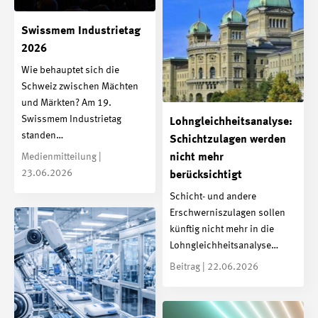
Swissmem Industrietag
2026
Wie behauptet sich die
Schweiz zwischen Mächten
und Märkten? Am 19.
Swissmem Industrietag
Lohngleichheitsanalyse:
standen…
Schichtzulagen werden
Medienmitteilung |
nicht mehr
23.06.2026
berücksichtigt
Schicht- und andere
Erschwerniszulagen sollen
künftig nicht mehr in die
Lohngleichheitsanalyse…
Beitrag | 22.06.2026