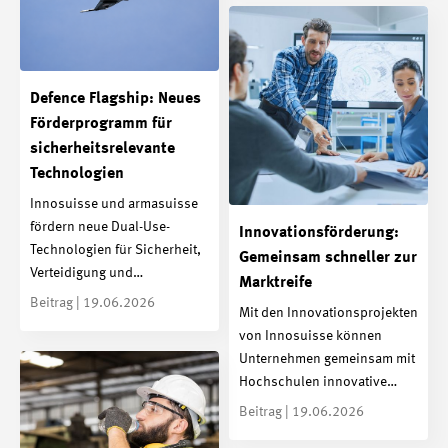
Defence Flagship: Neues
Förderprogramm für
sicherheitsrelevante
Technologien
Innosuisse und armasuisse
fördern neue Dual-Use-
Innovationsförderung:
Technologien für Sicherheit,
Gemeinsam schneller zur
Verteidigung und…
Marktreife
Beitrag | 19.06.2026
Mit den Innovationsprojekten
von Innosuisse können
Unternehmen gemeinsam mit
Hochschulen innovative…
Beitrag | 19.06.2026