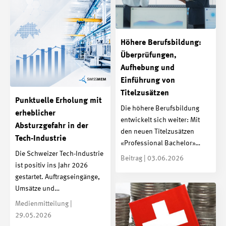
Höhere Berufsbildung:
Überprüfungen,
Aufhebung und
Einführung von
Titelzusätzen
Punktuelle Erholung mit
Die höhere Berufsbildung
erheblicher
entwickelt sich weiter: Mit
Absturzgefahr in der
den neuen Titelzusätzen
Tech-Industrie
«Professional Bachelor»…
Die Schweizer Tech-Industrie
Beitrag | 03.06.2026
ist positiv ins Jahr 2026
gestartet. Auftragseingänge,
Umsätze und…
Medienmitteilung |
29.05.2026