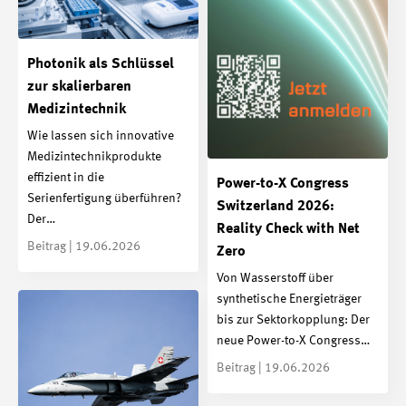
Photonik als Schlüssel
zur skalierbaren
Medizintechnik
Wie lassen sich innovative
Medizintechnikprodukte
effizient in die
Power-to-X Congress
Serienfertigung überführen?
Switzerland 2026:
Der…
Reality Check with Net
Beitrag | 19.06.2026
Zero
Von Wasserstoff über
synthetische Energieträger
bis zur Sektorkopplung: Der
neue Power-to-X Congress…
Beitrag | 19.06.2026