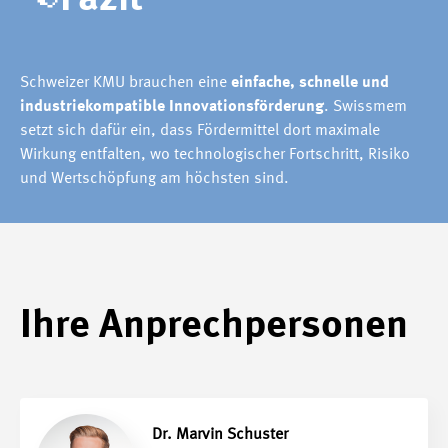
Schweizer KMU brauchen eine
einfache, schnelle und
industriekompatible Innovationsförderung
. Swissmem
setzt sich dafür ein, dass Fördermittel dort maximale
Wirkung entfalten, wo technologischer Fortschritt, Risiko
und Wertschöpfung am höchsten sind.
Ihre Anprechpersonen
Dr. Marvin Schuster