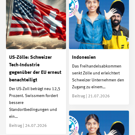
US-Zölle: Schweizer
Indonesien
Tech-Industrie
Das Freihandelsabkommen
gegenüber der EU erneut
senkt Zölle und erleichtert
benachteiligt
Schweizer Unternehmen den
Zugang zu einem…
Der US-Zoll beträgt neu 12,5
Prozent. Swissmem fordert
Beitrag | 21.07.2026
bessere
Standortbedingungen und
ein…
Beitrag | 24.07.2026