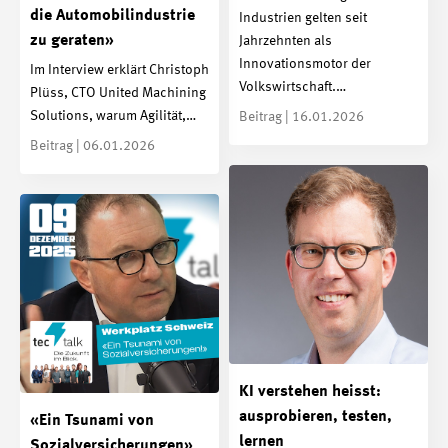
die Automobilindustrie
Industrien gelten seit
zu geraten»
Jahrzehnten als
Innovationsmotor der
Im Interview erklärt Christoph
Volkswirtschaft.…
Plüss, CTO United Machining
Solutions, warum Agilität,…
Beitrag | 16.01.2026
Beitrag | 06.01.2026
KI verstehen heisst:
ausprobieren, testen,
«Ein Tsunami von
lernen
Sozialversicherungen»