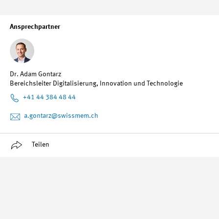
Ansprechpartner
Dr. Adam Gontarz
Bereichsleiter Digitalisierung, Innovation und Technologie
+41 44 384 48 44
a.gontarz
@swissmem.ch
Teilen