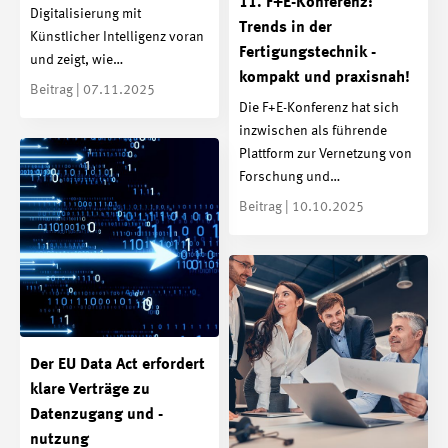
11. F+E-Konferenz:
Digitalisierung mit
Trends in der
Künstlicher Intelligenz voran
Fertigungstechnik -
und zeigt, wie…
kompakt und praxisnah!
Beitrag | 07.11.2025
Die F+E-Konferenz hat sich
inzwischen als führende
Plattform zur Vernetzung von
Forschung und…
Beitrag | 10.10.2025
Der EU Data Act erfordert
klare Verträge zu
Datenzugang und -
nutzung