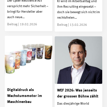
Der Cyber Resilience Act
KI wird im Arbeitsalltag und
verspricht mehr Sicherheit –
ihm Recruiting eingesetzt –
bringt für Hersteller aber
doch sie bewegt sich nicht im
auch neue…
rechtsfreien…
Beitrag | 19.02.2026
Beitrag | 13.02.2026
Digitaldruck als
WEF 2026: Was jenseits
Wachstumsmotor im
der grossen Bühne zählt
Maschinenbau
Das diesjährige World