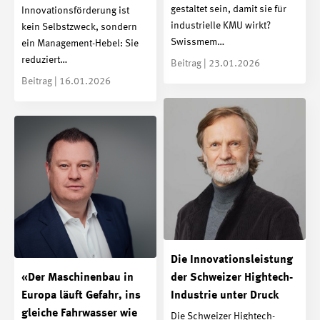
gestaltet sein, damit sie für
Innovationsförderung ist
industrielle KMU wirkt?
kein Selbstzweck, sondern
Swissmem…
ein Management-Hebel: Sie
reduziert…
Beitrag | 23.01.2026
Beitrag | 16.01.2026
Die Innovationsleistung
«Der Maschinenbau in
der Schweizer Hightech-
Europa läuft Gefahr, ins
Industrie unter Druck
gleiche Fahrwasser wie
Die Schweizer Hightech-