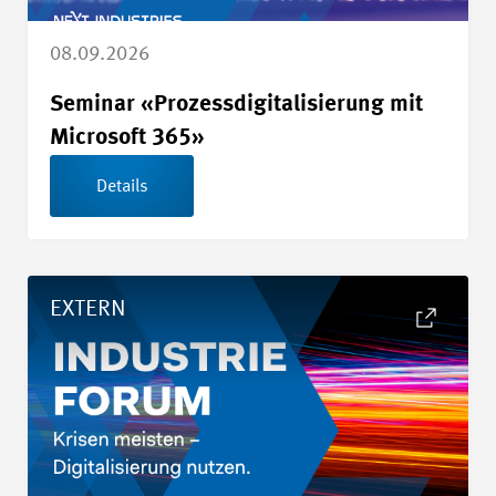
08.09.2026
Seminar «Prozessdigitalisierung mit
Microsoft 365»
Details
Details 13. Industrieforum - Next Industries
EXTERN