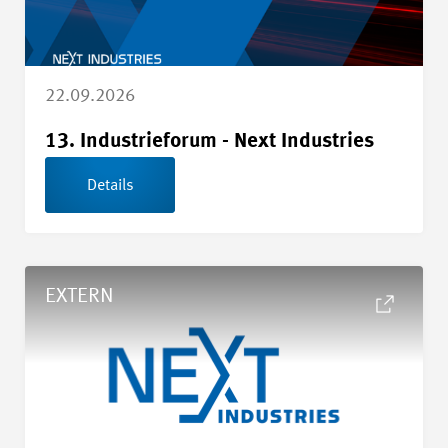
22.09.2026
13. Industrieforum - Next Industries
Details
Details Erfahrungsaustausch EU-Data Act
EXTERN