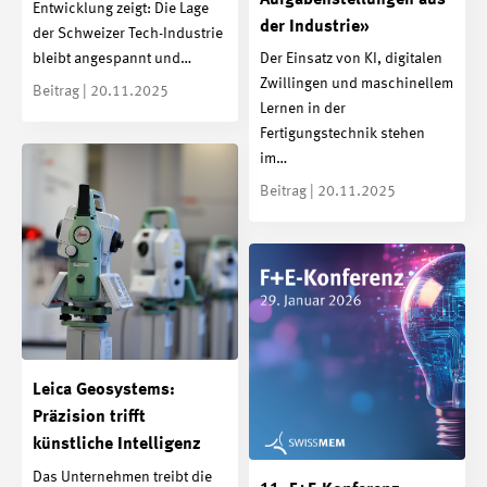
Entwicklung zeigt: Die Lage
der Industrie»
der Schweizer Tech-Industrie
bleibt angespannt und…
Der Einsatz von KI, digitalen
Zwillingen und maschinellem
Beitrag | 20.11.2025
Lernen in der
Fertigungstechnik stehen
im…
Beitrag | 20.11.2025
Leica Geosystems:
Präzision trifft
künstliche Intelligenz
Das Unternehmen treibt die