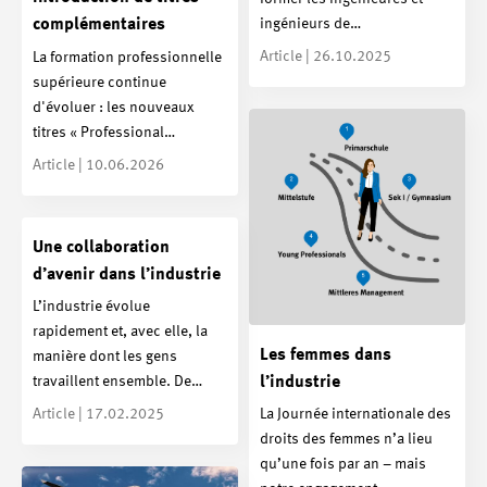
ingénieurs de…
complémentaires
Article | 26.10.2025
La formation professionnelle
supérieure continue
d'évoluer : les nouveaux
titres « Professional…
Article | 10.06.2026
Une collaboration
d’avenir dans l’industrie
L’industrie évolue
rapidement et, avec elle, la
Les femmes dans
manière dont les gens
l’industrie
travaillent ensemble. De…
Article | 17.02.2025
La Journée internationale des
droits des femmes n’a lieu
qu’une fois par an – mais