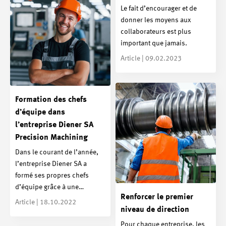
Le fait d’encourager et de
donner les moyens aux
collaborateurs est plus
important que jamais.
Article | 09.02.2023
Formation des chefs
d’équipe dans
l’entreprise Diener SA
Precision Machining
Dans le courant de l’année,
l’entreprise Diener SA a
formé ses propres chefs
d’équipe grâce à une…
Renforcer le premier
Article | 18.10.2022
niveau de direction
Pour chaque entreprise, les