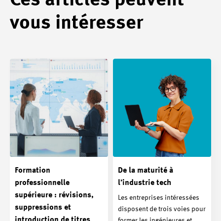
Ces articles peuvent
vous intéresser
Formation
De la maturité à
professionnelle
l’industrie tech
supérieure : révisions,
Les entreprises intéressées
suppressions et
disposent de trois voies pour
introduction de titres
former les ingénieures et