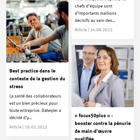
chefs d’équipe sont
d’importants maillons
décisifs au sein des…
Article | 24.08.2022
Best practice dans le
contexte de la gestion du
stress
La santé des collaborateurs
est un bien précieux pour
toute entreprise. Dätwyler a
« focus50plus » -
décidé d’y…
booster contre la pénurie
Article | 16.02.2022
de main-d’œuvre
qualifiée