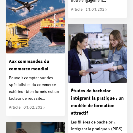
notre engagement…
Article | 13.03.2025
Aux commandes du
commerce mondial
Pouvoir compter sur des
spécialistes du commerce
Études de bachelor
extérieur bien formés est un
intégrant la pratique : un
facteur de réussite…
modèle de formation
Article | 03.02.2025
attractif
Les filières de bachelor «
intégrant la pratique » (PiBS)