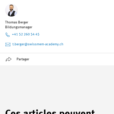
Thomas Berger
Bildungsmanager
+41 52 260 54 45
t.berger
@swissmem-academy.ch
Partager