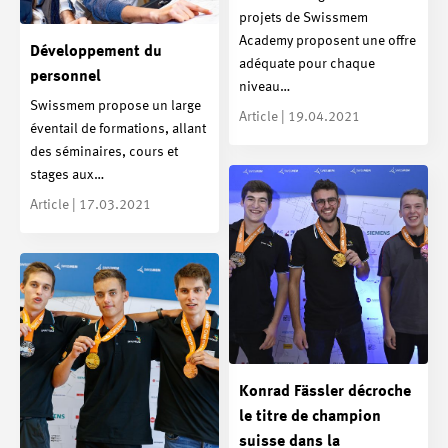
projets de Swissmem
Academy proposent une offre
Développement du
adéquate pour chaque
personnel
niveau…
Swissmem propose un large
Article | 19.04.2021
éventail de formations, allant
des séminaires, cours et
stages aux…
Article | 17.03.2021
Konrad Fässler décroche
le titre de champion
suisse dans la