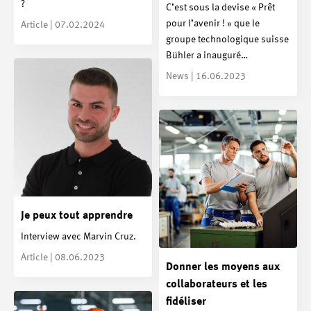
?
C’est sous la devise « Prêt
pour l’avenir ! » que le
Article | 07.02.2024
groupe technologique suisse
Bühler a inauguré…
News | 16.06.2023
Je peux tout apprendre
Interview avec Marvin Cruz.
Article | 08.06.2023
Donner les moyens aux
collaborateurs et les
fidéliser