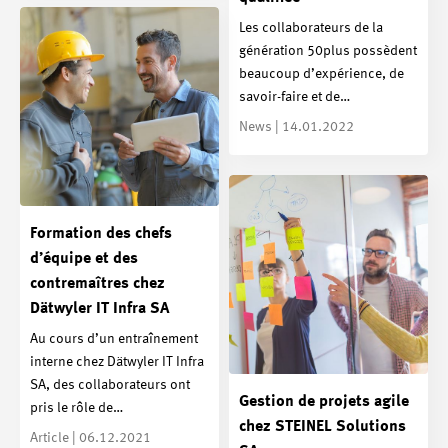
Les collaborateurs de la
génération 50plus possèdent
beaucoup d’expérience, de
savoir-faire et de…
News | 14.01.2022
Formation des chefs
d’équipe et des
contremaîtres chez
Dätwyler IT Infra SA
Au cours d’un entraînement
interne chez Dätwyler IT Infra
SA, des collaborateurs ont
Gestion de projets agile
pris le rôle de…
chez STEINEL Solutions
Article | 06.12.2021