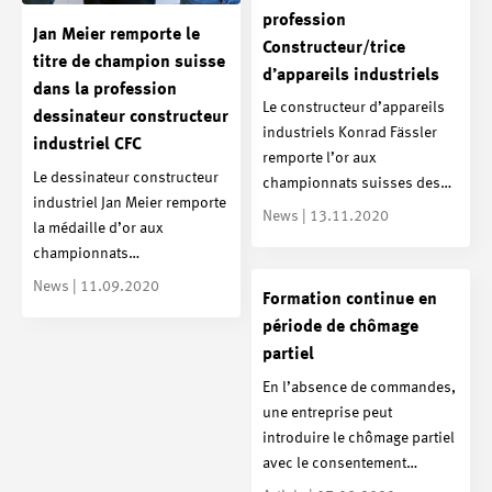
profession
Jan Meier remporte le
Constructeur/trice
titre de champion suisse
d’appareils industriels
dans la profession
Le constructeur d’appareils
dessinateur constructeur
industriels Konrad Fässler
industriel CFC
remporte l’or aux
Le dessinateur constructeur
championnats suisses des…
industriel Jan Meier remporte
News | 13.11.2020
la médaille d’or aux
championnats…
News | 11.09.2020
Formation continue en
période de chômage
partiel
En l’absence de commandes,
une entreprise peut
introduire le chômage partiel
avec le consentement…