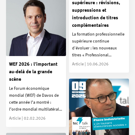
supérieure : révisions,
suppressions et
introduction de titres
complémentaires
La formation professionnelle
supérieure continue
d'évoluer : les nouveaux
titres « Professional…
WEF 2026 : l’important
Article | 10.06.2026
au-delà de la grande
scène
Le Forum économique
mondial (WEF) de Davos de
cette année l’a montré :
l’ordre mondial multilatéral…
Article | 02.02.2026