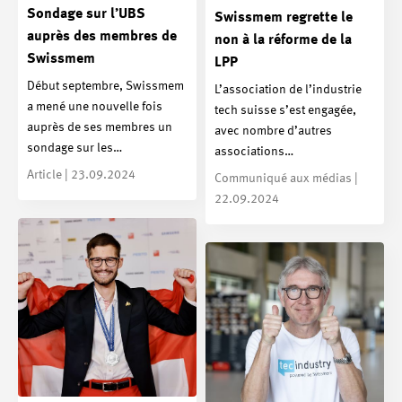
Sondage sur l’UBS
Swissmem regrette le
auprès des membres de
non à la réforme de la
Swissmem
LPP
Début septembre, Swissmem
L’association de l’industrie
a mené une nouvelle fois
tech suisse s’est engagée,
auprès de ses membres un
avec nombre d’autres
sondage sur les…
associations…
Article | 23.09.2024
Communiqué aux médias |
22.09.2024