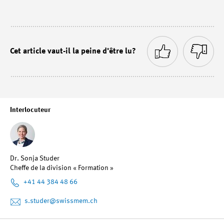
Cet article vaut-il la peine d'être lu?
Interlocuteur
Dr. Sonja Studer
Cheffe de la division « Formation »
+41 44 384 48 66
s.studer
@swissmem.ch