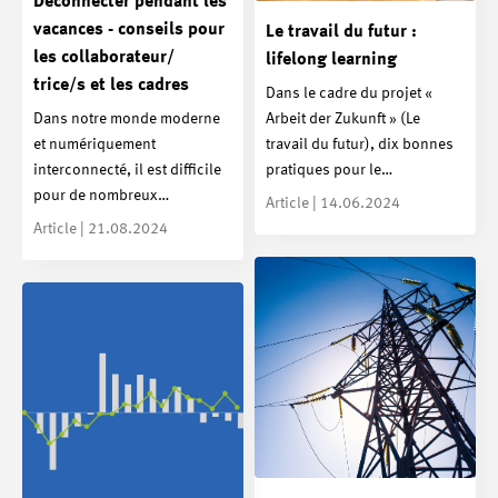
Déconnecter pendant les
vacances - conseils pour
Le travail du futur :
les collaborateur/
lifelong learning
trice/s et les cadres
Dans le cadre du projet «
Dans notre monde moderne
Arbeit der Zukunft » (Le
et numériquement
travail du futur), dix bonnes
interconnecté, il est difficile
pratiques pour le…
pour de nombreux…
Article | 14.06.2024
Article | 21.08.2024