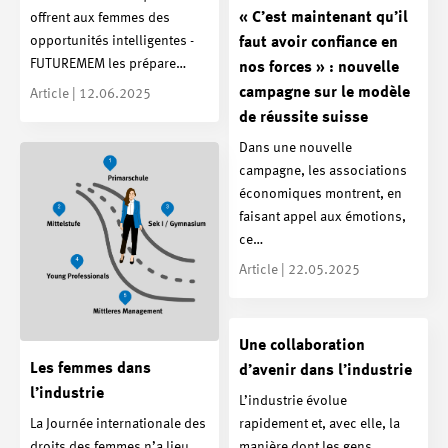
« C’est maintenant qu’il
offrent aux femmes des
opportunités intelligentes -
faut avoir confiance en
FUTUREMEM les prépare…
nos forces » : nouvelle
campagne sur le modèle
Article | 12.06.2025
de réussite suisse
Dans une nouvelle
campagne, les associations
économiques montrent, en
faisant appel aux émotions,
ce…
Article | 22.05.2025
Une collaboration
Les femmes dans
d’avenir dans l’industrie
l’industrie
L’industrie évolue
La Journée internationale des
rapidement et, avec elle, la
droits des femmes n’a lieu
manière dont les gens