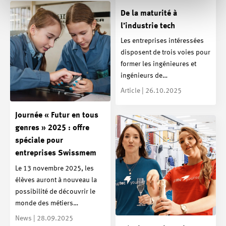
De la maturité à
l’industrie tech
Les entreprises intéressées
disposent de trois voies pour
former les ingénieures et
ingénieurs de…
Article | 26.10.2025
Journée « Futur en tous
genres » 2025 : offre
spéciale pour
entreprises Swissmem
Le 13 novembre 2025, les
élèves auront à nouveau la
possibilité de découvrir le
monde des métiers…
News | 28.09.2025