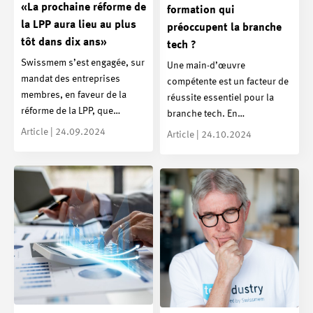
«La prochaine réforme de
formation qui
la LPP aura lieu au plus
préoccupent la branche
tôt dans dix ans»
tech ?
Swissmem s’est engagée, sur
Une main-d’œuvre
mandat des entreprises
compétente est un facteur de
membres, en faveur de la
réussite essentiel pour la
réforme de la LPP, que…
branche tech. En…
Article | 24.09.2024
Article | 24.10.2024