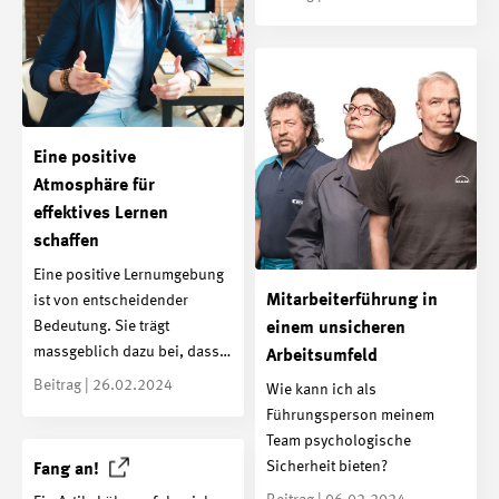
Eine positive
Atmosphäre für
effektives Lernen
schaffen
Eine positive Lernumgebung
Mitarbeiterführung in
ist von entscheidender
Bedeutung. Sie trägt
einem unsicheren
massgeblich dazu bei, dass…
Arbeitsumfeld
Beitrag | 26.02.2024
Wie kann ich als
Führungsperson meinem
Team psychologische
Sicherheit bieten?
Fang
an!