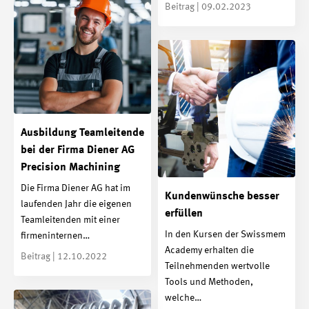
Beitrag | 09.02.2023
Ausbildung Teamleitende
bei der Firma Diener AG
Precision Machining
Die Firma Diener AG hat im
Kundenwünsche besser
laufenden Jahr die eigenen
erfüllen
Teamleitenden mit einer
In den Kursen der Swissmem
firmeninternen…
Academy erhalten die
Beitrag | 12.10.2022
Teilnehmenden wertvolle
Tools und Methoden,
welche…