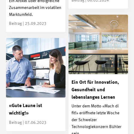
Beitrag | 06.02.2024
Ein Artikel über erfolgreiche
Zusammenarbeit im volatilen
Marktumfeld.
Beitrag | 25.09.2023
Ein Ort für Innovation,
Gesundheit und
lebenslanges Lernen
«Gute Laune ist
Unter dem Motto «Mach di
wichtig!»
fit!» eröffnete letzte Woche
der Schweizer
Beitrag | 07.06.2023
Technologiekonzern Bühler
sein…