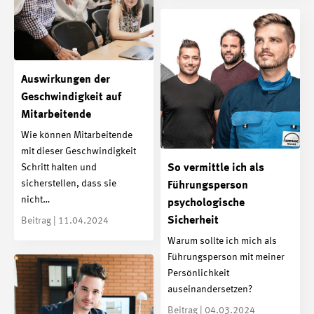
Auswirkungen der
Geschwindigkeit auf
Mitarbeitende
Wie können Mitarbeitende
mit dieser Geschwindigkeit
So vermittle ich als
Schritt halten und
sicherstellen, dass sie
Führungsperson
nicht…
psychologische
Sicherheit
Beitrag | 11.04.2024
Warum sollte ich mich als
Führungsperson mit meiner
Persönlichkeit
auseinandersetzen?
Beitrag | 04.03.2024