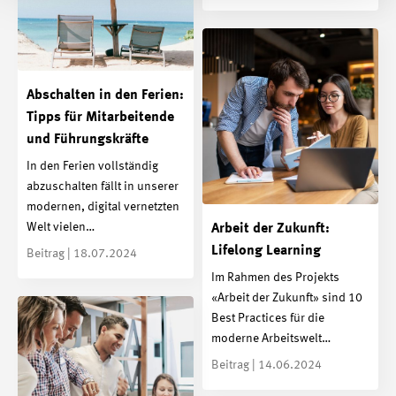
Abschalten in den Ferien:
Tipps für Mitarbeitende
und Führungskräfte
In den Ferien vollständig
abzuschalten fällt in unserer
modernen, digital vernetzten
Welt vielen…
Arbeit der Zukunft:
Lifelong Learning
Beitrag | 18.07.2024
Im Rahmen des Projekts
«Arbeit der Zukunft» sind 10
Best Practices für die
moderne Arbeitswelt…
Beitrag | 14.06.2024