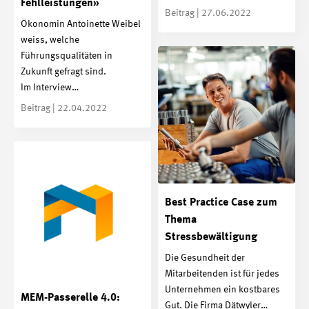
Fehlleistungen»
Beitrag | 27.06.2022
Ökonomin Antoinette Weibel
weiss, welche
Führungsqualitäten in
Zukunft gefragt sind.
Im Interview…
Beitrag | 22.04.2022
Best Practice Case zum
Thema
Stressbewältigung
Die Gesundheit der
Mitarbeitenden ist für jedes
Unternehmen ein kostbares
MEM-Passerelle 4.0:
Gut. Die Firma Dätwyler…