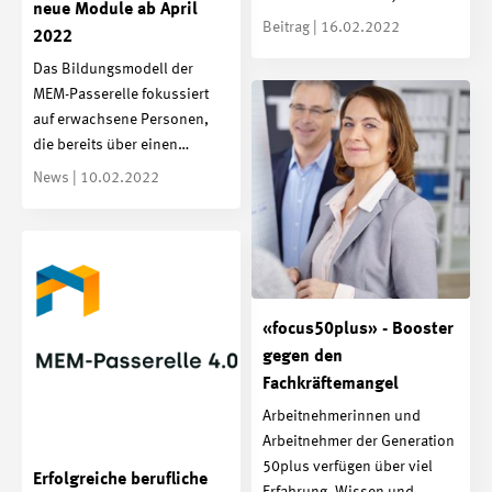
neue Module ab April
Beitrag | 16.02.2022
2022
Das Bildungsmodell der
MEM-Passerelle fokussiert
auf erwachsene Personen,
die bereits über einen…
News | 10.02.2022
«focus50plus» - Booster
gegen den
Fachkräftemangel
Arbeitnehmerinnen und
Arbeitnehmer der Generation
50plus verfügen über viel
Erfolgreiche berufliche