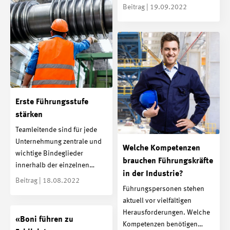
Beitrag | 19.09.2022
Erste Führungsstufe
stärken
Teamleitende sind für jede
Unternehmung zentrale und
Welche Kompetenzen
wichtige Bindeglieder
brauchen Führungskräfte
innerhalb der einzelnen…
in der Industrie?
Beitrag | 18.08.2022
Führungspersonen stehen
aktuell vor vielfältigen
Herausforderungen. Welche
«Boni führen zu
Kompetenzen benötigen…