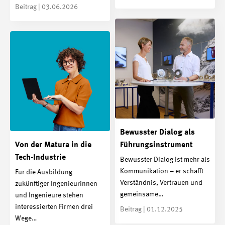
Beitrag | 03.06.2026
Bewusster Dialog als
Von der Matura in die
Führungsinstrument
Tech-Industrie
Bewusster Dialog ist mehr als
Kommunikation – er schafft
Für die Ausbildung
Verständnis, Vertrauen und
zukünftiger Ingenieurinnen
gemeinsame…
und Ingenieure stehen
interessierten Firmen drei
Beitrag | 01.12.2025
Wege…