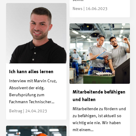
News | 16.06.2023
Ich kann alles lernen
Interview mit Marvin Cruz,
Absolvent der eidg.
Mitarbeitende befähigen
Berufsprüfung zum
und halten
Fachmann Technischer…
Mitarbeitende zu fördern und
Beitrag | 24.04.2023
zu befähigen, ist aktuell so
wichtig wie nie. Wir haben
mit einem…