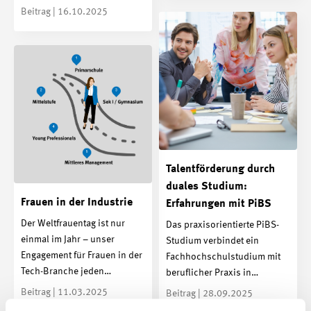
Beitrag | 16.10.2025
Talentförderung durch
duales Studium:
Frauen in der Industrie
Erfahrungen mit PiBS
Der Weltfrauentag ist nur
Das praxisorientierte PiBS-
einmal im Jahr – unser
Studium verbindet ein
Engagement für Frauen in der
Fachhochschulstudium mit
Tech-Branche jeden…
beruflicher Praxis in…
Beitrag | 11.03.2025
Beitrag | 28.09.2025