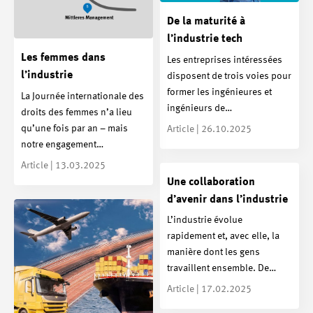
De la maturité à
l’industrie tech
Les femmes dans
Les entreprises intéressées
l’industrie
disposent de trois voies pour
former les ingénieures et
La Journée internationale des
ingénieurs de…
droits des femmes n’a lieu
qu’une fois par an – mais
Article | 26.10.2025
notre engagement…
Article | 13.03.2025
Une collaboration
d’avenir dans l’industrie
L’industrie évolue
rapidement et, avec elle, la
manière dont les gens
travaillent ensemble. De…
Article | 17.02.2025