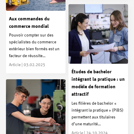
Aux commandes du
commerce mondial
Pouvoir compter sur des
spécialistes du commerce
extérieur bien formés est un
facteur de réussite…
Article | 03.02.2025
Études de bachelor
intégrant la pratique : un
modèle de formation
attractif
Les filières de bachelor «
intégrant la pratique » (PiBS)
permettent aux titulaires
d’une maturité…
Article | 24.10.2024