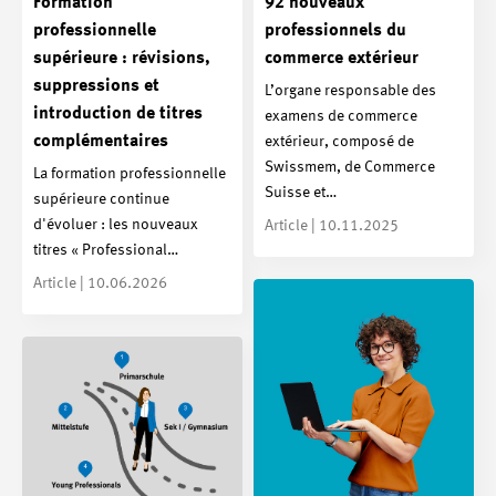
Formation
92 nouveaux
professionnelle
professionnels du
supérieure : révisions,
commerce extérieur
suppressions et
L’organe responsable des
introduction de titres
examens de commerce
complémentaires
extérieur, composé de
Swissmem, de Commerce
La formation professionnelle
Suisse et…
supérieure continue
d'évoluer : les nouveaux
Article | 10.11.2025
titres « Professional…
Article | 10.06.2026