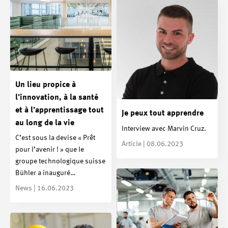
Un lieu propice à
l’innovation, à la santé
et à l’apprentissage tout
Je peux tout apprendre
au long de la vie
Interview avec Marvin Cruz.
C’est sous la devise « Prêt
Article | 08.06.2023
pour l’avenir ! » que le
groupe technologique suisse
Bühler a inauguré…
News | 16.06.2023