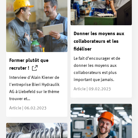
Donner les moyens aux
collaborateurs et les
fidéliser
Le fait d’encourager et de
Former plutôt que
donner les moyens aux
recruter
!
collaborateurs est plus
Interview d'Alain Kiener de
important que jamais.
l'entreprise Bieri Hydraulik
Article | 09.02.2023
AG à Liebefeld sur le thème
trouver et…
Article | 06.02.2023