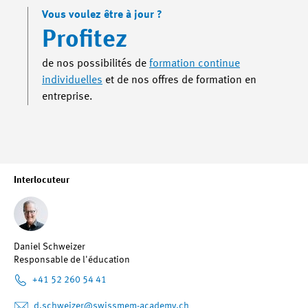
Vous voulez être à jour ?
Profitez
de nos possibilités de
formation continue
individuelles
et de nos offres de formation en
entreprise.
Interlocuteur
Daniel Schweizer
Responsable de l'éducation
+41 52 260 54 41
d.schweizer
@swissmem-academy.ch