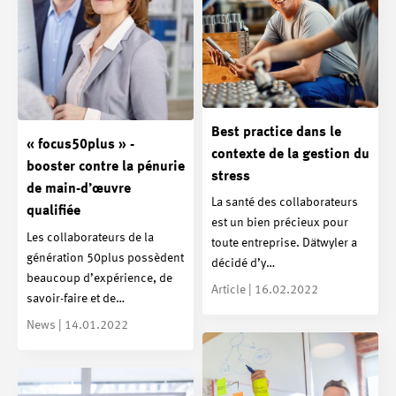
Best practice dans le
« focus50plus » -
contexte de la gestion du
booster contre la pénurie
stress
de main-d’œuvre
La santé des collaborateurs
qualifiée
est un bien précieux pour
Les collaborateurs de la
toute entreprise. Dätwyler a
génération 50plus possèdent
décidé d’y…
beaucoup d’expérience, de
Article | 16.02.2022
savoir-faire et de…
News | 14.01.2022