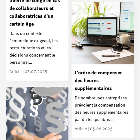
liberté de congé en cas
de collaborateurs et
collaboratrices d’un
certain âge
Dans un contexte
économique exigeant, les
restructurations et les
décisions concernant le
personnel…
Article | 07.07.2025
L’ordre de compenser
des heures
supplémentaires
De nombreuses entreprises
prévoient la compensation
des heures supplémentaires
par du temps libre.…
Article | 05.06.2025