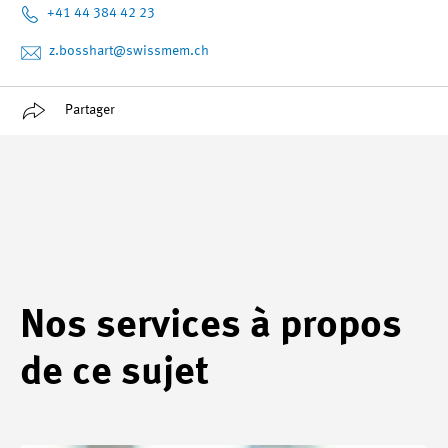
+41 44 384 42 23
z.bosshart
@swissmem.ch
Partager
Nos services à propos
de ce sujet