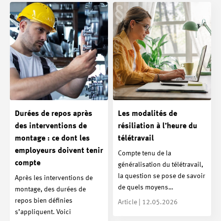
Durées de repos après
Les modalités de
des interventions de
résiliation à l’heure du
montage : ce dont les
télétravail
employeurs doivent tenir
Compte tenu de la
compte
généralisation du télétravail,
la question se pose de savoir
Après les interventions de
de quels moyens…
montage, des durées de
repos bien définies
Article | 12.05.2026
s’appliquent. Voici