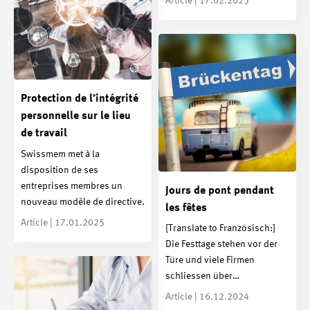
Article | 17.02.2025
Protection de l’intégrité
personnelle sur le lieu
de travail
Swissmem met à la
disposition de ses
entreprises membres un
Jours de pont pendant
nouveau modèle de directive.
les fêtes
Article | 17.01.2025
[Translate to Französisch:]
Die Festtage stehen vor der
Türe und viele Firmen
schliessen über…
Article | 16.12.2024