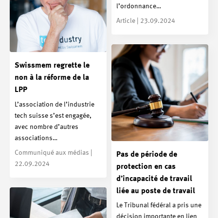
l’ordonnance…
Article | 23.09.2024
Swissmem regrette le
non à la réforme de la
LPP
L’association de l’industrie
tech suisse s’est engagée,
avec nombre d’autres
associations…
Communiqué aux médias |
Pas de période de
22.09.2024
protection en cas
d’incapacité de travail
liée au poste de travail
Le Tribunal fédéral a pris une
décision importante en lien