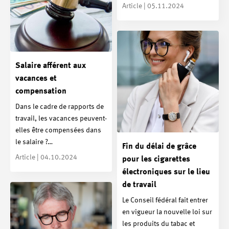
Article | 05.11.2024
Salaire afférent aux
vacances et
compensation
Dans le cadre de rapports de
travail, les vacances peuvent-
elles être compensées dans
le salaire ?…
Fin du délai de grâce
Article | 04.10.2024
pour les cigarettes
électroniques sur le lieu
de travail
Le Conseil fédéral fait entrer
en vigueur la nouvelle loi sur
les produits du tabac et