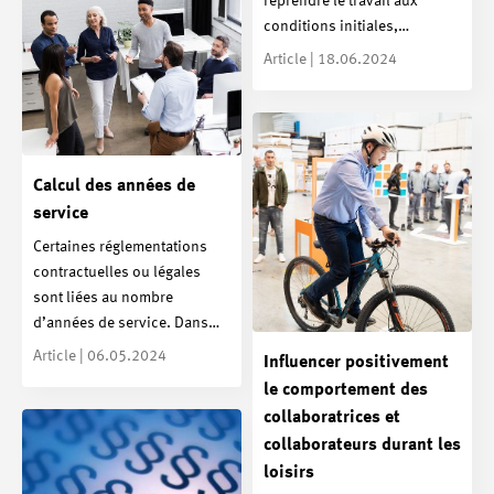
reprendre le travail aux
conditions initiales,…
Article | 18.06.2024
Calcul des années de
service
Certaines réglementations
contractuelles ou légales
sont liées au nombre
d’années de service. Dans…
Article | 06.05.2024
Influencer positivement
le comportement des
collaboratrices et
collaborateurs durant les
loisirs