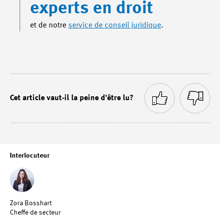
experts en droit
et de notre
service de conseil juridique
.
Cet article vaut-il la peine d'être lu?
Interlocuteur
Zora Bosshart
Cheffe de secteur