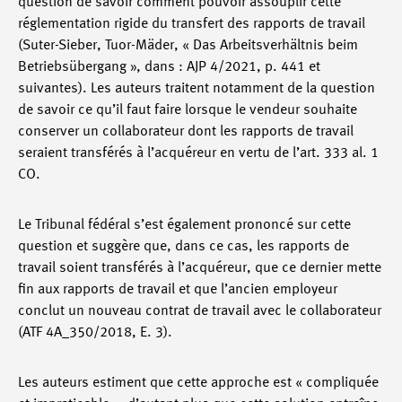
question de savoir comment pouvoir assouplir cette
réglementation rigide du transfert des rapports de travail
(Suter-Sieber, Tuor-Mäder, « Das Arbeitsverhältnis beim
Betriebsübergang », dans : AJP 4/2021, p. 441 et
suivantes). Les auteurs traitent notamment de la question
de savoir ce qu’il faut faire lorsque le vendeur souhaite
conserver un collaborateur dont les rapports de travail
seraient transférés à l’acquéreur en vertu de l’art. 333 al. 1
CO.
Le Tribunal fédéral s’est également prononcé sur cette
question et suggère que, dans ce cas, les rapports de
travail soient transférés à l’acquéreur, que ce dernier mette
fin aux rapports de travail et que l’ancien employeur
conclut un nouveau contrat de travail avec le collaborateur
(ATF 4A_350/2018, E. 3).
Les auteurs estiment que cette approche est « compliquée