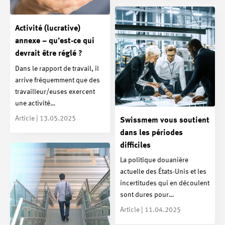
Activité (lucrative)
annexe – qu’est-ce qui
devrait être réglé ?
Dans le rapport de travail, il
arrive fréquemment que des
travailleur/euses exercent
une activité…
Article | 13.05.2025
Swissmem vous soutient
dans les périodes
difficiles
La politique douanière
actuelle des États-Unis et les
incertitudes qui en découlent
sont dures pour…
Article | 11.04.2025