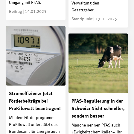
Umgang mit PFAS.
Verwaltung den
Gesetzgeber…
Beitrag | 14.01.2025
Standpunkt | 13.01.2025
Stromeffizienz: Jetzt
Förderbeiträge bei
PFAS-Regulierung in der
ProKilowatt beantragen!
Schweiz: Nicht schneller,
sondern besser
Mit dem Förderprogramm
ProKilowatt unterstützt das
Manche nennen PFAS auch
Bundesamt für Energie auch
«Ewigkeitschemikalien». Ihr