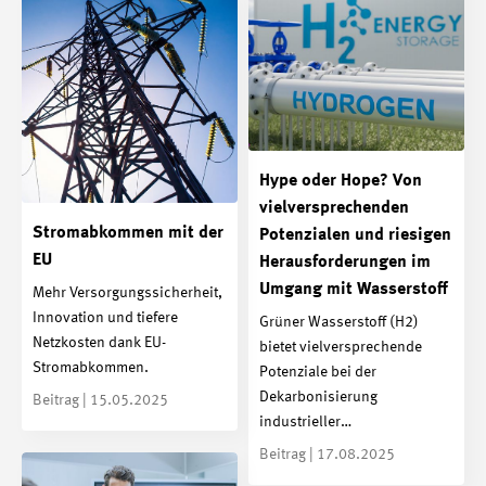
Hype oder Hope? Von
vielversprechenden
Stromabkommen mit der
Potenzialen und riesigen
EU
Herausforderungen im
Umgang mit Wasserstoff
Mehr Versorgungssicherheit,
Innovation und tiefere
Grüner Wasserstoff (H2)
Netzkosten dank EU-
bietet vielversprechende
Stromabkommen.
Potenziale bei der
Dekarbonisierung
Beitrag | 15.05.2025
industrieller…
Beitrag | 17.08.2025