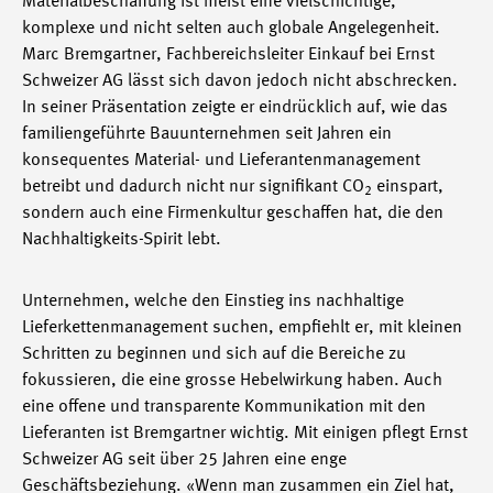
Materialbeschaffung ist meist eine vielschichtige,
komplexe und nicht selten auch globale Angelegenheit.
Marc Bremgartner, Fachbereichsleiter Einkauf bei Ernst
Schweizer AG lässt sich davon jedoch nicht abschrecken.
In seiner Präsentation zeigte er eindrücklich auf, wie das
familiengeführte Bauunternehmen seit Jahren ein
konsequentes Material- und Lieferantenmanagement
betreibt und dadurch nicht nur signifikant CO
einspart,
2
sondern auch eine Firmenkultur geschaffen hat, die den
Nachhaltigkeits-Spirit lebt.
Unternehmen, welche den Einstieg ins nachhaltige
Lieferkettenmanagement suchen, empfiehlt er, mit kleinen
Schritten zu beginnen und sich auf die Bereiche zu
fokussieren, die eine grosse Hebelwirkung haben. Auch
eine offene und transparente Kommunikation mit den
Lieferanten ist Bremgartner wichtig. Mit einigen pflegt Ernst
Schweizer AG seit über 25 Jahren eine enge
Geschäftsbeziehung. «Wenn man zusammen ein Ziel hat,