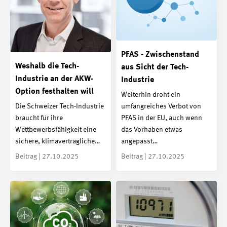
PFAS - Zwischenstand
Weshalb die Tech-
aus Sicht der Tech-
Industrie an der AKW-
Industrie
Option festhalten will
Weiterhin droht ein
Die Schweizer Tech-Industrie
umfangreiches Verbot von
braucht für ihre
PFAS in der EU, auch wenn
Wettbewerbsfähigkeit eine
das Vorhaben etwas
sichere, klimaverträgliche…
angepasst…
Beitrag | 27.10.2025
Beitrag | 27.10.2025