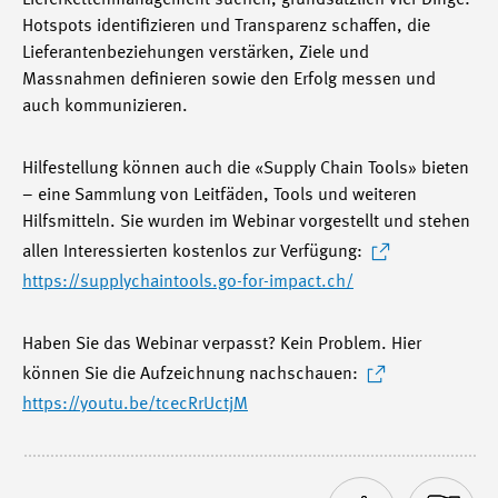
Lieferkettenmanagement suchen, grundsätzlich vier Dinge:
Hotspots identifizieren und Transparenz schaffen, die
Lieferantenbeziehungen verstärken, Ziele und
Massnahmen definieren sowie den Erfolg messen und
auch kommunizieren.
Hilfestellung können auch die «Supply Chain Tools» bieten
– eine Sammlung von Leitfäden, Tools und weiteren
Hilfsmitteln. Sie wurden im Webinar vorgestellt und stehen
allen Interessierten kostenlos zur Verfügung:
https://supplychaintools.go-for-impact.ch/
Haben Sie das Webinar verpasst? Kein Problem. Hier
können Sie die Aufzeichnung nachschauen:
https://youtu.be/tcecRrUctjM