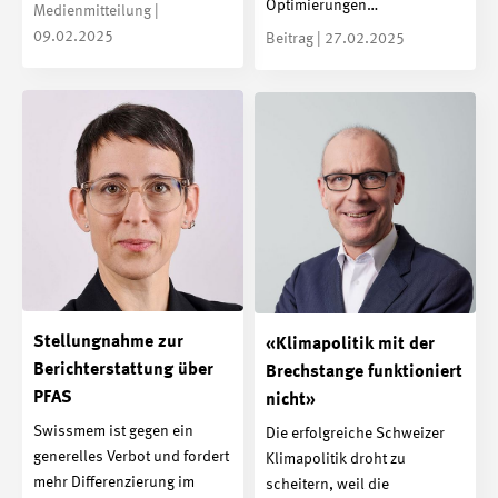
Optimierungen…
Medienmitteilung |
09.02.2025
Beitrag | 27.02.2025
Stellungnahme zur
«Klimapolitik mit der
Berichterstattung über
Brechstange funktioniert
PFAS
nicht»
Swissmem ist gegen ein
Die erfolgreiche Schweizer
generelles Verbot und fordert
Klimapolitik droht zu
mehr Differenzierung im
scheitern, weil die