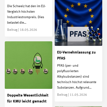
Die Schweiz hat den im EU-
Vergleich höchsten
Industriestrompreis. Dies
belastet die…
Beitrag | 18.05.2026
EU-Vernehmlassung zu
PFAS
PFAS (per- und
polyfluorierten
Alkylsubstanzen) sind
technisch höchst relevante
Substanzen. Aufgrund…
Beitrag | 11.05.2026
Doppelte Wesentlichkeit
für KMU leicht gemacht