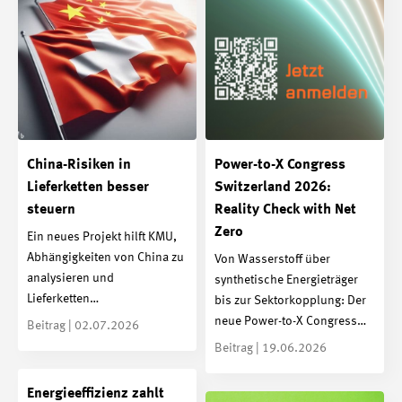
China-Risiken in
Power-to-X Congress
Lieferketten besser
Switzerland 2026:
steuern
Reality Check with Net
Zero
Ein neues Projekt hilft KMU,
Abhängigkeiten von China zu
Von Wasserstoff über
analysieren und
synthetische Energieträger
Lieferketten…
bis zur Sektorkopplung: Der
neue Power-to-X Congress…
Beitrag | 02.07.2026
Beitrag | 19.06.2026
Energieeffizienz zahlt