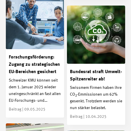
Forschungsförderung:
Zugang zu strategischen
EU-Bereichen gesichert
Bundesrat straft Umwelt-
Spitzenreiter ab!
Schweizer KMU können seit
dem 1. Januar 2025 wieder
Swissmem Firmen haben ihre
uneingeschränkt an fast allen
CO
-Emmissionen um 62%
2
EU-Forschungs- und…
gesenkt. Trotzdem werden sie
nun stärker belastet.
Beitrag | 09.05.2025
Beitrag | 10.04.2025