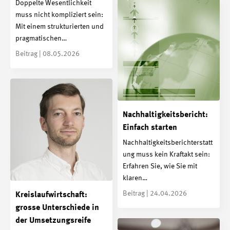
Doppelte Wesentlichkeit
muss nicht kompliziert sein:
Mit einem strukturierten und
pragmatischen…
Beitrag | 08.05.2026
Nachhaltigkeitsbericht:
Einfach starten
Nachhaltigkeitsberichterstatt
ung muss kein Kraftakt sein:
Erfahren Sie, wie Sie mit
klaren…
Beitrag | 24.04.2026
Kreislaufwirtschaft:
grosse Unterschiede in
der Umsetzungsreife