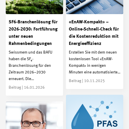
SF6-Branchenlösung für
«EnAW-Kompakt» –
2026-2030: Fortführung
Online-Schnell-Check für
unter neuen
die Kostenreduktion mit
Rahmenbedingungen
Energieeffizienz
Swissmem und das BAFU
Erstellen Sie mit dem neuen
haben die SF₆-
kostenlosen Tool «EnAW-
Branchenlösung für den
Kompakt» in wenigen
Zeitraum 2026–2030
Minuten eine automatisierte…
erneuert. Die…
Beitrag | 10.11.2025
Beitrag | 16.01.2026