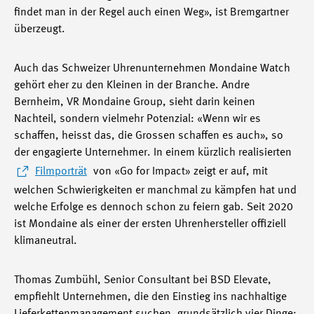
findet man in der Regel auch einen Weg», ist Bremgartner
überzeugt.
Auch das Schweizer Uhrenunternehmen Mondaine Watch
gehört eher zu den Kleinen in der Branche. Andre
Bernheim, VR Mondaine Group, sieht darin keinen
Nachteil, sondern vielmehr Potenzial: «Wenn wir es
schaffen, heisst das, die Grossen schaffen es auch», so
der engagierte Unternehmer. In einem kürzlich realisierten
Filmporträt
von «Go for Impact» zeigt er auf, mit
welchen Schwierigkeiten er manchmal zu kämpfen hat und
welche Erfolge es dennoch schon zu feiern gab. Seit 2020
ist Mondaine als einer der ersten Uhrenhersteller offiziell
klimaneutral.
Thomas Zumbühl, Senior Consultant bei BSD Elevate,
empfiehlt Unternehmen, die den Einstieg ins nachhaltige