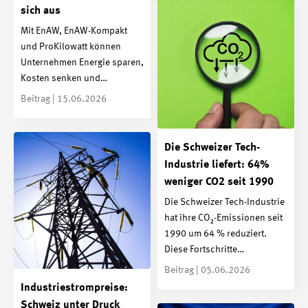
sich aus
Mit EnAW, EnAW-Kompakt
und ProKilowatt können
Unternehmen Energie sparen,
Kosten senken und…
Beitrag | 15.06.2026
Die Schweizer Tech-
Industrie liefert: 64%
weniger CO2 seit 1990
Die Schweizer Tech-Industrie
hat ihre CO₂-Emissionen seit
1990 um 64 % reduziert.
Diese Fortschritte…
Beitrag | 05.06.2026
Industriestrompreise:
Schweiz unter Druck