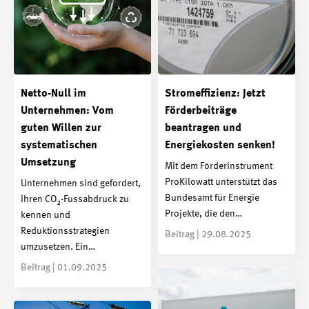
Netto-Null im
Stromeffizienz: Jetzt
Unternehmen: Vom
Förderbeiträge
guten Willen zur
beantragen und
systematischen
Energiekosten senken!
Umsetzung
Mit dem Förderinstrument
ProKilowatt unterstützt das
Unternehmen sind gefordert,
Bundesamt für Energie
ihren CO₂-Fussabdruck zu
Projekte, die den…
kennen und
Reduktionsstrategien
Beitrag | 29.08.2025
umzusetzen. Ein…
Beitrag | 01.09.2025