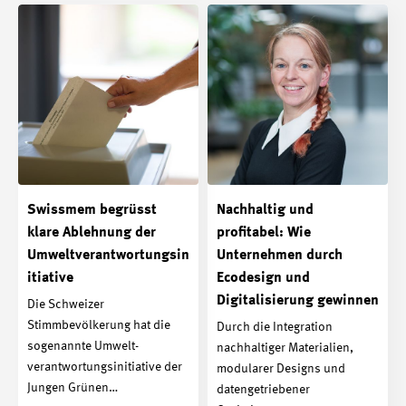
Swissmem begrüsst
Nachhaltig und
klare Ablehnung der
profitabel: Wie
Umweltverantwortungsin
Unternehmen durch
itiative
Ecodesign und
Digitalisierung gewinnen
Die Schweizer
Stimmbevölkerung hat die
Durch die Integration
sogenannte Umwelt­
nachhaltiger Materialien,
verantwortungs­initiative der
modularer Designs und
Jungen Grünen…
datengetriebener