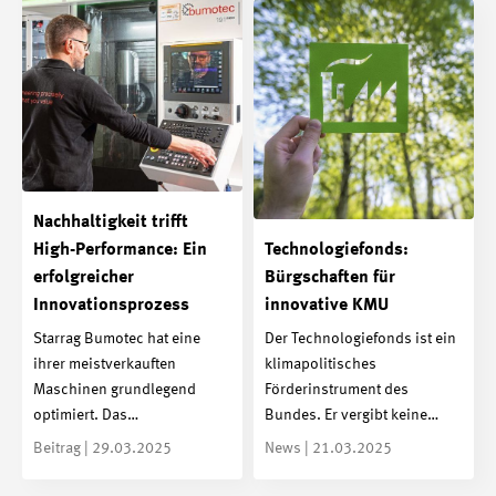
Nachhaltigkeit trifft
High-Performance: Ein
Technologiefonds:
erfolgreicher
Bürgschaften für
Innovationsprozess
innovative KMU
Starrag Bumotec hat eine
Der Technologiefonds ist ein
ihrer meistverkauften
klimapolitisches
Maschinen grundlegend
Förderinstrument des
optimiert. Das…
Bundes. Er vergibt keine…
Beitrag | 29.03.2025
News | 21.03.2025