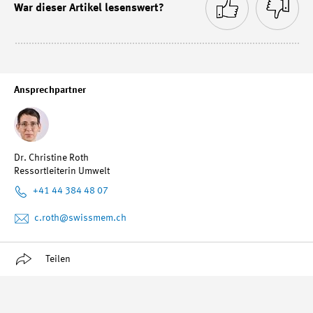
War dieser Artikel lesenswert?
Ansprechpartner
Dr. Christine Roth
Ressortleiterin Umwelt
+41 44 384 48 07
c.roth
@swissmem.ch
Teilen