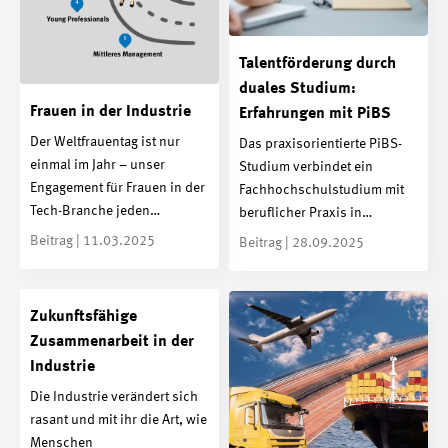
Talentförderung durch
duales Studium:
Frauen in der Industrie
Erfahrungen mit PiBS
Der Weltfrauentag ist nur
Das praxisorientierte PiBS-
einmal im Jahr – unser
Studium verbindet ein
Engagement für Frauen in der
Fachhochschulstudium mit
Tech-Branche jeden…
beruflicher Praxis in…
Beitrag | 11.03.2025
Beitrag | 28.09.2025
Zukunftsfähige
Zusammenarbeit in der
Industrie
Die Industrie verändert sich
rasant und mit ihr die Art, wie
Menschen