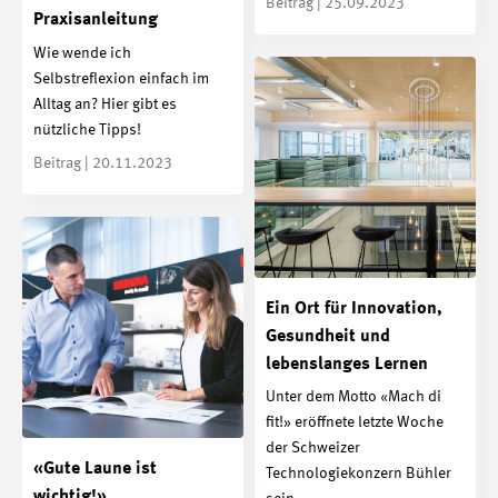
Beitrag | 25.09.2023
Praxisanleitung
Wie wende ich
Selbstreflexion einfach im
Alltag an? Hier gibt es
nützliche Tipps!
Beitrag | 20.11.2023
Ein Ort für Innovation,
Gesundheit und
lebenslanges Lernen
Unter dem Motto «Mach di
fit!» eröffnete letzte Woche
der Schweizer
«Gute Laune ist
Technologiekonzern Bühler
wichtig!»