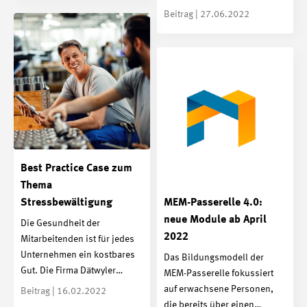
Beitrag | 27.06.2022
Best Practice Case zum
Thema
MEM-Passerelle 4.0:
Stressbewältigung
neue Module ab April
Die Gesundheit der
2022
Mitarbeitenden ist für jedes
Unternehmen ein kostbares
Das Bildungsmodell der
Gut. Die Firma Dätwyler…
MEM-Passerelle fokussiert
auf erwachsene Personen,
Beitrag | 16.02.2022
die bereits über einen…