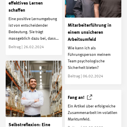
effektives Lernen
schaffen
Eine positive Lernumgebung
Mitarbeiterführung in
ist von entscheidender
Bedeutung. Sie trägt
einem unsicheren
massgeblich dazu bei, dass…
Arbeitsumfeld
Beitrag | 26.02.2024
Wie kann ich als
Führungsperson meinem
Team psychologische
Sicherheit bieten?
Beitrag | 06.02.2024
Fang
an!
Ein Artikel über erfolgreiche
Zusammenarbeit im volatilen
Marktumfeld.
Selbstreflexion: Eine