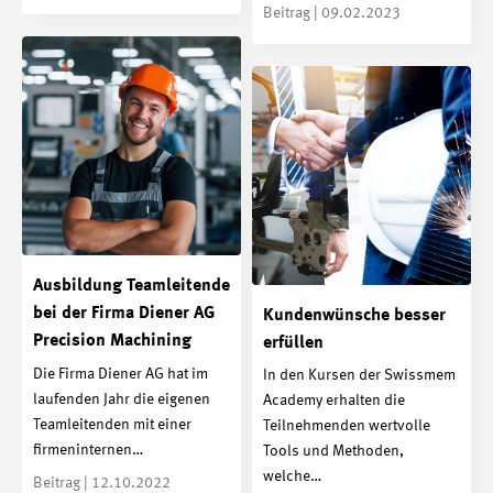
Beitrag | 09.02.2023
Ausbildung Teamleitende
bei der Firma Diener AG
Kundenwünsche besser
Precision Machining
erfüllen
Die Firma Diener AG hat im
In den Kursen der Swissmem
laufenden Jahr die eigenen
Academy erhalten die
Teamleitenden mit einer
Teilnehmenden wertvolle
firmeninternen…
Tools und Methoden,
welche…
Beitrag | 12.10.2022