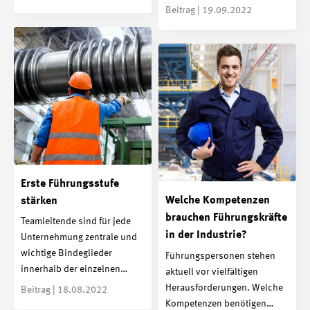
Beitrag | 19.09.2022
Erste Führungsstufe
Welche Kompetenzen
stärken
brauchen Führungskräfte
Teamleitende sind für jede
in der Industrie?
Unternehmung zentrale und
wichtige Bindeglieder
Führungspersonen stehen
innerhalb der einzelnen…
aktuell vor vielfältigen
Herausforderungen. Welche
Beitrag | 18.08.2022
Kompetenzen benötigen…