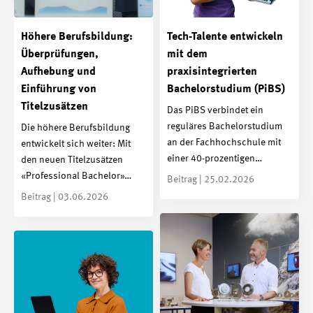
Höhere Berufsbildung:
Tech-Talente entwickeln
Überprüfungen,
mit dem
Aufhebung und
praxisintegrierten
Einführung von
Bachelorstudium (PiBS)
Titelzusätzen
Das PiBS verbindet ein
reguläres Bachelorstudium
Die höhere Berufsbildung
an der Fachhochschule mit
entwickelt sich weiter: Mit
einer 40-prozentigen…
den neuen Titelzusätzen
«Professional Bachelor»…
Beitrag | 25.02.2026
Beitrag | 03.06.2026