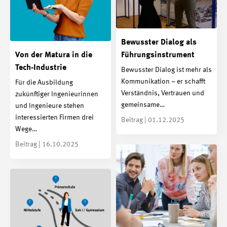
Bewusster Dialog als
Von der Matura in die
Führungsinstrument
Tech-Industrie
Bewusster Dialog ist mehr als
Kommunikation – er schafft
Für die Ausbildung
Verständnis, Vertrauen und
zukünftiger Ingenieurinnen
gemeinsame…
und Ingenieure stehen
interessierten Firmen drei
Beitrag | 01.12.2025
Wege…
Beitrag | 16.10.2025