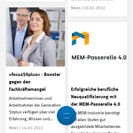
News | 10.02.2022
«focus50plus» - Booster
gegen den
Erfolgreiche berufliche
Fachkräftemangel
Neuqualifizierung mit
Arbeitnehmerinnen und
der MEM-Passerelle 4.0
Arbeitnehmer der Generation
50plus verfügen über viel
Die MEM-Industrie benötigt
Erfahrung, Wissen und…
auf allen Stufen gut
ausgebildete Mitarbeitende.
News | 14.01.2022