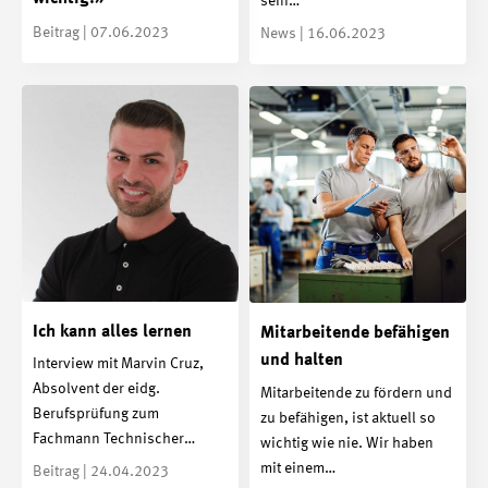
sein…
Beitrag | 07.06.2023
News | 16.06.2023
Ich kann alles lernen
Mitarbeitende befähigen
und halten
Interview mit Marvin Cruz,
Absolvent der eidg.
Mitarbeitende zu fördern und
Berufsprüfung zum
zu befähigen, ist aktuell so
Fachmann Technischer…
wichtig wie nie. Wir haben
mit einem…
Beitrag | 24.04.2023