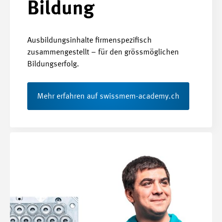
Bildung
Ausbildungsinhalte firmenspezifisch
zusammengestellt – für den grössmöglichen
Bildungserfolg.
Mehr erfahren auf swissmem-academy.ch