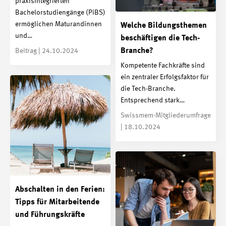
praxisintegrierten
Bachelorstudiengänge (PiBS)
ermöglichen Maturandinnen
Welche Bildungsthemen
und…
beschäftigen die Tech-
Branche?
Beitrag | 24.10.2024
Kompetente Fachkräfte sind
ein zentraler Erfolgsfaktor für
die Tech-Branche.
Entsprechend stark…
Swissmem-Mitgliederumfrage
| 18.10.2024
Abschalten in den Ferien:
Tipps für Mitarbeitende
und Führungskräfte