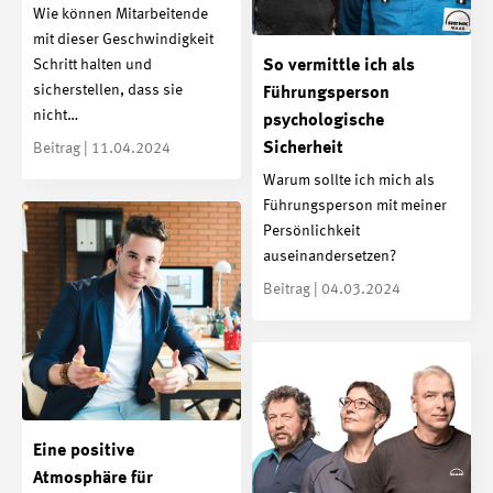
Wie können Mitarbeitende
mit dieser Geschwindigkeit
So vermittle ich als
Schritt halten und
sicherstellen, dass sie
Führungsperson
nicht…
psychologische
Sicherheit
Beitrag | 11.04.2024
Warum sollte ich mich als
Führungsperson mit meiner
Persönlichkeit
auseinandersetzen?
Beitrag | 04.03.2024
Eine positive
Atmosphäre für