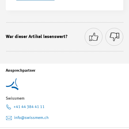
War dieser Artikel lesenswert?
Ansprechpartner
Swissmem
+41 44 384 41 11
info
@swissmem.ch