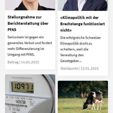
Stellungnahme zur
«Klimapolitik mit der
Berichterstattung über
Brechstange funktioniert
PFAS
nicht»
Swissmem ist gegen ein
Die erfolgreiche Schweizer
generelles Verbot und fordert
Klimapolitik droht zu
mehr Differenzierung im
scheitern, weil die
Umgang mit PFAS.
Verwaltung den
Gesetzgeber…
Beitrag | 14.01.2025
Standpunkt | 13.01.2025