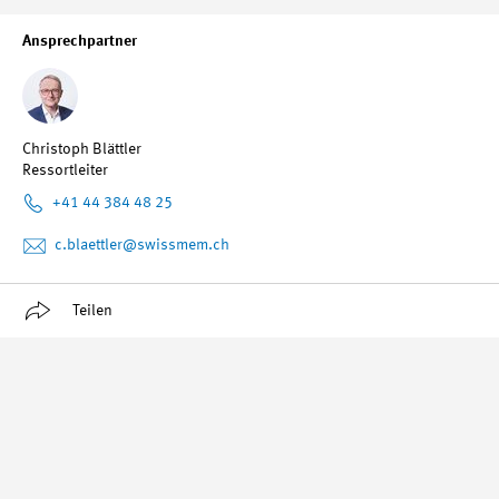
Ansprechpartner
Christoph Blättler
Ressortleiter
+41 44 384 48 25
c.blaettler
@swissmem.ch
Teilen