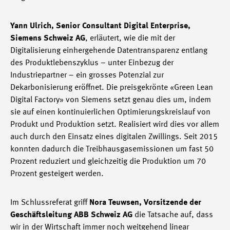
Yann Ulrich, Senior Consultant Digital Enterprise,
Siemens Schweiz AG
, erläutert, wie die mit der
Digitalisierung einhergehende Datentransparenz entlang
des Produktlebenszyklus – unter Einbezug der
Industriepartner – ein grosses Potenzial zur
Dekarbonisierung eröffnet. Die preisgekrönte «Green Lean
Digital Factory» von Siemens setzt genau dies um, indem
sie auf einen kontinuierlichen Optimierungskreislauf von
Produkt und Produktion setzt. Realisiert wird dies vor allem
auch durch den Einsatz eines digitalen Zwillings. Seit 2015
konnten dadurch die Treibhausgasemissionen um fast 50
Prozent reduziert und gleichzeitig die Produktion um 70
Prozent gesteigert werden.
Im Schlussreferat griff
Nora Teuwsen, Vorsitzende der
Geschäftsleitung ABB Schweiz AG
die Tatsache auf, dass
wir in der Wirtschaft immer noch weitgehend linear