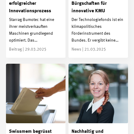
erfolgreicher
Bürgschaften für
Innovationsprozess
innovative KMU
Starrag Bumotec hat eine
Der Technologiefonds ist ein
ihrer meistverkauften
klimapolitisches
Maschinen grundlegend
Förderinstrument des
optimiert. Das…
Bundes. Er vergibt keine…
Beitrag | 29.03.2025
News | 21.03.2025
Swissmem begrüsst
Nachhaltig und