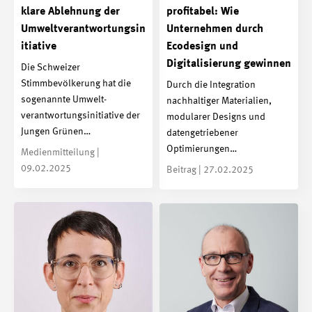
klare Ablehnung der
profitabel: Wie
Umweltverantwortungsin
Unternehmen durch
itiative
Ecodesign und
Digitalisierung gewinnen
Die Schweizer
Stimmbevölkerung hat die
Durch die Integration
sogenannte Umwelt­
nachhaltiger Materialien,
verantwortungs­initiative der
modularer Designs und
Jungen Grünen…
datengetriebener
Optimierungen…
Medienmitteilung |
09.02.2025
Beitrag | 27.02.2025