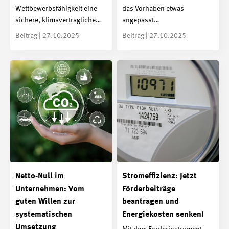
Wettbewerbsfähigkeit eine
das Vorhaben etwas
sichere, klimaverträgliche…
angepasst…
Beitrag | 27.10.2025
Beitrag | 27.10.2025
Netto-Null im
Stromeffizienz: Jetzt
Unternehmen: Vom
Förderbeiträge
guten Willen zur
beantragen und
systematischen
Energiekosten senken!
Umsetzung