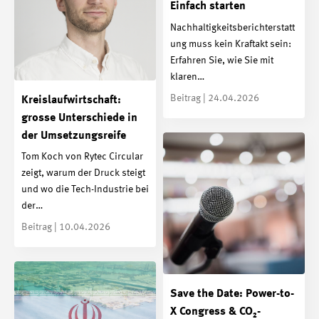
Einfach starten
Nachhaltigkeitsberichterstatt
ung muss kein Kraftakt sein:
Erfahren Sie, wie Sie mit
klaren…
Beitrag | 24.04.2026
Kreislaufwirtschaft:
grosse Unterschiede in
der Umsetzungsreife
Tom Koch von Rytec Circular
zeigt, warum der Druck steigt
und wo die Tech-Industrie bei
der…
Beitrag | 10.04.2026
Save the Date: Power-to-
X Congress & CO₂-