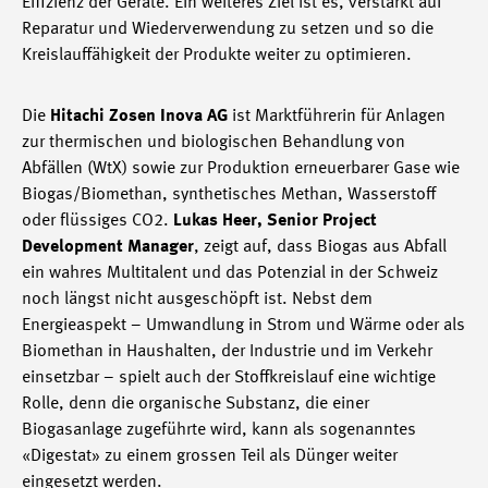
Effizienz der Geräte. Ein weiteres Ziel ist es, verstärkt auf
Reparatur und Wiederverwendung zu setzen und so die
Kreislauffähigkeit der Produkte weiter zu optimieren.
Die
Hitachi Zosen Inova AG
ist Marktführerin für Anlagen
zur thermischen und biologischen Behandlung von
Abfällen (WtX) sowie zur Produktion erneuerbarer Gase wie
Biogas/Biomethan, synthetisches Methan, Wasserstoff
oder flüssiges CO2.
Lukas Heer, Senior Project
Development Manager
, zeigt auf, dass Biogas aus Abfall
ein wahres Multitalent und das Potenzial in der Schweiz
noch längst nicht ausgeschöpft ist. Nebst dem
Energieaspekt – Umwandlung in Strom und Wärme oder als
Biomethan in Haushalten, der Industrie und im Verkehr
einsetzbar – spielt auch der Stoffkreislauf eine wichtige
Rolle, denn die organische Substanz, die einer
Biogasanlage zugeführte wird, kann als sogenanntes
«Digestat» zu einem grossen Teil als Dünger weiter
eingesetzt werden.