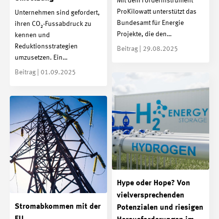
Mit dem Förderinstrument
ProKilowatt unterstützt das
Unternehmen sind gefordert,
Bundesamt für Energie
ihren CO₂-Fussabdruck zu
Projekte, die den…
kennen und
Reduktionsstrategien
Beitrag | 29.08.2025
umzusetzen. Ein…
Beitrag | 01.09.2025
Hype oder Hope? Von
vielversprechenden
Stromabkommen mit der
Potenzialen und riesigen