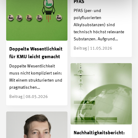
PFAS
PFAS (per- und
polyfluorierten
Alkylsubstanzen) sind
technisch höchst relevante
Substanzen. Aufgrund…
Beitrag | 11.05.2026
Doppelte Wesentlichkeit
für KMU leicht gemacht
Doppelte Wesentlichkeit
muss nicht kompliziert sein:
Mit einem strukturierten und
pragmatischen…
Beitrag | 08.05.2026
Nachhaltigkeitsbericht: