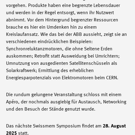
vorgehen. Produkte haben eine begrenzte Lebensdauer
und werden in der Regel entsorgt, wenn ihr Nutzwert
abnimmt. Vor dem Hintergrund begrenzter Ressourcen
brauche es hier ein Umdenken hin zu einem
Kreislaufansatz. Wie das bei der ABB aussieht, zeigt sie an
verschiedenen eindrücklichen Beispielen:
Synchronreluktanzmotoren, die ohne Seltene Erden
auskommen; Retrofit statt Ausweidung bei Umrichtern;
Umnutzung von ausgedienten Satellitenschüsseln als
Solarkraftwerk; Ermittlung des erheblichen
Energiesparpotenzials von Elektromotoren beim CERN.
Die rundum gelungene Veranstaltung schloss mit einem
Apéro, der nochmals ausgiebig für Austausch, Networking
und den Besuch der Stände genutzt wurde.
Das nächste Swissmem Symposium findet am
28. August
2025
statt.