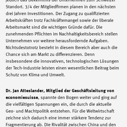
jedoch das Bekenntnis der Unternehmen zum Schweizer
Standort. 3/4 der Mitgliedfirmen planen in den nächsten
drei Jahren Investitionen. Der Zugang zu qualifizierten
Arbeitskräften trotz Fachkräftemangel sowie der liberale
Arbeitsmarkt sind die wichtigen Gründe dafür. Die
zunehmenden Pflichten im Nachhaltigkeitsbereich stellen
Unternehmen vor weitere herausfordernde Aufgaben.
Nichtsdestotrotz besteht in diesem Bereich aber auch die
Chance sich am Markt zu differenzieren. Denn
insbesondere die innovativen, technologischen Lösungen
der Tech-Industrie leisten einen wesentlichen Beitrag beim
Schutz von Klima und Umwelt.
Dr. Jan Atteslander, Mitglied der Geschäftsleitung von
economiesuisse
, spannte den Bogen weiter und ging auf
die vielfältigen Spannungen ein, die durch die aktuelle
Geo- und Machtpolitik entstehen. Für die Weltwirtschaft
zeichne sich dadurch eine immer stärkere Tendenz zur
Fragmentierung ab. Die Rivalität zwischen China und den