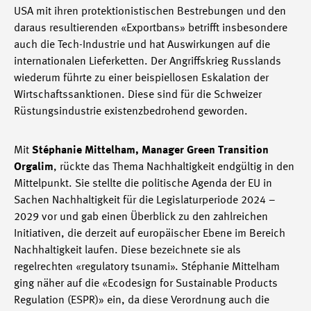
USA mit ihren protektionistischen Bestrebungen und den
daraus resultierenden «Exportbans» betrifft insbesondere
auch die Tech-Industrie und hat Auswirkungen auf die
internationalen Lieferketten. Der Angriffskrieg Russlands
wiederum führte zu einer beispiellosen Eskalation der
Wirtschaftssanktionen. Diese sind für die Schweizer
Rüstungsindustrie existenzbedrohend geworden.
Mit
Stéphanie Mittelham, Manager Green Transition
Orgalim
, rückte das Thema Nachhaltigkeit endgültig in den
Mittelpunkt. Sie stellte die politische Agenda der EU in
Sachen Nachhaltigkeit für die Legislaturperiode 2024 –
2029 vor und gab einen Überblick zu den zahlreichen
Initiativen, die derzeit auf europäischer Ebene im Bereich
Nachhaltigkeit laufen. Diese bezeichnete sie als
regelrechten «regulatory tsunami». Stéphanie Mittelham
ging näher auf die «Ecodesign for Sustainable Products
Regulation (ESPR)» ein, da diese Verordnung auch die