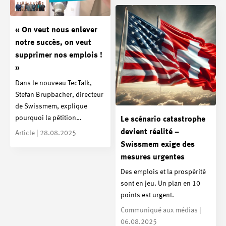
« On veut nous enlever
notre succès, on veut
supprimer nos emplois !
»
Dans le nouveau TecTalk,
Stefan Brupbacher, directeur
de Swissmem, explique
pourquoi la pétition…
Le scénario catastrophe
devient réalité –
Article | 28.08.2025
Swissmem exige des
mesures urgentes
Des emplois et la prospérité
sont en jeu. Un plan en 10
points est urgent.
Communiqué aux médias |
06.08.2025