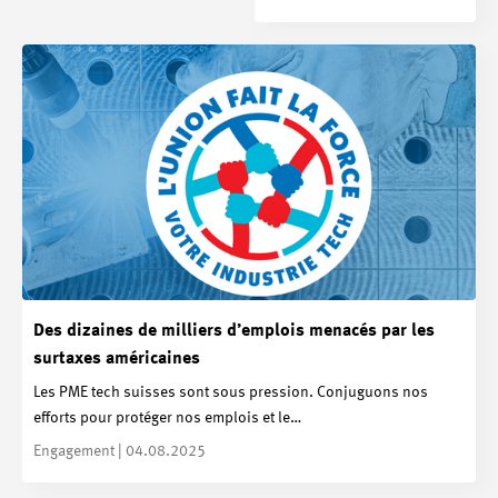
Des dizaines de milliers d’emplois menacés par les
surtaxes américaines
Les PME tech suisses sont sous pression. Conjuguons nos
efforts pour protéger nos emplois et le…
Engagement | 04.08.2025