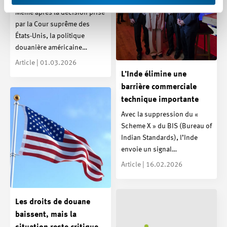
Même après la décision prise
par la Cour suprême des
États-Unis, la politique
douanière américaine…
Article | 01.03.2026
L’Inde élimine une
barrière commerciale
technique importante
Avec la suppression du «
Scheme X » du BIS (Bureau of
Indian Standards), l’Inde
envoie un signal…
Article | 16.02.2026
Les droits de douane
baissent, mais la