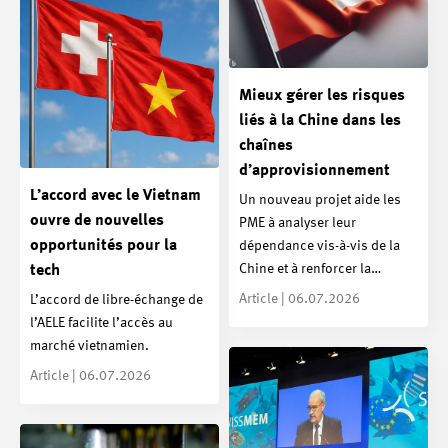
Mieux gérer les risques
liés à la Chine dans les
chaînes
d’approvisionnement
L’accord avec le Vietnam
Un nouveau projet aide les
ouvre de nouvelles
PME à analyser leur
opportunités pour la
dépendance vis-à-vis de la
Chine et à renforcer la…
tech
Article | 06.07.2026
L’accord de libre-échange de
l’AELE facilite l’accès au
marché vietnamien.
Article | 06.07.2026