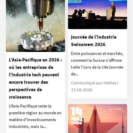
Journée de l’industrie
Swissmem 2026
Entre puissances et marchés,
L’Asie-Pacifique en 2026 :
comment la Suisse s’affirme-
t-elle ? Lors de la 19e Journée
où les entreprises de
de…
l’industrie tech peuvent
encore trouver des
Communiqué aux médias |
perspectives de
22.06.2026
croissance
L’Asie-Pacifique reste la
première région au monde en
matière d’investissements
industriels, mais la…