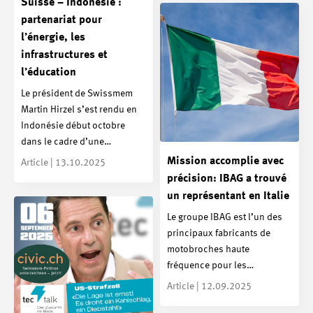
Suisse – Indonésie :
partenariat pour
l’énergie, les
infrastructures et
l’éducation
Le président de Swissmem
Martin Hirzel s’est rendu en
Indonésie début octobre
dans le cadre d’une…
Mission accomplie avec
Article | 13.10.2025
précision: IBAG a trouvé
un représentant en Italie
Le groupe IBAG est l’un des
principaux fabricants de
motobroches haute
fréquence pour les…
Article | 12.09.2025