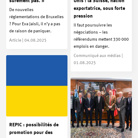
sûrement pas. »
Unis : la Suisse, nation
exportatrice, sous forte
De nouvelles
pression
réglementations de Bruxelles
? Pour Eva Jaisli, il n’y a pas
Il faut poursuivre les
de raison de paniquer.
négociations – les
référendums mettent 330 000
Article | 04.08.2025
emplois en danger.
Communiqué aux médias |
01.08.2025
REPIC : possibilités de
promotion pour des