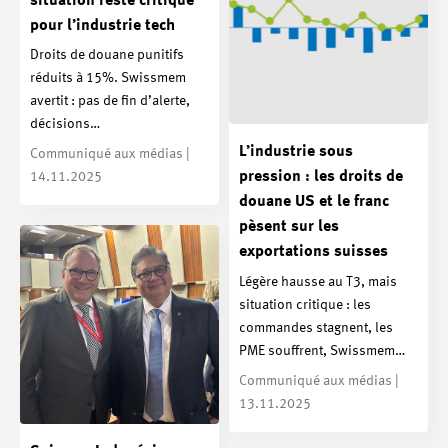
situation reste critique
pour l’industrie tech
Droits de douane punitifs
réduits à 15%. Swissmem
avertit : pas de fin d’alerte,
décisions…
L’industrie sous
Communiqué aux médias |
pression : les droits de
14.11.2025
douane US et le franc
pèsent sur les
exportations suisses
Légère hausse au T3, mais
situation critique : les
commandes stagnent, les
PME souffrent, Swissmem…
Communiqué aux médias |
13.11.2025