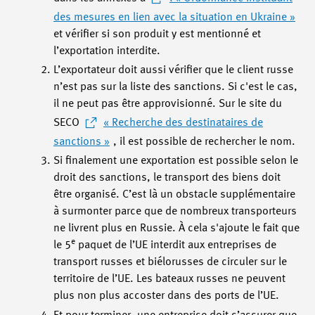
des mesures en lien avec la situation en Ukraine »
et vérifier si son produit y est mentionné et
l’exportation interdite.
L’exportateur doit aussi vérifier que le client russe
n’est pas sur la liste des sanctions. Si c'est le cas,
il ne peut pas être approvisionné. Sur le site du
SECO
« Recherche des destinataires de
sanctions »
, il est possible de rechercher le nom.
Si finalement une exportation est possible selon le
droit des sanctions, le transport des biens doit
être organisé. C’est là un obstacle supplémentaire
à surmonter parce que de nombreux transporteurs
ne livrent plus en Russie. À cela s'ajoute le fait que
e
le 5
paquet de l’UE interdit aux entreprises de
transport russes et biélorusses de circuler sur le
territoire de l’UE. Les bateaux russes ne peuvent
plus non plus accoster dans des ports de l’UE.