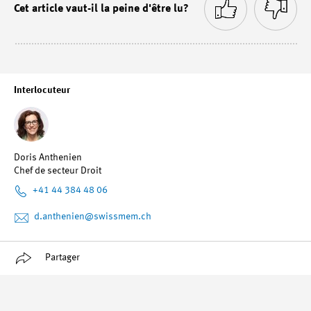
Cet article vaut-il la peine d'être lu?
Interlocuteur
Doris Anthenien
Chef de secteur Droit
+41 44 384 48 06
d.anthenien
@swissmem.ch
Partager