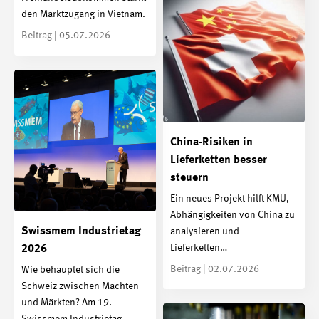
den Marktzugang in Vietnam.
Beitrag | 05.07.2026
China-Risiken in
Lieferketten besser
steuern
Ein neues Projekt hilft KMU,
Abhängigkeiten von China zu
Swissmem Industrietag
analysieren und
Lieferketten…
2026
Beitrag | 02.07.2026
Wie behauptet sich die
Schweiz zwischen Mächten
und Märkten? Am 19.