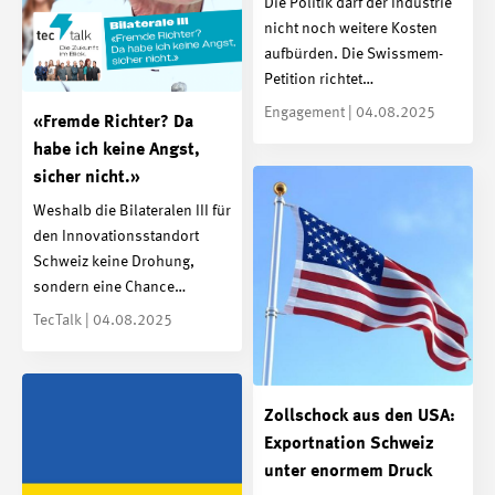
Die Politik darf der Industrie
nicht noch weitere Kosten
aufbürden. Die Swissmem-
Petition richtet…
Engagement | 04.08.2025
«Fremde Richter? Da
habe ich keine Angst,
sicher nicht.»
Weshalb die Bilateralen III für
den Innovationsstandort
Schweiz keine Drohung,
sondern eine Chance…
TecTalk | 04.08.2025
Zollschock aus den USA:
Exportnation Schweiz
unter enormem Druck