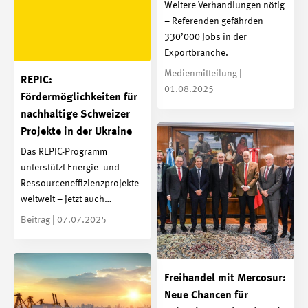
Weitere Verhandlungen nötig
– Referenden gefährden
330’000 Jobs in der
Exportbranche.
Medienmitteilung |
REPIC:
01.08.2025
Fördermöglichkeiten für
nachhaltige Schweizer
Projekte in der Ukraine
Das REPIC-Programm
unterstützt Energie- und
Ressourceneffizienzprojekte
weltweit – jetzt auch…
Beitrag | 07.07.2025
Freihandel mit Mercosur:
Neue Chancen für