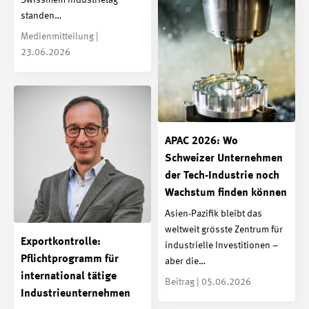
Swissmem Industrietag
standen…
Medienmitteilung |
23.06.2026
APAC 2026: Wo
Schweizer Unternehmen
der Tech-Industrie noch
Wachstum finden können
Asien-Pazifik bleibt das
weltweit grösste Zentrum für
Exportkontrolle:
industrielle Investitionen –
Pflichtprogramm für
aber die…
international tätige
Beitrag | 05.06.2026
Industrieunternehmen