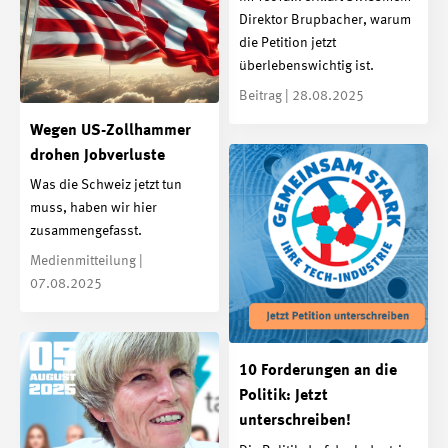
Direktor Brupbacher, warum
die Petition jetzt
überlebenswichtig ist.
Beitrag | 28.08.2025
Wegen US-Zollhammer
drohen Jobverluste
Was die Schweiz jetzt tun
muss, haben wir hier
zusammengefasst.
Medienmitteilung |
07.08.2025
10 Forderungen an die
Politik: Jetzt
unterschreiben!