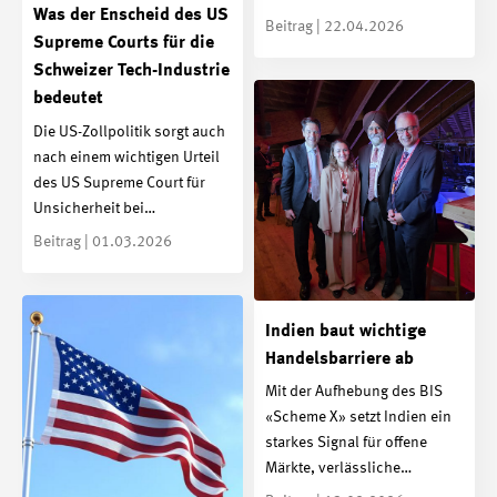
Was der Enscheid des US
Beitrag | 22.04.2026
Supreme Courts für die
Schweizer Tech-Industrie
bedeutet
Die US-Zollpolitik sorgt auch
nach einem wichtigen Urteil
des US Supreme Court für
Unsicherheit bei…
Beitrag | 01.03.2026
Indien baut wichtige
Handelsbarriere ab
Mit der Aufhebung des BIS
«Scheme X» setzt Indien ein
starkes Signal für offene
Märkte, verlässliche…