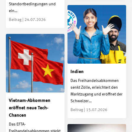
Standortbedingungen und
ein…
Beitrag | 24.07.2026
Indien
Das Freihandelsabkommen
senkt Zölle, erleichtert den
Marktzugang und eröffnet der
Vietnam-Abkommen
Schweizer…
eröffnet neue Tech-
Beitrag | 15.07.2026
Chancen
Das EFTA-
Freihandelsabkommen stärkt