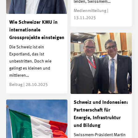
leiden, Swissmem…
Medienmitteilung |
13.11.2025
Wie Schweizer KMU in
internationale
Grossprojekte einsteigen
Die Schweiz ist ein
Exportland, das ist
unbestritten. Doch wie
gelingt es kleinen und
mittleren…
Beitrag | 28.10.2025
Schweiz und Indonesien:
Partnerschaft für
Energie, Infrastruktur
und Bildung
Swissmem-Präsident Martin