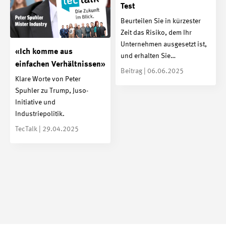
Test
Beurteilen Sie in kürzester
Zeit das Risiko, dem Ihr
Unternehmen ausgesetzt ist,
«Ich komme aus
und erhalten Sie…
einfachen Verhältnissen»
Beitrag | 06.06.2025
Klare Worte von Peter
Spuhler zu Trump, Juso-
Initiative und
Industriepolitik.
TecTalk | 29.04.2025