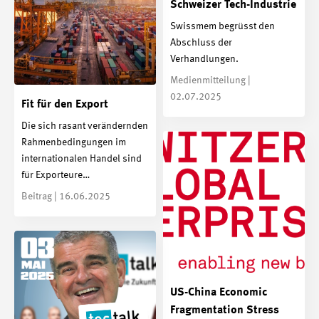
Schweizer Tech-Industrie
Swissmem begrüsst den
Abschluss der
Verhandlungen.
Medienmitteilung |
02.07.2025
Fit für den Export
Die sich rasant verändernden
Rahmenbedingungen im
internationalen Handel sind
für Exporteure…
Beitrag | 16.06.2025
US-China Economic
Fragmentation Stress