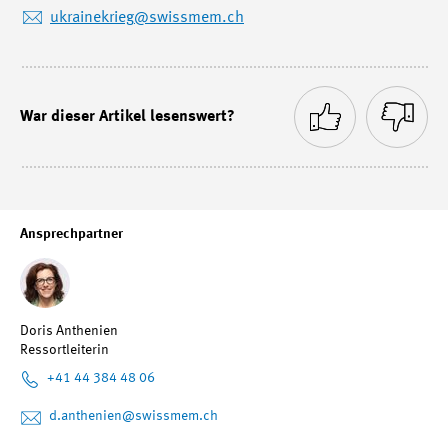
ukrainekrieg
@swissmem.ch
War dieser Artikel lesenswert?
Ansprechpartner
Doris Anthenien
Ressortleiterin
+41 44 384 48 06
d.anthenien
@swissmem.ch