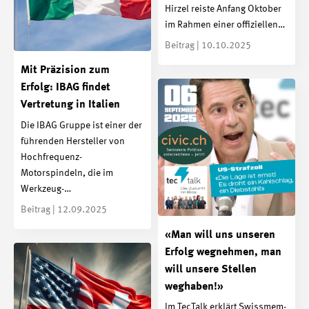
Hirzel reiste Anfang Oktober
im Rahmen einer offiziellen…
Beitrag | 10.10.2025
Mit Präzision zum
Erfolg: IBAG findet
Vertretung in Italien
Die IBAG Gruppe ist einer der
führenden Hersteller von
Hochfrequenz-
Motorspindeln, die im
Werkzeug-…
Beitrag | 12.09.2025
«Man will uns unseren
Erfolg wegnehmen, man
will unsere Stellen
weghaben!»
Im TecTalk erklärt Swissmem-