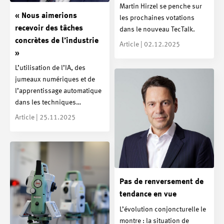
Martin Hirzel se penche sur
« Nous aimerions
les prochaines votations
recevoir des tâches
dans le nouveau TecTalk.
concrètes de l’industrie
Article | 02.12.2025
»
L’utilisation de l’IA, des
jumeaux numériques et de
l’apprentissage automatique
dans les techniques…
Article | 25.11.2025
Pas de renversement de
tendance en vue
L’évolution conjoncturelle le
montre : la situation de