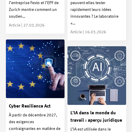
l’entreprise Festo et l’EPF de
peuvent-elles tester
Zurich montre comment un
rapidement leurs idées
soutien…
innovantes ? Le laboratoire
«…
Article | 27.03.2026
Article | 16.03.2026
Cyber Resilience Act
L’IA dans le monde du
À partir de décembre 2027,
travail : aperçu juridique
des exigences
contraignantes en matière de
L’IA est utilisée dans le