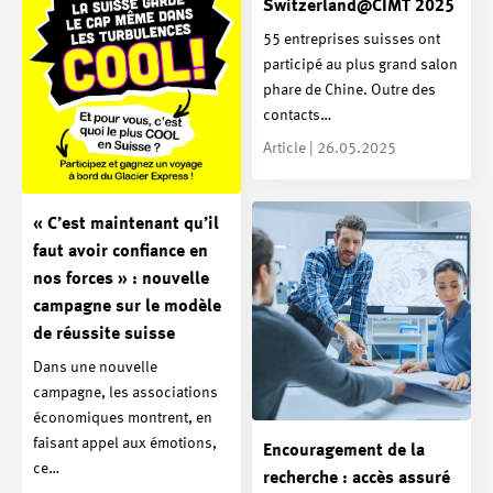
Switzerland@CIMT 2025
55 entreprises suisses ont
participé au plus grand salon
phare de Chine. Outre des
contacts…
Article | 26.05.2025
« C’est maintenant qu’il
faut avoir confiance en
nos forces » : nouvelle
campagne sur le modèle
de réussite suisse
Dans une nouvelle
campagne, les associations
économiques montrent, en
faisant appel aux émotions,
Encouragement de la
ce…
recherche : accès assuré