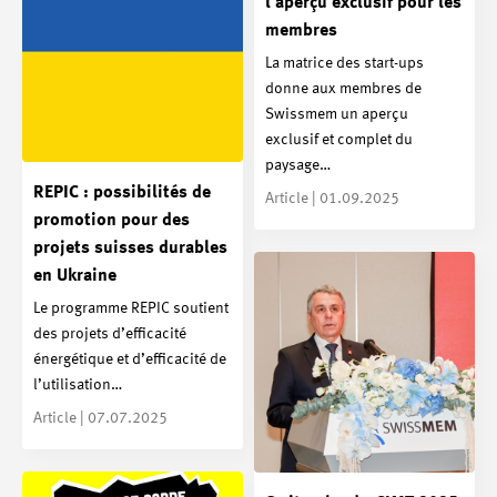
l’aperçu exclusif pour les
membres
La matrice des start-ups
donne aux membres de
Swissmem un aperçu
exclusif et complet du
paysage…
REPIC : possibilités de
Article | 01.09.2025
promotion pour des
projets suisses durables
en Ukraine
Le programme REPIC soutient
des projets d’efficacité
énergétique et d’efficacité de
l’utilisation…
Article | 07.07.2025