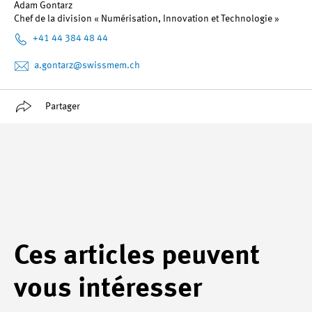
Adam Gontarz
Chef de la division « Numérisation, Innovation et Technologie »
+41 44 384 48 44
a.gontarz
@swissmem.ch
Partager
Ces articles peuvent
vous intéresser