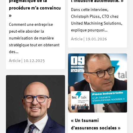
pragmatique de la
l’industrie automobile. »
procédure m’a convaincu
Dans cette interview,
»
Christoph Plüss, CTO chez
United Machining Solutions,
Comment une entreprise
explique pourquoi…
peut-elle aborder la
numérisation de manière
Article | 19.01.2026
stratégique tout en obtenant
des…
Article | 10.12.2025
« Un tsunami
d’assurances sociales »