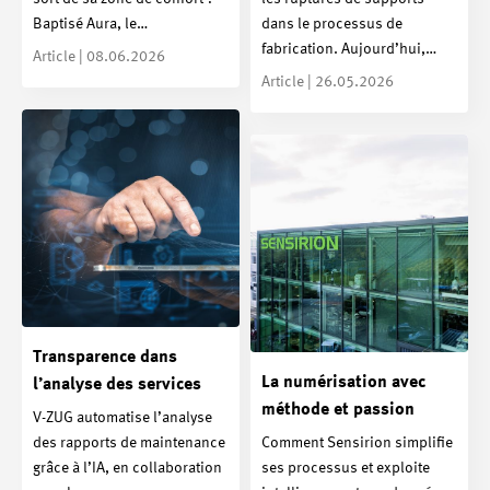
Baptisé Aura, le…
dans le processus de
fabrication. Aujourd’hui,…
Article | 08.06.2026
Article | 26.05.2026
Transparence dans
La numérisation avec
l’analyse des services
méthode et passion
V-ZUG automatise l’analyse
des rapports de maintenance
Comment Sensirion simplifie
grâce à l’IA, en collaboration
ses processus et exploite