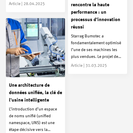
Article | 28.04.2025
rencontre la haute
performance : un
processus d’innovation
réussi
Starrag Bumotec a
fondamentalement optimisé
l’une de ses machines les
plus vendues. Le projet de…
Article | 31.03.2025
Une architecture de
données unifiée, la clé de
l’usine intelligente
L’introduction d’un espace
de noms unifié (unified
namespace, UNS) est une
étape décisive vers la…