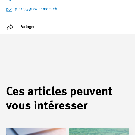
p.bregy
@swissmem.ch
Partager
Ces articles peuvent
vous intéresser