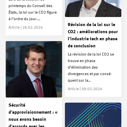
printemps du Conseil des
États, la loi sur le CO2 figure
à l’ordre du jour.…
Révision de la loi sur le
Article | 26.02.2024
CO2 : améliorations pour
l’industrie tech en phase
de conclusion
La révision de la loi CO2 se
trouve en phase
d’élimination des
divergences et par consé-
quent sur la…
Article | 09.02.2024
Sécurité
d’approvisionnement : «
nous avons besoin
d’accords avec les