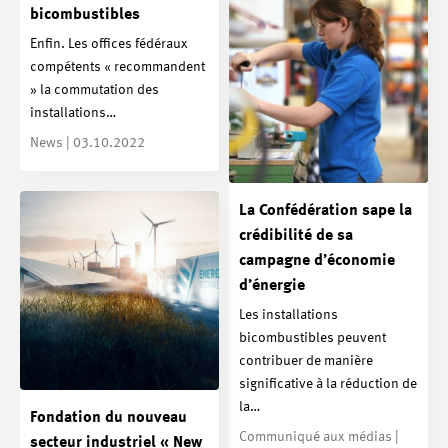
bicombustibles
Enfin. Les offices fédéraux
compétents « recommandent
» la commutation des
installations…
News | 03.10.2022
La Confédération sape la
crédibilité de sa
campagne d’économie
d’énergie
Les installations
bicombustibles peuvent
contribuer de manière
significative à la réduction de
la…
Fondation du nouveau
Communiqué aux médias |
secteur industriel « New