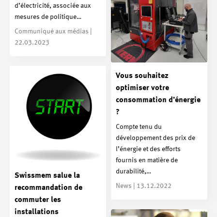
d’électricité, associée aux
mesures de politique…
Communiqué aux médias |
22.03.2023
Vous souhaitez
optimiser votre
consommation d’énergie
?
Compte tenu du
développement des prix de
l’énergie et des efforts
fournis en matière de
durabilité,…
Swissmem salue la
News | 13.12.2022
recommandation de
commuter les
installations