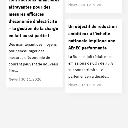
contributions financières
News | 10.12.2020
attrayantes pour des
mesures efficaces
d’économie d’électricité
Un objectif de réduction
– la gestion de la charge
ambitieux à l’échelle
en fait aussi partie !
nationale implique une
Dès maintenant des moyens
AEnEC performante
pour encourager des
La Suisse doit réduire ses
mesures d’économie de
émissions de CO
de 75%
courant peuvent de nouveau
2
sur son territoire. Le
être…
parlement en a décidé…
News | 30.11.2020
News | 02.11.2020