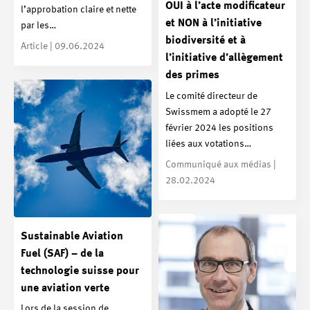
OUI à l’acte modificateur
l’approbation claire et nette
et NON à l’initiative
par les…
biodiversité et à
Article | 09.06.2024
l’initiative d’allègement
des primes
Le comité directeur de
Swissmem a adopté le 27
février 2024 les positions
liées aux votations…
Communiqué aux médias |
28.02.2024
Sustainable Aviation
Fuel (SAF) – de la
technologie suisse pour
une aviation verte
Lors de la session de