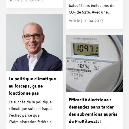
Article | 15.05.2025
baissé leurs émissions de
CO
de 62%. Avec une…
2
Article | 10.04.2025
La politique climatique
au forceps, ça ne
fonctionne pas
Efficacité électrique :
Le succès de la politique
demandez sans tarder
climatique suisse risque
des subventions auprès
l’échec parce que
de ProKilowatt !
l’Administration fédérale…