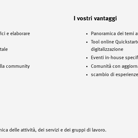
I vostri vantaggi
ici e elaborare
Panoramica dei temi at
Tool online Quickstart
tale
digitalizzazione
Eventi in-house specif
ella community
Comunità con aggiorna
scambio di esperienz
a delle attività, dei servizi e dei gruppi di lavoro.