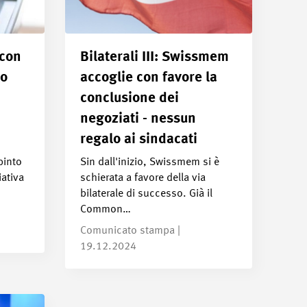
con
Bilaterali III: Swissmem
to
accoglie con favore la
conclusione dei
negoziati - nessun
regalo ai sindacati
pinto
Sin dall'inizio, Swissmem si è
iativa
schierata a favore della via
bilaterale di successo. Già il
Common…
Comunicato stampa |
19.12.2024