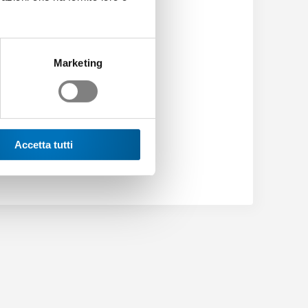
uazione. »
Marketing
ad of Sales & Marketing
Accetta tutti