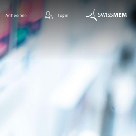
Adhesione
Login