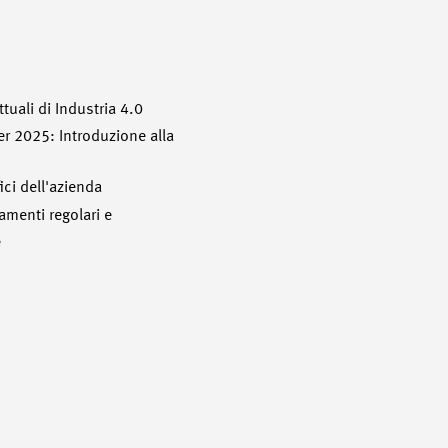
tuali di Industria 4.0
er 2025: Introduzione alla
ici dell'azienda
menti regolari e
e