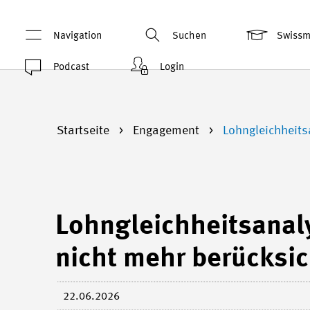
Navigation
Suchen
Swiss
Podcast
Login
Startseite
Engagement
Lohngleichheits
Lohngleichheitsanal
nicht mehr berücksic
22.06.2026