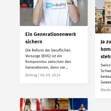
Ein Generationenwerk
sichern
Ja z
komm
Die Reform der beruflichen
Vorsorge (BVG) ist ein
steh
Kompromiss zwischen den
Swiss
Generationen, denn sie…
Schwei
Beitrag | 06.09.2024
bedaue
Gewerk
Medie