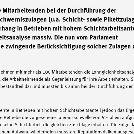
 Mitarbeitenden bei der Durchführung der
hwerniszulagen (u.a. Schicht- sowie Pikettzula
rhang in Betrieben mit hohem Schichtarbeitsante
eitsanalyse massiv. Die nun vom Parlament
e zwingende Berücksichtigung solcher Zulagen 
ehmen mit mehr als 100 Mitarbeitenden die Lohngleichheitsanal
die Arbeitnehmende als Gegenleistung für ihre Arbeit erhalten. 
bestandteil dar und mussten bis anhin bei der Durchführung der
errte in Betrieben mit hohem Schichtarbeitsanteil jedoch das Erg
se Betriebe die vorgesehene Toleranzschwelle von 5% allein aufg
eselbe Schichtarbeit die gleichen Zuschläge erhalten. Die Folge 
chem Aufwand wiederholen mussten, Reputationsrisiken ausgesetz