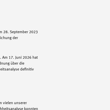
 am 28. September 2023
eichung der
. Am 17. Juni 2026 hat
dnung über die
itsanalyse definitiv
 vielen unserer
chheitsanalyse konnten