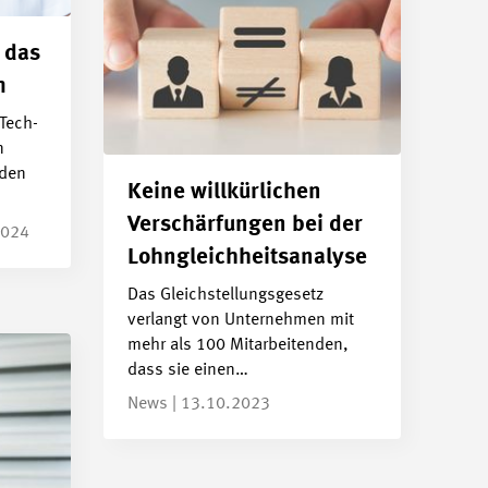
 das
m
Tech-
n
nden
Keine willkürlichen
Verschärfungen bei der
2024
Lohngleichheitsanalyse
Das Gleichstellungsgesetz
verlangt von Unternehmen mit
mehr als 100 Mitarbeitenden,
dass sie einen…
News | 13.10.2023