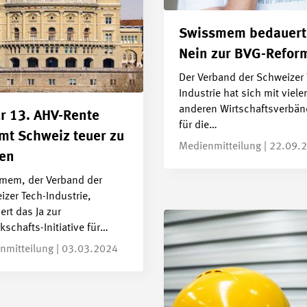
Swissmem bedauert
Nein zur BVG-Refor
Der Verband der Schweizer 
Industrie hat sich mit viele
anderen Wirtschaftsverbä
ur 13. AHV-Rente
für die…
t Schweiz teuer zu
Medienmitteilung | 22.09.
en
mem, der Verband der
zer Tech-Industrie,
rt das Ja zur
schafts-Initiative für…
nmitteilung | 03.03.2024