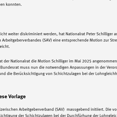
men konnten.
ht weiter diskriminiert werden, hat Nationalrat Peter Schilliger
n Arbeitgeberverbandes (SAV) eine entsprechende Motion zur Str
eicht.
t der Nationalrat die Motion Schilliger im Mai 2025 angenommen
r Bundesrat muss nun die notwendigen Anpassungen in der Veror
d die Berücksichtigung von Schichtzulagen bei der Lohngleichhe
ese Vorlage
ischen Arbeitgeberverband (SAV) massgebend initiiert. Die von
sichtigung der Schichtzulagen bei der Durchfürhung der Lohnglei