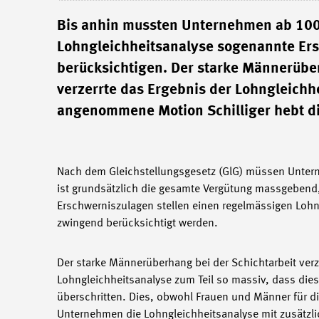
Bis anhin mussten Unternehmen ab 100
Lohngleichheitsanalyse sogenannte Ersc
berücksichtigen. Der starke Männerübe
verzerrte das Ergebnis der Lohngleichh
angenommene Motion Schilliger hebt di
Nach dem Gleichstellungsgesetz (GlG) müssen Untern
ist grundsätzlich die gesamte Vergütung massgebend, 
Erschwerniszulagen stellen einen regelmässigen Lohn
zwingend berücksichtigt werden.
Der starke Männerüberhang bei der Schichtarbeit verz
Lohngleichheitsanalyse zum Teil so massiv, dass die
überschritten. Dies, obwohl Frauen und Männer für di
Unternehmen die Lohngleichheitsanalyse mit zusätzli