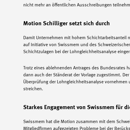
nicht mehr an öffentlichen Ausschreibungen teilneh
Motion Schilliger setzt sich durch
Damit Unternehmen mit hohem Schichtarbeitsanteil nic
auf Initiative von Swissmem und des Schweizerische
Schichtzulagen bei der Lohngleichheitsanalyse einger
Trotz eines ablehnenden Antrages des Bundesrates ha
dann auch der Ständerat der Vorlage zugestimmt. De
Überprüfung der Lohngleichheitsanalyse vornehmen un
streichen.
Starkes Engagement von Swissmem für di
Swissmem hat die Motion zusammen mit dem Schweizer
Mitgliedfirmen aufgezeigten Probleme bei der Berück