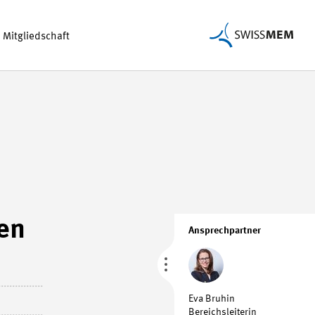
Mitgliedschaft
en
Ansprechpartner
Eva Bruhin
Bereichsleiterin