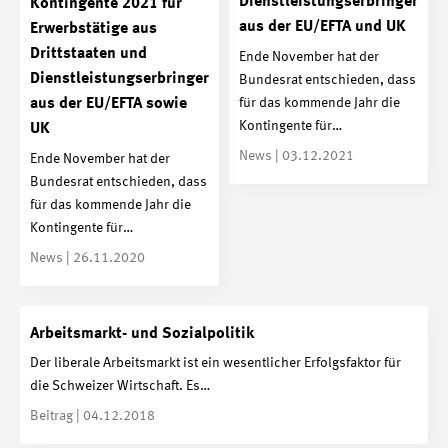
Dienstleistungserbringer
Kontingente 2021 für
aus der EU/EFTA und UK
Erwerbstätige aus
Drittstaaten und
Ende November hat der
Dienstleistungserbringer
Bundesrat entschieden, dass
für das kommende Jahr die
aus der EU/EFTA sowie
Kontingente für…
UK
News | 03.12.2021
Ende November hat der
Bundesrat entschieden, dass
für das kommende Jahr die
Kontingente für…
News | 26.11.2020
Arbeitsmarkt- und Sozialpolitik
Der liberale Arbeitsmarkt ist ein wesentlicher Erfolgsfaktor für
die Schweizer Wirtschaft. Es…
Beitrag | 04.12.2018