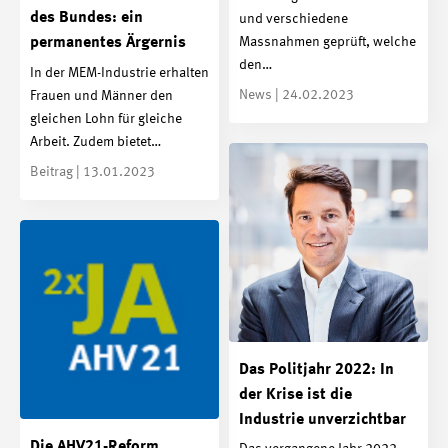
des Bundes: ein
und verschiedene
Massnahmen geprüft, welche
permanentes Ärgernis
den…
In der MEM-Industrie erhalten
News | 24.02.2023
Frauen und Männer den
gleichen Lohn für gleiche
Arbeit. Zudem bietet…
Beitrag | 13.01.2023
Das Politjahr 2022: In
der Krise ist die
Industrie unverzichtbar
Die AHV21-Reform