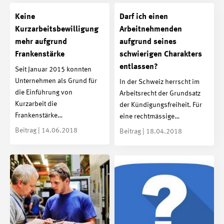
Keine
Darf ich einen
Kurzarbeitsbewilligung
Arbeitnehmenden
mehr aufgrund
aufgrund seines
Frankenstärke
schwierigen Charakters
entlassen?
Seit Januar 2015 konnten
Unternehmen als Grund für
In der Schweiz herrscht im
die Einführung von
Arbeitsrecht der Grundsatz
Kurzarbeit die
der Kündigungsfreiheit. Für
Frankenstärke…
eine rechtmässige…
Beitrag | 14.06.2018
Beitrag | 18.04.2018