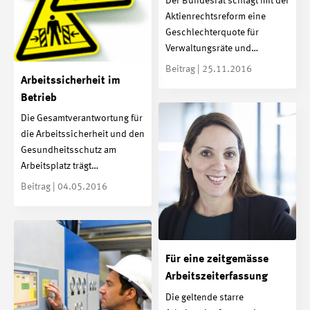
Der Bundesrat schlägt mit der
Aktienrechtsreform eine
Geschlechterquote für
Verwaltungsräte und…
Beitrag | 25.11.2016
Arbeitssicherheit im
Betrieb
Die Gesamtverantwortung für
die Arbeitssicherheit und den
Gesundheitsschutz am
Arbeitsplatz trägt…
Beitrag | 04.05.2016
Für eine zeitgemässe
Arbeitszeiterfassung
Die geltende starre