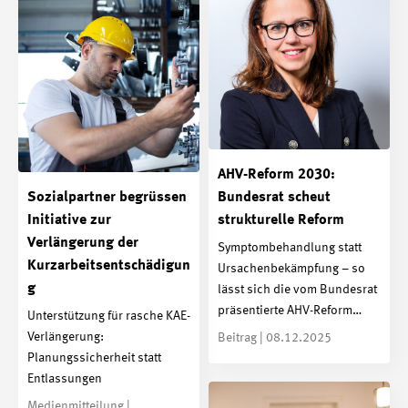
AHV-Reform 2030:
Sozialpartner begrüssen
Bundesrat scheut
Initiative zur
strukturelle Reform
Verlängerung der
Symptombehandlung statt
Kurzarbeitsentschädigun
Ursachenbekämpfung – so
g
lässt sich die vom Bundesrat
präsentierte AHV-Reform…
Unterstützung für rasche KAE-
Verlängerung:
Beitrag | 08.12.2025
Planungssicherheit statt
Entlassungen
Medienmitteilung |