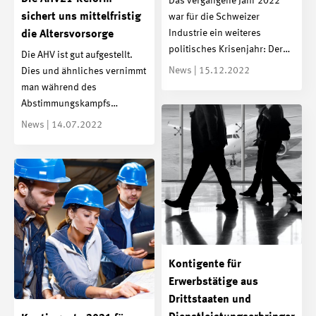
Das vergangene Jahr 2022
sichert uns mittelfristig
war für die Schweizer
Industrie ein weiteres
die Altersvorsorge
politisches Krisenjahr: Der…
Die AHV ist gut aufgestellt.
News | 15.12.2022
Dies und ähnliches vernimmt
man während des
Abstimmungskampfs…
News | 14.07.2022
Kontigente für
Erwerbstätige aus
Drittstaaten und