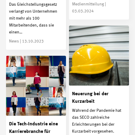
Medienmitteilung |
Das Gleichstellungsgesetz
03.03.2024
verlangt von Unternehmen
mit mehr als 100
Mitarbeitenden, dass sie
einen…
News | 13.10.2023
Neuerung bei der
Kurzarbeit
Während der Pandemie hat
das SECO zahlreiche
Die Tech-Industrie eine
Erleichterungen bei der
Kurzarbeit vorgesehen.
Karrierebranche für