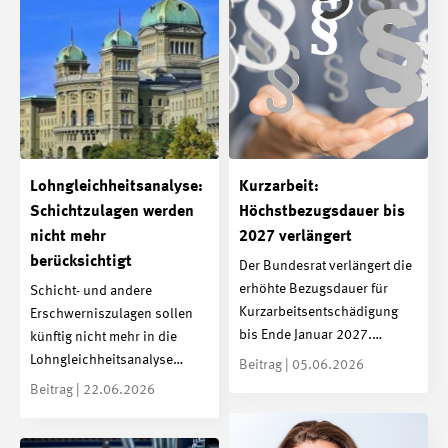
Lohngleichheitsanalyse:
Kurzarbeit:
Schichtzulagen werden
Höchstbezugsdauer bis
nicht mehr
2027 verlängert
berücksichtigt
Der Bundesrat verlängert die
erhöhte Bezugsdauer für
Schicht- und andere
Kurzarbeitsentschädigung
Erschwerniszulagen sollen
bis Ende Januar 2027.…
künftig nicht mehr in die
Lohngleichheitsanalyse…
Beitrag | 05.06.2026
Beitrag | 22.06.2026