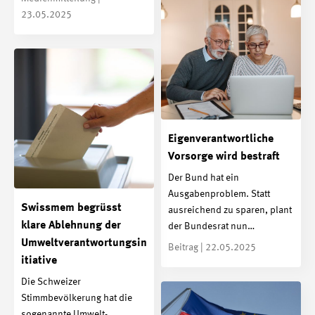
23.05.2025
Eigenverantwortliche
Vorsorge wird bestraft
Der Bund hat ein
Ausgabenproblem. Statt
Swissmem begrüsst
ausreichend zu sparen, plant
klare Ablehnung der
der Bundesrat nun…
Umweltverantwortungsin
Beitrag | 22.05.2025
itiative
Die Schweizer
Stimmbevölkerung hat die
sogenannte Umwelt­