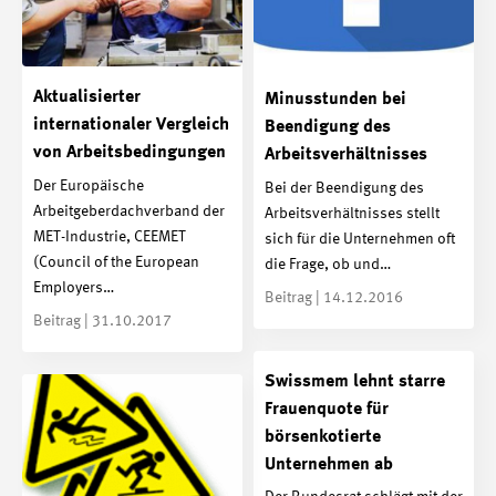
Aktualisierter
Minusstunden bei
internationaler Vergleich
Beendigung des
von Arbeitsbedingungen
Arbeitsverhältnisses
Der Europäische
Bei der Beendigung des
Arbeitgeberdachverband der
Arbeitsverhältnisses stellt
MET-Industrie, CEEMET
sich für die Unternehmen oft
(Council of the European
die Frage, ob und…
Employers…
Beitrag | 14.12.2016
Beitrag | 31.10.2017
Swissmem lehnt starre
Frauenquote für
börsenkotierte
Unternehmen ab