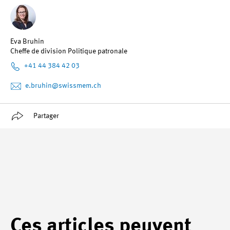
Eva Bruhin
Cheffe de division Politique patronale
+41 44 384 42 03
e.bruhin
@swissmem.ch
Partager
Ces articles peuvent