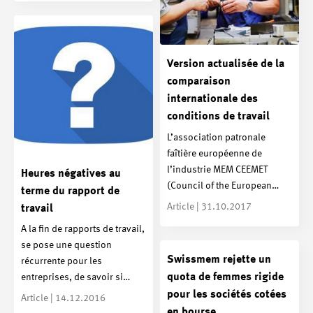
Version actualisée de la
comparaison
internationale des
conditions de travail
L’association patronale
faîtière européenne de
l’industrie MEM CEEMET
Heures négatives au
(Council of the European…
terme du rapport de
Article | 31.10.2017
travail
A la fin de rapports de travail,
se pose une question
Swissmem rejette un
récurrente pour les
quota de femmes rigide
entreprises, de savoir si…
pour les sociétés cotées
Article | 14.12.2016
en bourse