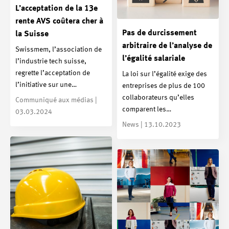
L’acceptation de la 13e
rente AVS coûtera cher à
Pas de durcissement
la Suisse
arbitraire de l’analyse de
Swissmem, l’association de
l’égalité salariale
l’industrie tech suisse,
regrette l’acceptation de
La loi sur l’égalité exige des
l’initiative sur une…
entreprises de plus de 100
collaborateurs qu’elles
Communiqué aux médias |
comparent les…
03.03.2024
News | 13.10.2023