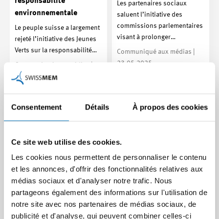
responsabilité
Les partenaires sociaux
environnementale
saluent l’initiative des
commissions parlementaires
Le peuple suisse a largement
visant à prolonger…
rejeté l’initiative des Jeunes
Verts sur la responsabilité…
Communiqué aux médias |
23.05.2025
Communiqué aux médias |
06.02.2025
Consentement
Détails
À propos des cookies
Ce site web utilise des cookies.
Les cookies nous permettent de personnaliser le contenu
et les annonces, d'offrir des fonctionnalités relatives aux
médias sociaux et d'analyser notre trafic. Nous
partageons également des informations sur l'utilisation de
Bilatérales III :
notre site avec nos partenaires de médias sociaux, de
Swissmem salue la
«La prochaine réforme de
publicité et d'analyse, qui peuvent combiner celles-ci