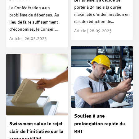
Le Parlement a décidé de
porter à 24 mois la durée
La Confédération a un
maximale d’indemnisation en
problème de dépenses. Au
cas de réduction de…
lieu de faire suffisamment
d’économies, le Conseil…
Article | 28.09.2025
Article | 26.05.2025
Soutien à une
Swissmem salue le rejet
prolongation rapide du
clair de l’initiative sur la
RHT