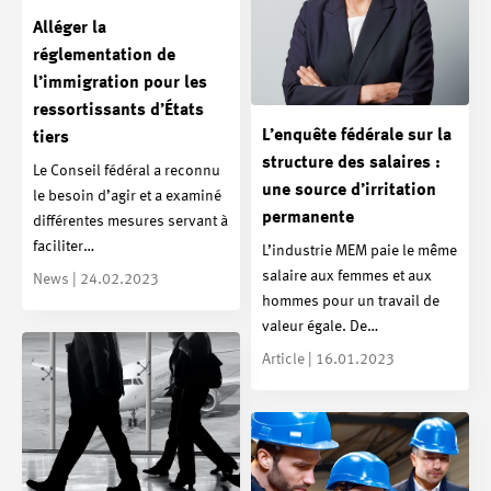
Alléger la
réglementation de
l’immigration pour les
ressortissants d’États
L’enquête fédérale sur la
tiers
structure des salaires :
Le Conseil fédéral a reconnu
une source d’irritation
le besoin d’agir et a examiné
permanente
différentes mesures servant à
faciliter…
L’industrie MEM paie le même
salaire aux femmes et aux
News | 24.02.2023
hommes pour un travail de
valeur égale. De…
Article | 16.01.2023