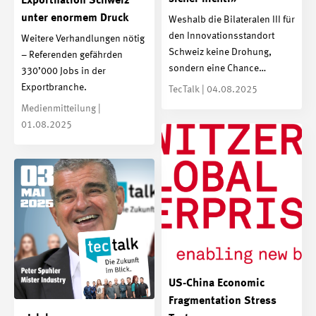
Exportnation Schweiz
unter enormem Druck
Weshalb die Bilateralen III für
den Innovationsstandort
Weitere Verhandlungen nötig
Schweiz keine Drohung,
– Referenden gefährden
sondern eine Chance…
330’000 Jobs in der
Exportbranche.
TecTalk | 04.08.2025
Medienmitteilung |
01.08.2025
US-China Economic
Fragmentation Stress