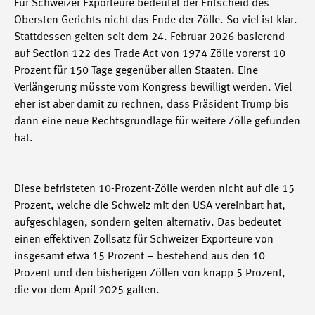
Für Schweizer Exporteure bedeutet der Entscheid des
Obersten Gerichts nicht das Ende der Zölle. So viel ist klar.
Stattdessen gelten seit dem 24. Februar 2026 basierend
auf Section 122 des Trade Act von 1974 Zölle vorerst 10
Prozent für 150 Tage gegenüber allen Staaten. Eine
Verlängerung müsste vom Kongress bewilligt werden. Viel
eher ist aber damit zu rechnen, dass Präsident Trump bis
dann eine neue Rechtsgrundlage für weitere Zölle gefunden
hat.
Diese befristeten 10-Prozent-Zölle werden nicht auf die 15
Prozent, welche die Schweiz mit den USA vereinbart hat,
aufgeschlagen, sondern gelten alternativ. Das bedeutet
einen effektiven Zollsatz für Schweizer Exporteure von
insgesamt etwa 15 Prozent – bestehend aus den 10
Prozent und den bisherigen Zöllen von knapp 5 Prozent,
die vor dem April 2025 galten.