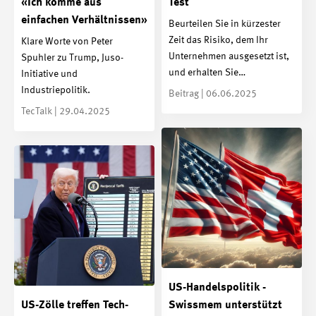
«Ich komme aus
Test
einfachen Verhältnissen»
Beurteilen Sie in kürzester
Zeit das Risiko, dem Ihr
Klare Worte von Peter
Unternehmen ausgesetzt ist,
Spuhler zu Trump, Juso-
und erhalten Sie…
Initiative und
Industriepolitik.
Beitrag | 06.06.2025
TecTalk | 29.04.2025
US-Handelspolitik -
US-Zölle treffen Tech-
Swissmem unterstützt