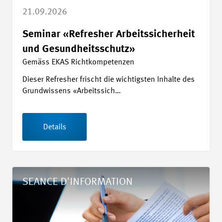
21.09.2026
Seminar «Refresher Arbeitssicherheit
und Gesundheitsschutz»
Gemäss EKAS Richtkompetenzen
Dieser Refresher frischt die wichtigsten Inhalte des
Grundwissens «Arbeitssich…
Details
Details Formation accélérée CCT MEM
SEANCE D'INFORMATION