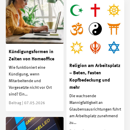
Kündigungsformen in
Zeiten von Homeoffice
Religion am Arbeitsplatz
Wie funktioniert eine
– Beten, Fasten
Kündigung, wenn
Kopfbedeckung und
Mitarbeitende und
mehr
Vorgesetzte nicht vor Ort
sind? Ein…
Die wachsende
Mannigfaltigkeit an
Beitrag | 07.05.2026
Glaubensausrichtungen führt
am Arbeitsplatz zunehmend
zu…