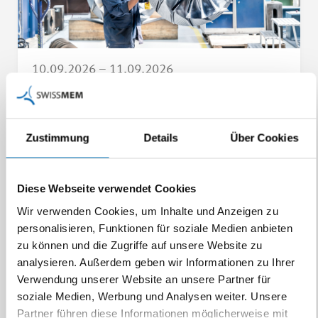
10.09.2026 – 11.09.2026
Seminar «Grundwissen
Arbeitssicherheit und
Zustimmung
Details
Über Cookies
Gesundheitsschutz»
Gemäss EKAS Richtkompetenzen
Diese Webseite verwendet Cookies
Dieser Grundkurs beinhaltet die anerkannten Inhalte
gemäss der EKAS Richtkompe…
Wir verwenden Cookies, um Inhalte und Anzeigen zu
personalisieren, Funktionen für soziale Medien anbieten
zu können und die Zugriffe auf unsere Website zu
Details
analysieren. Außerdem geben wir Informationen zu Ihrer
Verwendung unserer Website an unsere Partner für
soziale Medien, Werbung und Analysen weiter. Unsere
Partner führen diese Informationen möglicherweise mit