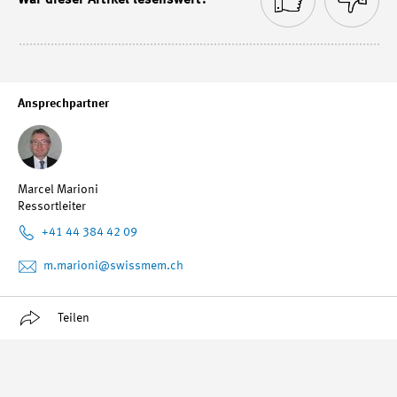
War dieser Artikel lesenswert?
Ansprechpartner
Marcel Marioni
Ressortleiter
+41 44 384 42 09
m.marioni
@swissmem.ch
Teilen