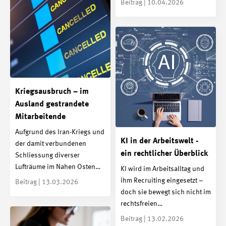
Beitrag | 10.04.2026
Kriegsausbruch – im
Ausland gestrandete
Mitarbeitende
Aufgrund des Iran-Kriegs und
KI in der Arbeitswelt -
der damit verbundenen
ein rechtlicher Überblick
Schliessung diverser
Lufträume im Nahen Osten…
KI wird im Arbeitsalltag und
ihm Recruiting eingesetzt –
Beitrag | 13.03.2026
doch sie bewegt sich nicht im
rechtsfreien…
Beitrag | 13.02.2026