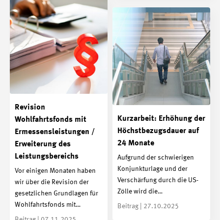
Revision
Kurzarbeit: Erhöhung der
Wohlfahrtsfonds mit
Höchstbezugsdauer auf
Ermessensleistungen /
24 Monate
Erweiterung des
Leistungsbereichs
Aufgrund der schwierigen
Konjunkturlage und der
Vor einigen Monaten haben
Verschärfung durch die US-
wir über die Revision der
Zölle wird die…
gesetzlichen Grundlagen für
Wohlfahrtsfonds mit…
Beitrag | 27.10.2025
Beitrag | 07.11.2025