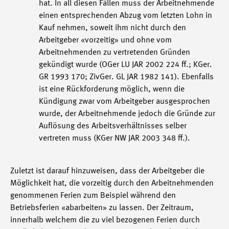
hat. In all diesen Fällen muss der Arbeitnehmende
einen entsprechenden Abzug vom letzten Lohn in
Kauf nehmen, soweit ihm nicht durch den
Arbeitgeber «vorzeitig» und ohne vom
Arbeitnehmenden zu vertretenden Gründen
gekündigt wurde (OGer LU JAR 2002 224 ff.; KGer.
GR 1993 170; ZivGer. GL JAR 1982 141). Ebenfalls
ist eine Rückforderung möglich, wenn die
Kündigung zwar vom Arbeitgeber ausgesprochen
wurde, der Arbeitnehmende jedoch die Gründe zur
Auflösung des Arbeitsverhältnisses selber
vertreten muss (KGer NW JAR 2003 348 ff.).
Zuletzt ist darauf hinzuweisen, dass der Arbeitgeber die
Möglichkeit hat, die vorzeitig durch den Arbeitnehmenden
genommenen Ferien zum Beispiel während den
Betriebsferien «abarbeiten» zu lassen. Der Zeitraum,
innerhalb welchem die zu viel bezogenen Ferien durch