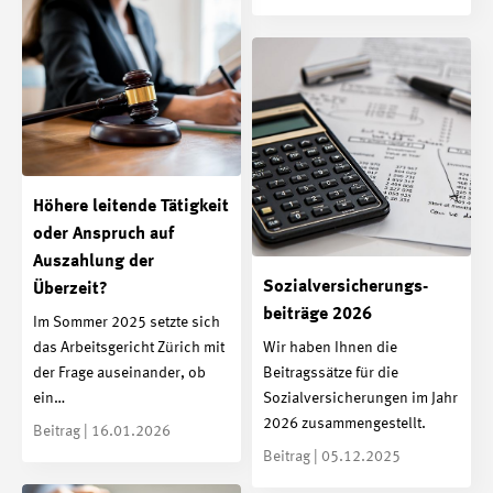
Höhere leitende Tätigkeit
oder Anspruch auf
Auszahlung der
Sozialversicherungs­
Überzeit?
beiträge 2026
Im Sommer 2025 setzte sich
das Arbeitsgericht Zürich mit
Wir haben Ihnen die
der Frage auseinander, ob
Beitragssätze für die
ein…
Sozialversicherungen im Jahr
2026 zusammengestellt.
Beitrag | 16.01.2026
Beitrag | 05.12.2025