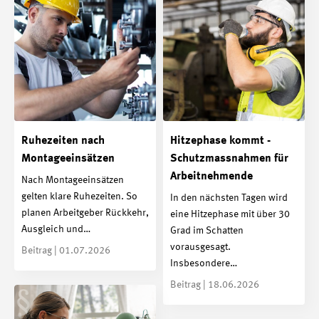
Ruhezeiten nach
Hitzephase kommt -
Montageeinsätzen
Schutzmassnahmen für
Arbeitnehmende
Nach Montageeinsätzen
gelten klare Ruhezeiten. So
In den nächsten Tagen wird
planen Arbeitgeber Rückkehr,
eine Hitzephase mit über 30
Ausgleich und…
Grad im Schatten
vorausgesagt.
Beitrag | 01.07.2026
Insbesondere…
Beitrag | 18.06.2026