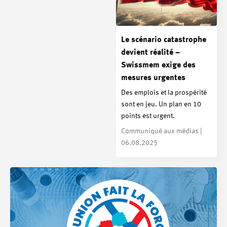
Le scénario catastrophe
devient réalité –
Swissmem exige des
mesures urgentes
Des emplois et la prospérité
sont en jeu. Un plan en 10
points est urgent.
Communiqué aux médias |
06.08.2025