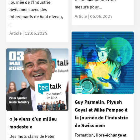
recommandations sur
Journée de l'Industrie
mesure pour…
Swissmem avec des
Article | 06.06.2025
intervenants de haut niveau,
…
Article | 12.06.2025
Guy Parmelin, Piyush
Goyal et Mike Pompeo à
la Journée de l’industrie
« Je viens d’un milieu
de Swissmem
modeste »
Formation, libre-échange et
Des mots clairs de Peter