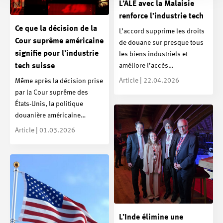
L’ALE avec la Malaisie
renforce l’industrie tech
Ce que la décision de la
L’accord supprime les droits
Cour suprême américaine
de douane sur presque tous
signifie pour l’industrie
les biens industriels et
améliore l’accès…
tech suisse
Article | 22.04.2026
Même après la décision prise
par la Cour suprême des
États-Unis, la politique
douanière américaine…
Article | 01.03.2026
L’Inde élimine une