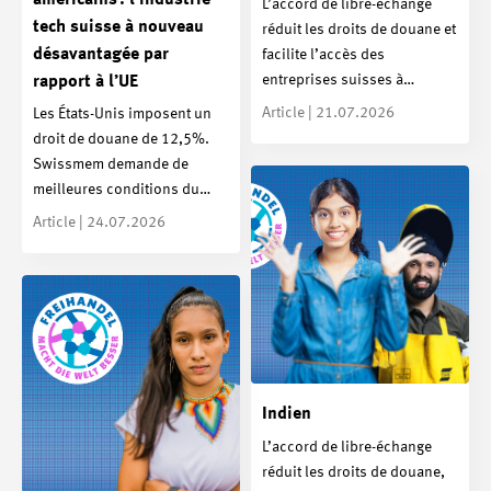
L’accord de libre-échange
tech suisse à nouveau
réduit les droits de douane et
désavantagée par
facilite l’accès des
entreprises suisses à…
rapport à l’UE
Article | 21.07.2026
Les États-Unis imposent un
droit de douane de 12,5%.
Swissmem demande de
meilleures conditions du…
Article | 24.07.2026
Indien
L’accord de libre-échange
réduit les droits de douane,