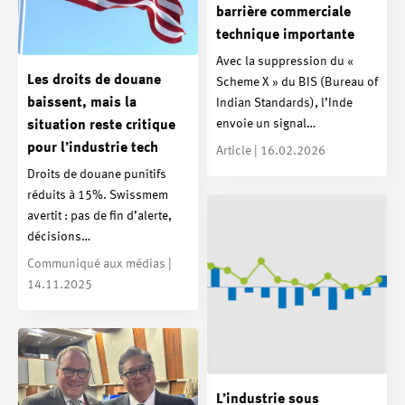
barrière commerciale
technique importante
Avec la suppression du «
Les droits de douane
Scheme X » du BIS (Bureau of
baissent, mais la
Indian Standards), l’Inde
envoie un signal…
situation reste critique
pour l’industrie tech
Article | 16.02.2026
Droits de douane punitifs
réduits à 15%. Swissmem
avertit : pas de fin d’alerte,
décisions…
Communiqué aux médias |
14.11.2025
L’industrie sous