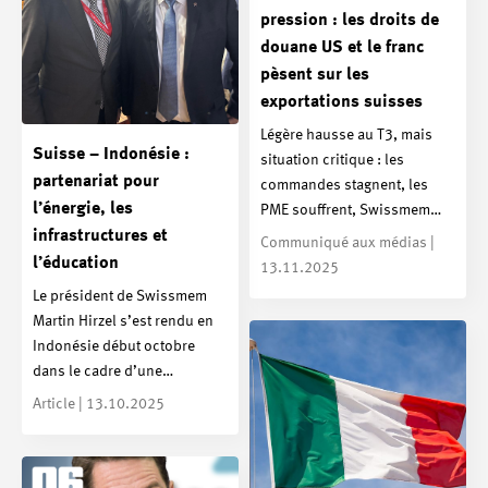
pression : les droits de
douane US et le franc
pèsent sur les
exportations suisses
Légère hausse au T3, mais
Suisse – Indonésie :
situation critique : les
partenariat pour
commandes stagnent, les
l’énergie, les
PME souffrent, Swissmem…
infrastructures et
Communiqué aux médias |
l’éducation
13.11.2025
Le président de Swissmem
Martin Hirzel s’est rendu en
Indonésie début octobre
dans le cadre d’une…
Article | 13.10.2025