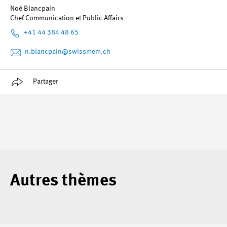
Noé Blancpain
Chef Communication et Public Affairs
+41 44 384 48 65
n.blancpain
@swissmem.ch
Partager
Autres thèmes