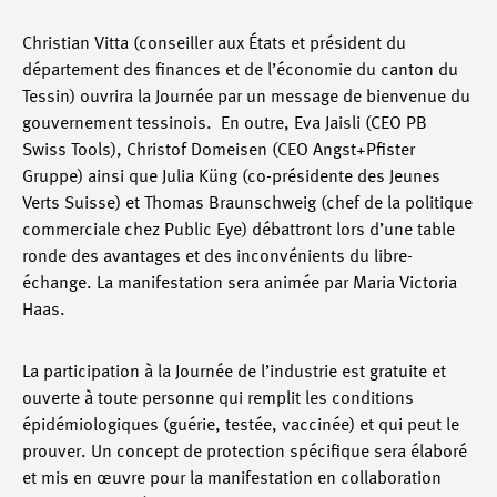
Christian Vitta (conseiller aux États et président du
département des finances et de l’économie du canton du
Tessin) ouvrira la Journée par un message de bienvenue du
gouvernement tessinois. En outre, Eva Jaisli (CEO PB
Swiss Tools), Christof Domeisen (CEO Angst+Pfister
Gruppe) ainsi que Julia Küng (co-présidente des Jeunes
Verts Suisse) et Thomas Braunschweig (chef de la politique
commerciale chez Public Eye) débattront lors d’une table
ronde des avantages et des inconvénients du libre-
échange. La manifestation sera animée par Maria Victoria
Haas.
La participation à la Journée de l’industrie est gratuite et
ouverte à toute personne qui remplit les conditions
épidémiologiques (guérie, testée, vaccinée) et qui peut le
prouver. Un concept de protection spécifique sera élaboré
et mis en œuvre pour la manifestation en collaboration