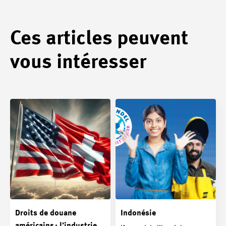
Ces articles peuvent
vous intéresser
Droits de douane
Indonésie
américains : l’industrie