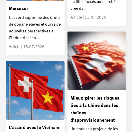
facilite l’accès au marché et
crée de…
Mercosur
Article | 15.07.2026
L’accord supprime des droits
de douane élevés et ouvre de
nouvelles perspectives à
l’industrie tech…
Article | 15.07.2026
Mieux gérer les risques
liés à la Chine dans les
chaînes
d’approvisionnement
L’accord avec le Vietnam
Un nouveau projet aide les