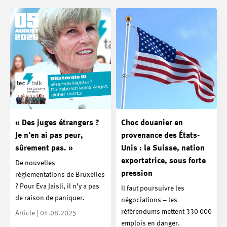
« Des juges étrangers ?
Choc douanier en
Je n’en ai pas peur,
provenance des États-
sûrement pas. »
Unis : la Suisse, nation
exportatrice, sous forte
De nouvelles
pression
réglementations de Bruxelles
? Pour Eva Jaisli, il n’y a pas
Il faut poursuivre les
de raison de paniquer.
négociations – les
référendums mettent 330 000
Article | 04.08.2025
emplois en danger.