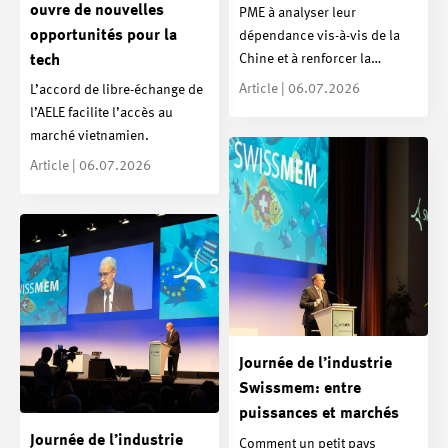
ouvre de nouvelles
PME à analyser leur
opportunités pour la
dépendance vis-à-vis de la
Chine et à renforcer la…
tech
Article | 06.07.2026
L’accord de libre-échange de
l’AELE facilite l’accès au
marché vietnamien.
Article | 06.07.2026
Journée de l’industrie
Swissmem: entre
puissances et marchés
Journée de l’industrie
Comment un petit pays