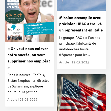
Mission accomplie avec
précision: IBAG a trouvé
un représentant en Italie
Le groupe IBAG est l’un des
principaux fabricants de
« On veut nous enlever
motobroches haute
fréquence pour les…
notre succès, on veut
supprimer nos emplois !
Article | 12.09.2025
»
Dans le nouveau TecTalk,
Stefan Brupbacher, directeur
de Swissmem, explique
pourquoi la pétition…
Article | 28.08.2025