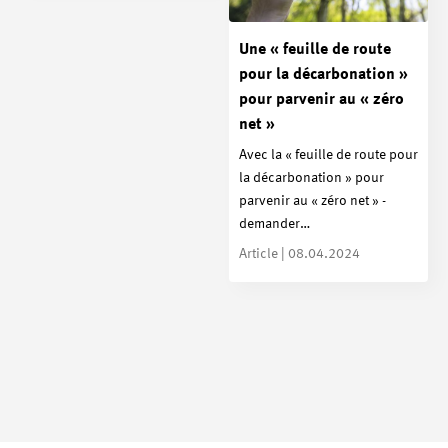
Une « feuille de route
pour la décarbonation »
pour parvenir au « zéro
net »
Avec la « feuille de route pour
la décarbonation » pour
parvenir au « zéro net » -
demander…
Article | 08.04.2024