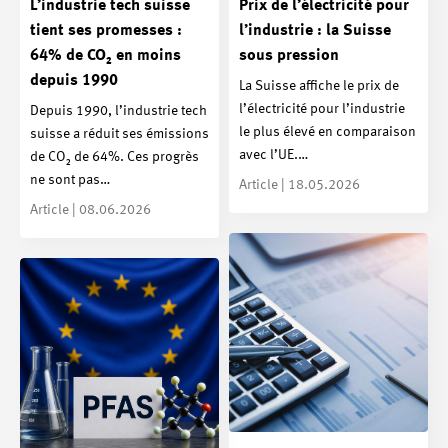
L’industrie tech suisse
Prix de l’électricité pour
tient ses promesses :
l’industrie : la Suisse
64% de CO₂ en moins
sous pression
depuis 1990
La Suisse affiche le prix de
l’électricité pour l’industrie
Depuis 1990, l’industrie tech
le plus élevé en comparaison
suisse a réduit ses émissions
avec l’UE.…
de CO₂ de 64%. Ces progrès
ne sont pas…
Article | 18.05.2026
Article | 08.06.2026