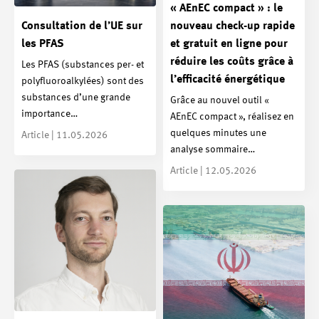
« AEnEC compact » : le
Consultation de l’UE sur
nouveau check-up rapide
les PFAS
et gratuit en ligne pour
réduire les coûts grâce à
Les PFAS (substances per- et
l’efficacité énergétique
polyfluoroalkylées) sont des
substances d’une grande
Grâce au nouvel outil «
importance…
AEnEC compact », réalisez en
quelques minutes une
Article | 11.05.2026
analyse sommaire…
Article | 12.05.2026