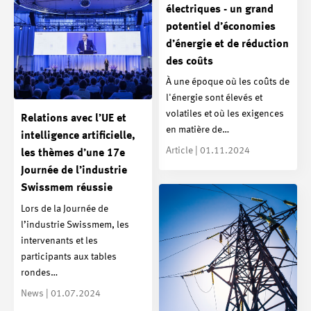
électriques - un grand
potentiel d’économies
d’énergie et de réduction
des coûts
À une époque où les coûts de
l'énergie sont élevés et
volatiles et où les exigences
Relations avec l’UE et
en matière de…
intelligence artificielle,
Article | 01.11.2024
les thèmes d’une 17e
Journée de l’industrie
Swissmem réussie
Lors de la Journée de
l’industrie Swissmem, les
intervenants et les
participants aux tables
rondes…
News | 01.07.2024