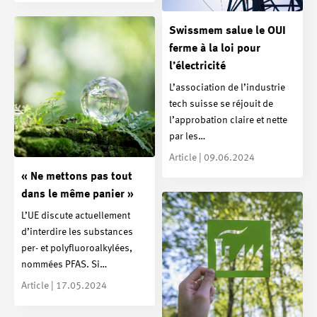
Swissmem salue le OUI
ferme à la loi pour
l’électricité
L’association de l’industrie
tech suisse se réjouit de
l’approbation claire et nette
par les…
Article | 09.06.2024
« Ne mettons pas tout
dans le même panier »
L’UE discute actuellement
d’interdire les substances
per- et polyfluoroalkylées,
nommées PFAS. Si…
Article | 17.05.2024