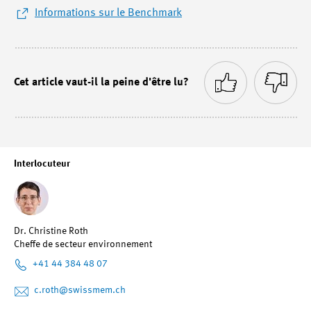
Informations sur le Benchmark
Cet article vaut-il la peine d'être lu?
Interlocuteur
Dr. Christine Roth
Cheffe de secteur environnement
+41 44 384 48 07
c.roth
@swissmem.ch