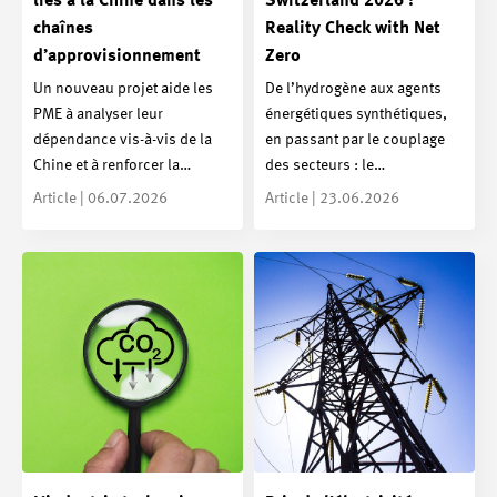
liés à la Chine dans les
Switzerland 2026 :
chaînes
Reality Check with Net
d’approvisionnement
Zero
Un nouveau projet aide les
De l’hydrogène aux agents
PME à analyser leur
énergétiques synthétiques,
dépendance vis-à-vis de la
en passant par le couplage
Chine et à renforcer la…
des secteurs : le…
Article | 06.07.2026
Article | 23.06.2026