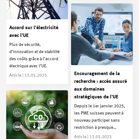
Accord sur l’électricité
avec l’UE
Plus de sécurité,
d’innovation et de stabilité
des coûts grâce à l’accord
électrique avec l’UE.
Encouragement de la
Article | 15.05.2025
recherche : accès assuré
aux domaines
stratégiques de l’UE
Depuis le 1er janvier 2025,
les PME suisses peuvent à
nouveau participer sans
restriction à presque…
Article | 13.05.2025