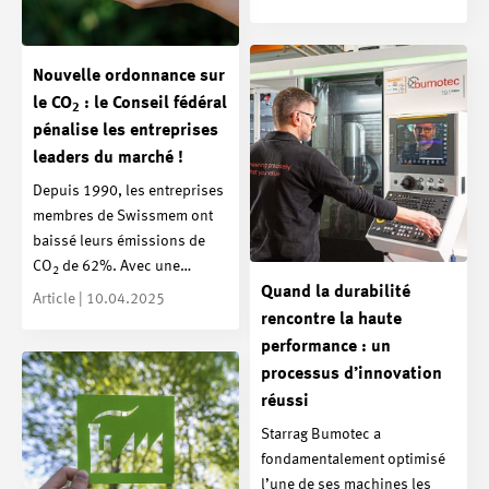
Nouvelle ordonnance sur
le CO
: le Conseil fédéral
2
pénalise les entreprises
leaders du marché !
Depuis 1990, les entreprises
membres de Swissmem ont
baissé leurs émissions de
CO
de 62%. Avec une…
2
Quand la durabilité
Article | 10.04.2025
rencontre la haute
performance : un
processus d’innovation
réussi
Starrag Bumotec a
fondamentalement optimisé
l’une de ses machines les