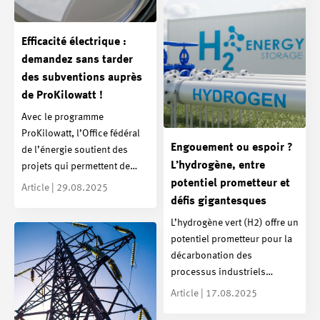
Efficacité électrique :
demandez sans tarder
des subventions auprès
de ProKilowatt !
Avec le programme
ProKilowatt, l’Office fédéral
Engouement ou espoir ?
de l’énergie soutient des
L’hydrogène, entre
projets qui permettent de…
potentiel prometteur et
Article | 29.08.2025
défis gigantesques
L’hydrogène vert (H2) offre un
potentiel prometteur pour la
décarbonation des
processus industriels…
Article | 17.08.2025