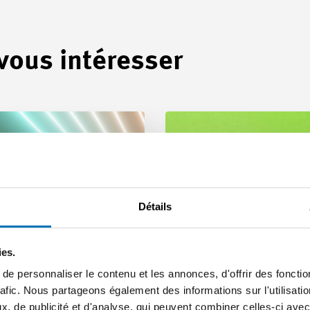
 vous intéresser
Détails
ies.
e personnaliser le contenu et les annonces, d'offrir des fonctio
rafic. Nous partageons également des informations sur l'utilisati
, de publicité et d'analyse, qui peuvent combiner celles-ci avec