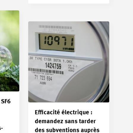
 SF6
Efficacité électrique :
demandez sans tarder
s-
des subventions auprès