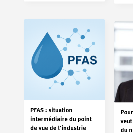
PFAS : situation
Pour
intermédiaire du point
veut
de vue de l’industrie
du n