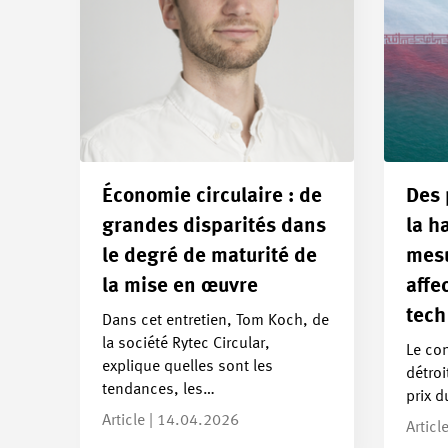
Économie circulaire : de
Des 
grandes disparités dans
la h
le degré de maturité de
mesu
la mise en œuvre
affec
tech
Dans cet entretien, Tom Koch, de
la société Rytec Circular,
Le con
explique quelles sont les
détroi
tendances, les…
prix d
Article | 14.04.2026
Articl