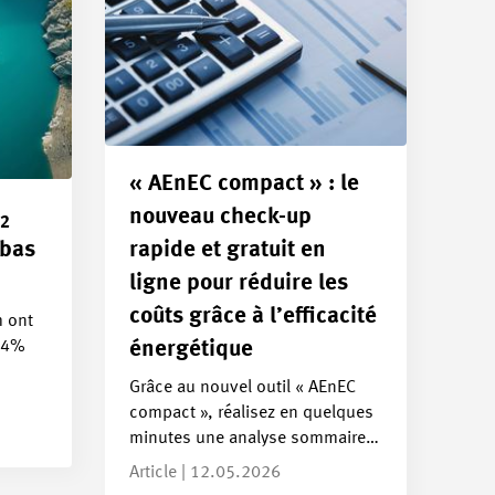
« AEnEC compact » : le
nouveau check-up
2
 bas
rapide et gratuit en
ligne pour réduire les
coûts grâce à l’efficacité
 ont
 64%
énergétique
Grâce au nouvel outil « AEnEC
compact », réalisez en quelques
minutes une analyse sommaire…
Article | 12.05.2026