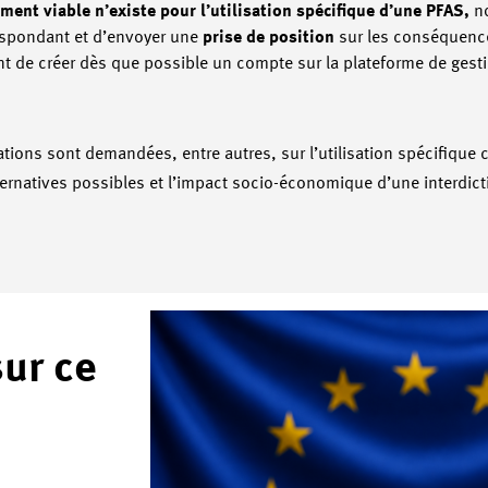
nt viable n’existe pour l’utilisation spécifique d’une PFAS,
n
spondant et d’envoyer une
prise de position
sur les conséquenc
ient de créer dès que possible un compte sur la plateforme de ges
mations sont demandées, entre autres, sur l’utilisation spécifiq
alternatives possibles et l’impact socio-économique d’une interdict
sur ce