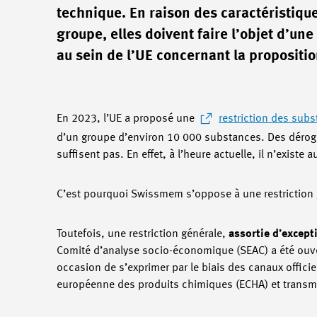
technique. En raison des caractéristiqu
groupe, elles doivent faire l’objet d’un
au sein de l’UE concernant la propositio
En 2023, l’UE a proposé une
restriction des subs
d’un groupe d’environ 10 000 substances. Des déroga
suffisent pas. En effet, à l’heure actuelle, il n’exist
C’est pourquoi Swissmem s’oppose à une restriction gé
Toutefois, une restriction générale,
assortie d’except
Comité d’analyse socio-économique (SEAC) a été ouver
occasion de s’exprimer par le biais des canaux officiel
européenne des produits chimiques (ECHA) et transmi