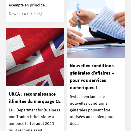
exempte en principe…
News | 14.09.2023
Nouvelles conditions
générales d’affaires –
pour vos services
numériques !
UKCA : reconnaissance
Swissmem lance de
illimitée du marquage CE
nouvelles conditions
générales pouvant être
Le « Department for Business
utilisées aussi bien pour
and Trade » britannique a
des…
annoncé le 1er août 2023
qu’il reconnaissait…