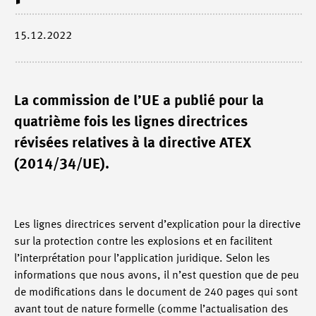
15.12.2022
La commission de l’UE a publié pour la
quatrième fois les lignes directrices
révisées relatives à la directive ATEX
(2014/34/UE).
Les lignes directrices servent d’explication pour la directive
sur la protection contre les explosions et en facilitent
l’interprétation pour l’application juridique. Selon les
informations que nous avons, il n’est question que de peu
de modifications dans le document de 240 pages qui sont
avant tout de nature formelle (comme l’actualisation des