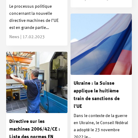
Le processus politique
concernant la nouvelle
directive machines de l’UE
est en grande partie…
News | 17.02.2023
Ukraine : la Suisse
applique le huitième
train de sanctions de
l’UE
Dans le contexte de la guerre
Directive sur les
en Ukraine, le Conseil fédéral
machines 2006/42/CE :
a adopté le 23 novembre
Liste des normes EN
2022 le…