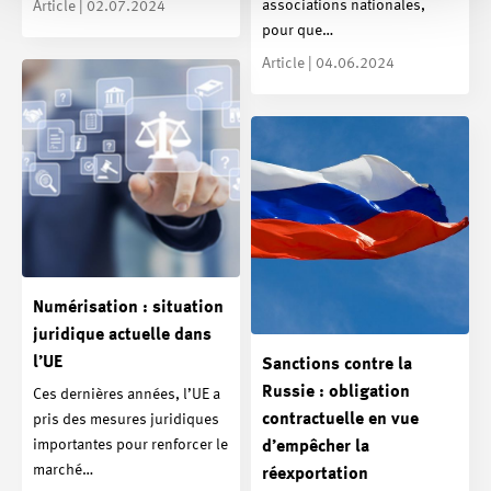
associations nationales,
Article | 02.07.2024
pour que…
Article | 04.06.2024
Numérisation : situation
juridique actuelle dans
l’UE
Sanctions contre la
Russie : obligation
Ces dernières années, l’UE a
contractuelle en vue
pris des mesures juridiques
importantes pour renforcer le
d’empêcher la
marché…
réexportation