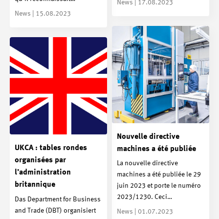
News | 17.08.2023
News | 15.08.2023
Nouvelle directive
UKCA : tables rondes
machines a été publiée
organisées par
La nouvelle directive
l’administration
machines a été publiée le 29
britannique
juin 2023 et porte le numéro
2023/1230. Ceci…
Das Department for Business
and Trade (DBT) organisiert
News | 01.07.2023