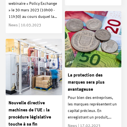
webinaire « Policy Exchange
» le 30 mars 2023 (10h00 -
11h30) au cours duquel la…
News | 10.03.2023
La protection des
marques sera plus
avantageuse
Pour bien des entreprises,
Nouvelle directive
les marques représentent un
machines de l’UE : la
capital précieux. En
procédure législative
enregistrant un produit,…
touche à sa fin
News | 17.02.2023