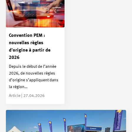
Convention PEM :
nouvelles règles
d’origine à partir de
2026
Depuis le début de l’année
2026, de nouvelles règles
d’origine s’appliquent dans
la région…
Article | 27.04.2026