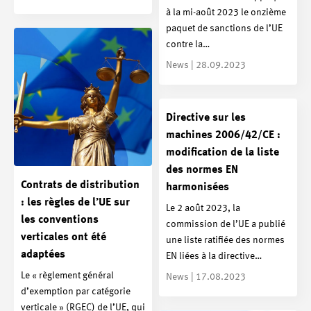
à la mi-août 2023 le onzième
paquet de sanctions de l’UE
contre la…
News | 28.09.2023
Directive sur les
machines 2006/42/CE :
modification de la liste
des normes EN
Contrats de distribution
harmonisées
: les règles de l’UE sur
Le 2 août 2023, la
les conventions
commission de l’UE a publié
verticales ont été
une liste ratifiée des normes
adaptées
EN liées à la directive…
Le « règlement général
News | 17.08.2023
d’exemption par catégorie
verticale » (RGEC) de l’UE, qui