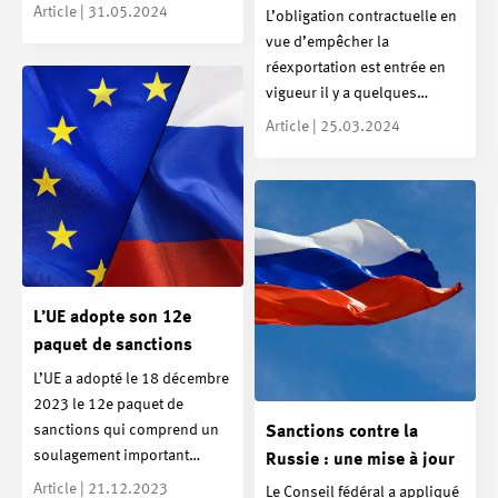
Article | 31.05.2024
L’obligation contractuelle en
vue d’empêcher la
réexportation est entrée en
vigueur il y a quelques…
Article | 25.03.2024
L’UE adopte son 12e
paquet de sanctions
L’UE a adopté le 18 décembre
2023 le 12e paquet de
sanctions qui comprend un
Sanctions contre la
soulagement important…
Russie : une mise à jour
Article | 21.12.2023
Le Conseil fédéral a appliqué