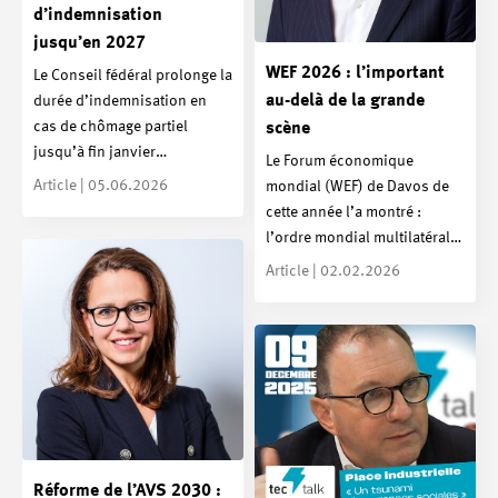
d’indemnisation
jusqu’en 2027
WEF 2026 : l’important
Le Conseil fédéral prolonge la
au-delà de la grande
durée d’indemnisation en
cas de chômage partiel
scène
jusqu’à fin janvier…
Le Forum économique
Article | 05.06.2026
mondial (WEF) de Davos de
cette année l’a montré :
l’ordre mondial multilatéral…
Article | 02.02.2026
Réforme de l’AVS 2030 :