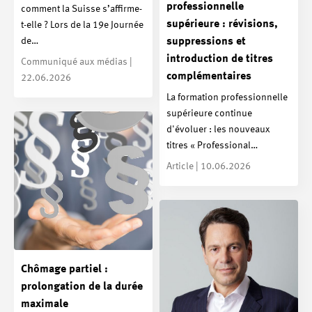
professionnelle
comment la Suisse s’affirme-
supérieure : révisions,
t-elle ? Lors de la 19e Journée
de…
suppressions et
introduction de titres
Communiqué aux médias |
complémentaires
22.06.2026
La formation professionnelle
supérieure continue
d'évoluer : les nouveaux
titres « Professional…
Article | 10.06.2026
Chômage partiel :
prolongation de la durée
maximale