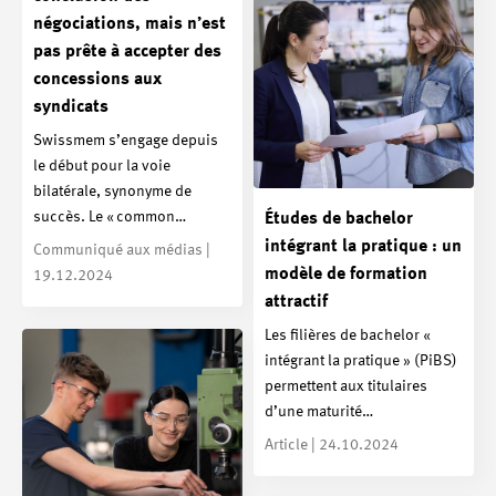
négociations, mais n’est
pas prête à accepter des
concessions aux
syndicats
Swissmem s’engage depuis
le début pour la voie
bilatérale, synonyme de
succès. Le « common…
Études de bachelor
intégrant la pratique : un
Communiqué aux médias |
modèle de formation
19.12.2024
attractif
Les filières de bachelor «
intégrant la pratique » (PiBS)
permettent aux titulaires
d’une maturité…
Article | 24.10.2024