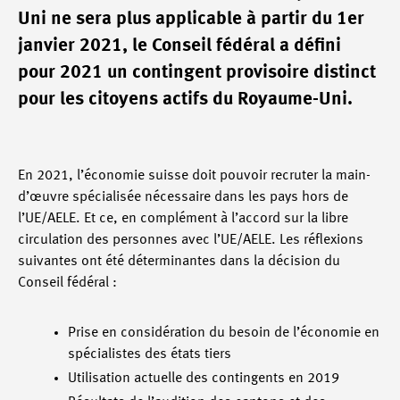
Uni ne sera plus applicable à partir du 1er
janvier 2021, le Conseil fédéral a défini
pour 2021 un contingent provisoire distinct
pour les citoyens actifs du Royaume-Uni.
En 2021, l’économie suisse doit pouvoir recruter la main-
d’œuvre spécialisée nécessaire dans les pays hors de
l’UE/AELE. Et ce, en complément à l’accord sur la libre
circulation des personnes avec l’UE/AELE. Les réflexions
suivantes ont été déterminantes dans la décision du
Conseil fédéral :
Prise en considération du besoin de l’économie en
spécialistes des états tiers
Utilisation actuelle des contingents en 2019