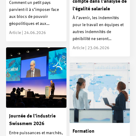
compte dans l’analyse de
Comment un petit pays
l’égalité salariale
parvient-il à s’imposer face
aux blocs de pouvoir
À l’avenir, les indemnités
géopolitiques et aux…
pour le travail en équipes et
autres indemnités de
Article | 24.06.2026
pénibilité ne seront…
Article | 23.06.2026
Journée de l’industrie
Swissmem 2026
Formation
Entre puissances et marchés,