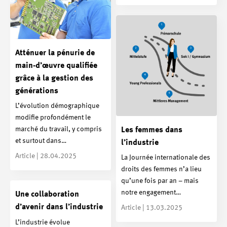
Atténuer la pénurie de
main-d’œuvre qualifiée
grâce à la gestion des
générations
L’évolution démographique
modifie profondément le
marché du travail, y compris
Les femmes dans
et surtout dans…
l’industrie
Article | 28.04.2025
La Journée internationale des
droits des femmes n’a lieu
qu’une fois par an – mais
notre engagement…
Une collaboration
d’avenir dans l’industrie
Article | 13.03.2025
L’industrie évolue