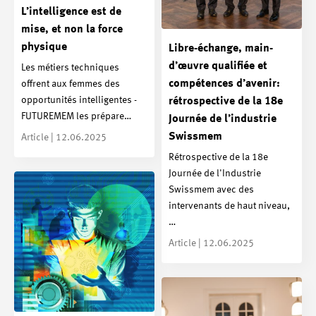
L’intelligence est de
mise, et non la force
physique
Libre-échange, main-
d’œuvre qualifiée et
Les métiers techniques
compétences d’avenir:
offrent aux femmes des
opportunités intelligentes -
rétrospective de la 18e
FUTUREMEM les prépare…
Journée de l’industrie
Swissmem
Article | 12.06.2025
Rétrospective de la 18e
Journée de l'Industrie
Swissmem avec des
intervenants de haut niveau,
…
Article | 12.06.2025