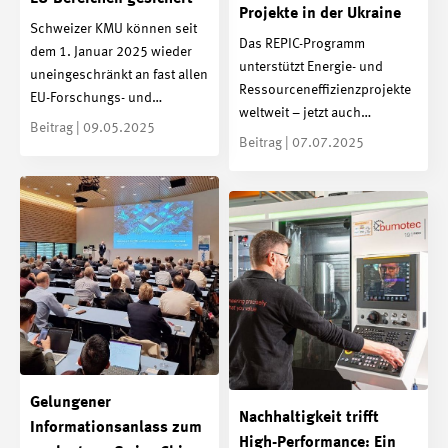
Projekte in der Ukraine
Schweizer KMU können seit
Das REPIC-Programm
dem 1. Januar 2025 wieder
unterstützt Energie- und
uneingeschränkt an fast allen
Ressourceneffizienzprojekte
EU-Forschungs- und…
weltweit – jetzt auch…
Beitrag | 09.05.2025
Beitrag | 07.07.2025
Gelungener
Nachhaltigkeit trifft
Informationsanlass zum
High-Performance: Ein