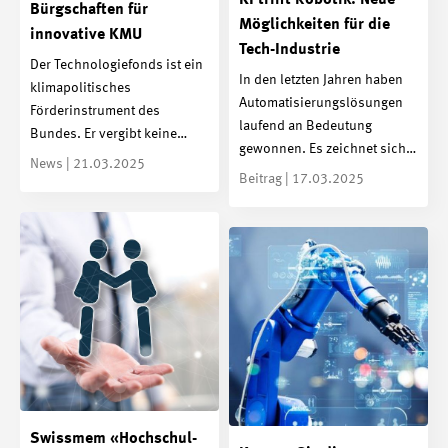
KI trifft Robotik: Neue
Bürgschaften für
Möglichkeiten für die
innovative KMU
Tech-Industrie
Der Technologiefonds ist ein
In den letzten Jahren haben
klimapolitisches
Automatisierungslösungen
Förderinstrument des
laufend an Bedeutung
Bundes. Er vergibt keine…
gewonnen. Es zeichnet sich…
News | 21.03.2025
Beitrag | 17.03.2025
Swissmem «Hochschul-