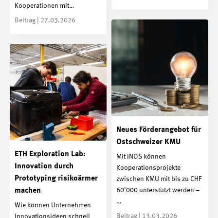
Kooperationen mit…
Beitrag | 27.03.2026
Neues Förderangebot für
Ostschweizer KMU
ETH Exploration Lab:
Mit INOS können
Innovation durch
Kooperationsprojekte
Prototyping risikoärmer
zwischen KMU mit bis zu CHF
60’000 unterstützt werden –
machen
…
Wie können Unternehmen
Beitrag | 13.03.2026
Innovationsideen schnell