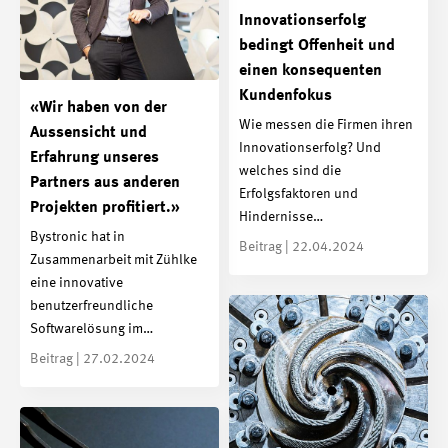
Innovationserfolg
bedingt Offenheit und
einen konsequenten
Kundenfokus
«Wir haben von der
Wie messen die Firmen ihren
Aussensicht und
Innovationserfolg? Und
Erfahrung unseres
welches sind die
Partners aus anderen
Erfolgsfaktoren und
Projekten profitiert.»
Hindernisse…
Bystronic hat in
Beitrag | 22.04.2024
Zusammenarbeit mit Zühlke
eine innovative
benutzerfreundliche
Softwarelösung im…
Beitrag | 27.02.2024