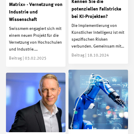
Kennen Sie die
Matrix» - Vernetzung von
potenziellen Fallstricke
Industrie und
bei KI-Projekten?
Wissenschaft
Die Implementierung von
Swissmem engagiert sich mit
Künstlicher Intelligenz ist mit
einem neuen Projekt für die
spezifischen Risken
Vernetzung von Hochschulen
verbunden. Gemeinsam mit…
und Industrie.…
Beitrag | 18.10.2024
Beitrag | 03.02.2025