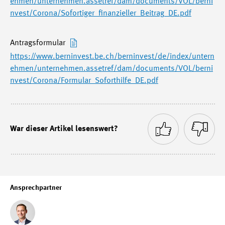
ehmen/unternehmen.assetref/dam/documents/VOL/berni
nvest/Corona/Sofortiger_finanzieller_Beitrag_DE.pdf
Antragsformular
https://www.berninvest.be.ch/berninvest/de/index/untern
ehmen/unternehmen.assetref/dam/documents/VOL/berni
nvest/Corona/Formular_Soforthilfe_DE.pdf
War dieser Artikel lesenswert?
Ansprechpartner