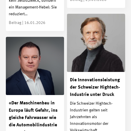
kein Selbstzweck, sondern
ein Management-Hebel: Sie
reduziert…
Beitrag | 16.01.2026
Die Innovationsleistung
der Schweizer Hightech-
Industrie unter Druck
«Der Maschinenbau in
Die Schweizer Hightech-
Industrien gelten seit
Europa läuft Gefahr, ins
Jahrzehnten als
gleiche Fahrwasser wie
Innovationsmotor der
die Automobilindustrie
Volkswirtschaft.…