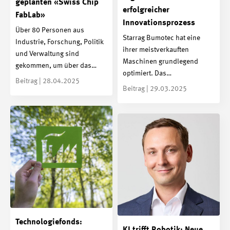
geplanten «Swiss Chip
erfolgreicher
FabLab»
Innovationsprozess
Über 80 Personen aus
Starrag Bumotec hat eine
Industrie, Forschung, Politik
ihrer meistverkauften
und Verwaltung sind
Maschinen grundlegend
gekommen, um über das…
optimiert. Das…
Beitrag | 28.04.2025
Beitrag | 29.03.2025
Technologiefonds: