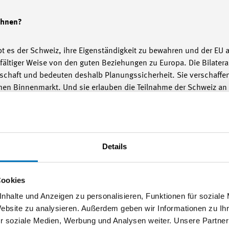
ehnen?
ubt es der Schweiz, ihre Eigenständigkeit zu bewahren und der EU a
fältiger Weise von den guten Beziehungen zu Europa. Die Bilateral
chaft und bedeuten deshalb Planungssicherheit. Sie verschaff
hen Binnenmarkt. Und sie erlauben die Teilnahme der Schweiz 
ll gefährden!
und publizierte es auf ihrer
Webseite
.
Details
Cookies
nhalte und Anzeigen zu personalisieren, Funktionen für soziale
Website zu analysieren. Außerdem geben wir Informationen zu I
r soziale Medien, Werbung und Analysen weiter. Unsere Partner