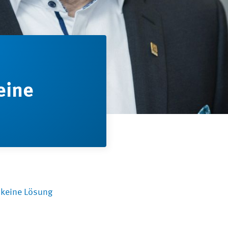
eine
 keine Lösung