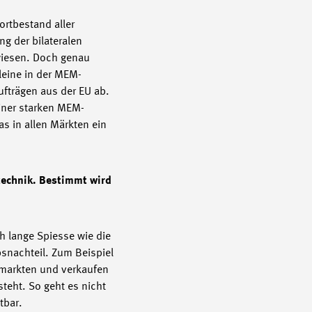
ortbestand aller
g der bilateralen
ewiesen. Doch genau
lleine in der MEM-
Aufträgen aus der EU ab.
einer starken MEM-
as in allen Märkten ein
technik. Bestimmt wird
h lange Spiesse wie die
bsnachteil. Zum Beispiel
ermarkten und verkaufen
teht. So geht es nicht
tbar.