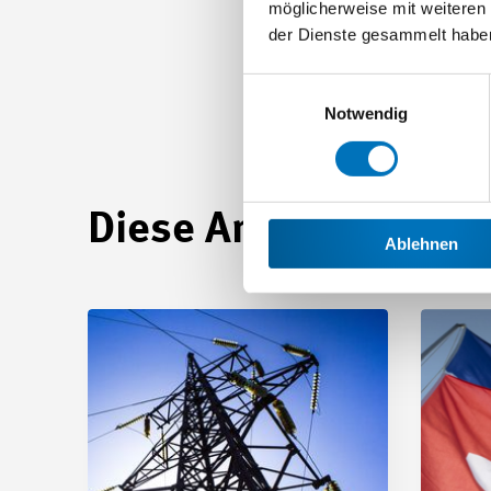
möglicherweise mit weiteren
der Dienste gesammelt habe
Einwilligungsauswahl
Notwendig
Diese Artikel könnten
Ablehnen