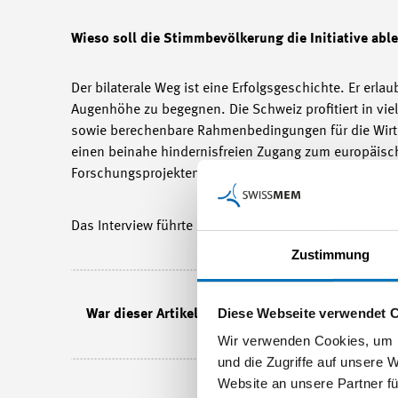
Wieso soll die Stimmbevölkerung die Initiative abl
Der bilaterale Weg ist eine Erfolgsgeschichte. Er erla
Augenhöhe zu begegnen. Die Schweiz profitiert in viel
sowie berechenbare Rahmenbedingungen für die Wirts
einen beinahe hindernisfreien Zugang zum europäisc
Forschungsprojekten. All das dürfen wir auf keinen Fa
Das Interview führte die Handelskammer beider Basel 
Zustimmung
Diese Webseite verwendet 
War dieser Artikel lesenswert?
Wir verwenden Cookies, um I
und die Zugriffe auf unsere 
Website an unsere Partner fü