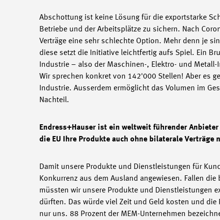
Abschottung ist keine Lösung für die exportstarke Sch
Betriebe und der Arbeitsplätze zu sichern. Nach Coro
Verträge eine sehr schlechte Option. Mehr denn je s
diese setzt die Initiative leichtfertig aufs Spiel. Ein
Industrie – also der Maschinen-, Elektro- und Metall-I
Wir sprechen konkret von 142'000 Stellen! Aber es ge
Industrie. Ausserdem ermöglicht das Volumen im Geschä
Nachteil.
Endress+Hauser ist ein weltweit führender Anbieter
die EU Ihre Produkte auch ohne bilaterale Verträge
Damit unsere Produkte und Dienstleistungen für Kundi
Konkurrenz aus dem Ausland angewiesen. Fallen die bi
müssten wir unsere Produkte und Dienstleistungen ext
dürften. Das würde viel Zeit und Geld kosten und die
nur uns. 88 Prozent der MEM-Unternehmen bezeichnen 