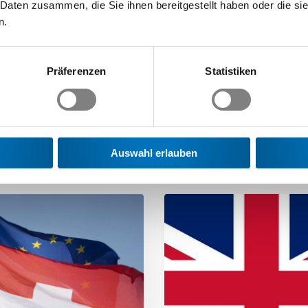
 Daten zusammen, die Sie ihnen bereitgestellt haben oder die s
n.
Präferenzen
Statistiken
 Sie interessieren
Auswahl erlauben