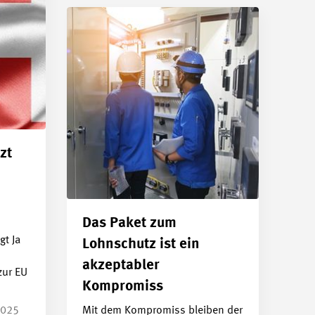
zt
Das Paket zum
t Ja
Lohnschutz ist ein
akzeptabler
zur EU
Kompromiss
Mit dem Kompromiss bleiben der
2025