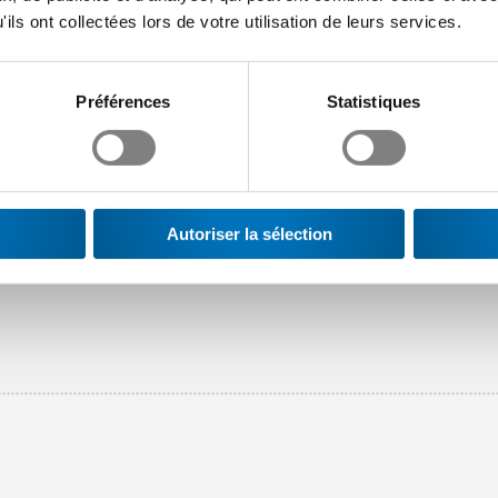
ent. Pour des raisons de preuve, nous recommandons de conserve
ils ont collectées lors de votre utilisation de leurs services.
Préférences
Statistiques
onnel, il convient d’accorder une attention particulière aux condi
 d’accès et la garantie de la sécurité des données.
la cheffe de la division Politique patronale, se tient volontiers
wissmem.ch
).
Autoriser la sélection