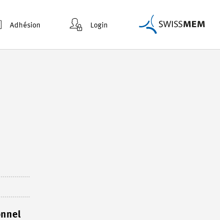
Adhésion
Login
onnel