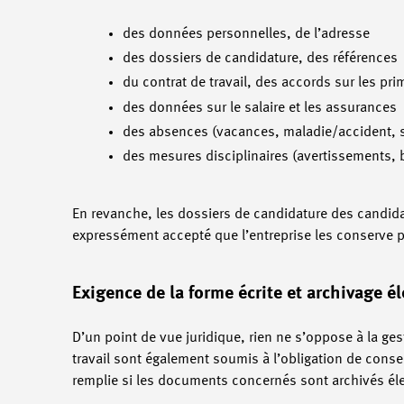
des données personnelles, de l’adresse
des dossiers de candidature, des références
du contrat de travail, des accords sur les pr
des données sur le salaire et les assurances
des absences (vacances, maladie/accident, se
des mesures disciplinaires (avertissements,
En revanche, les dossiers de candidature des candidat
expressément accepté que l’entreprise les conserve 
Exigence de la forme écrite et archivage é
D’un point de vue juridique, rien ne s’oppose à la ge
travail sont également soumis à l’obligation de conser
remplie si les documents concernés sont archivés él