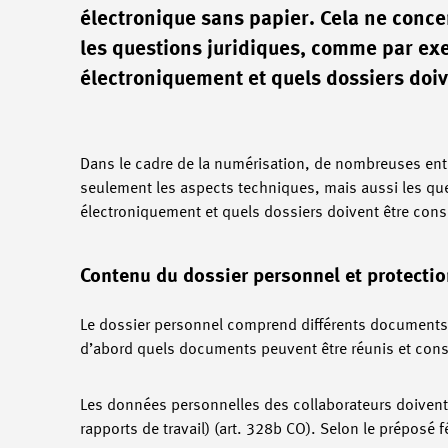
électronique sans papier. Cela ne conc
les questions juridiques, comme par ex
électroniquement et quels dossiers doiv
Dans le cadre de la numérisation, de nombreuses ent
seulement les aspects techniques, mais aussi les q
électroniquement et quels dossiers doivent être cons
Contenu du dossier personnel et protect
Le dossier personnel comprend différents documents e
d’abord quels documents peuvent être réunis et con
Les données personnelles des collaborateurs doivent ê
rapports de travail) (art. 328b CO). Selon le préposé 