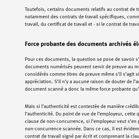
Toutefois, certains documents relatifs au contrat de tra
notamment des contrats de travail spécifiques, comme
travail, du certificat de travail et - si le contrat de tra
Force probante des documents archivés é
Pour ces documents, la question se pose de savoir s’i
documents numérisés peuvent servir de preuve au même
considérés comme titres de preuve même s’il s’agit s
appréciation. S’il n’y a aucune raison de douter de l’
document scanné a donc la même force probante qu’
Mais si l’authenticité est contestée de manière crédibl
l’authenticité. Du point de vue de l’employeur, cette 
clause de non-concurrence, si l’employeur veut s’en pr
non-concurrence scannée. Dans ce cas, il est évidemme
contrat de travail signé par écrit et comprenant la 