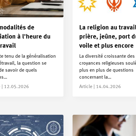
modalités de
La religion au travail
liation à l’heure du
prière, jeûne, port d
travail
voile et plus encore
 tenu de la généralisation
La diversité croissante des
étravail, la question se
croyances religieuses soul
de savoir de quels
plus en plus de questions
ns…
concernant la…
e | 12.05.2026
Article | 14.04.2026