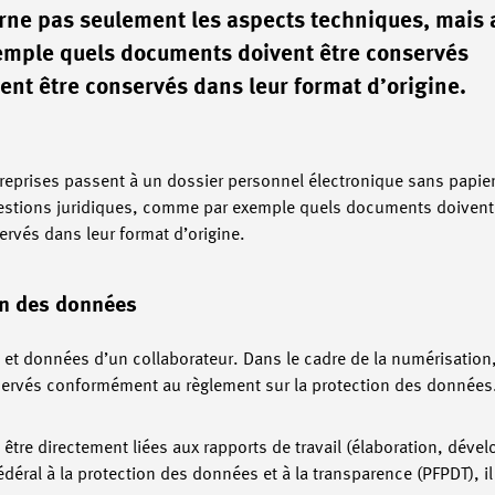
erne pas seulement les aspects techniques, mais 
emple quels documents doivent être conservés
ent être conservés dans leur format d’origine.
reprises passent à un dossier personnel électronique sans papie
uestions juridiques, comme par exemple quels documents doivent
ervés dans leur format d’origine.
ion des données
t données d’un collaborateur. Dans le cadre de la numérisation, i
servés conformément au règlement sur la protection des données
tre directement liées aux rapports de travail (élaboration, déve
fédéral à la protection des données et à la transparence (PFPDT), i