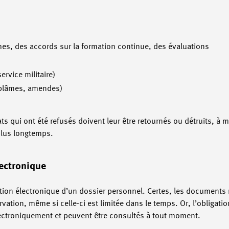
imes, des accords sur la formation continue, des évaluations
rvice militaire)
 blâmes, amendes)
s qui ont été refusés doivent leur être retournés ou détruits, à m
plus longtemps.
lectronique
stion électronique d’un dossier personnel. Certes, les documents r
vation, même si celle-ci est limitée dans le temps. Or, l’obligati
ectroniquement et peuvent être consultés à tout moment.