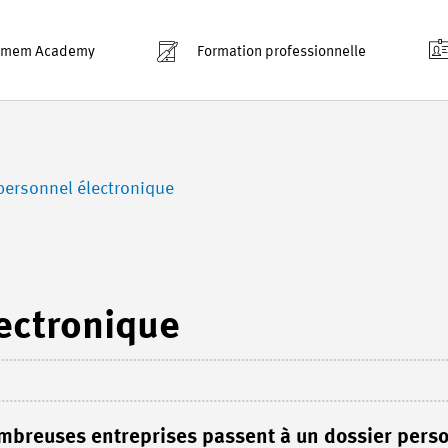
smem Academy
Formation professionnelle
personnel électronique
ectronique
ombreuses entreprises passent à un dossier pers