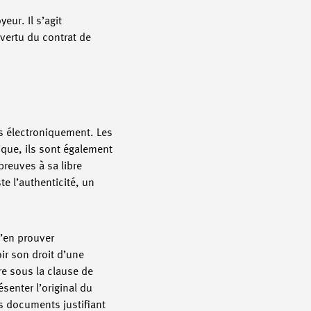
eur. Il s’agit
vertu du contrat de
és électroniquement. Les
ique, ils sont également
reuves à sa libre
e l’authenticité, un
d’en prouver
oir son droit d’une
re sous la clause de
senter l’original du
s documents justifiant