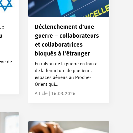
 :
Déclenchement d’une
u
guerre – collaborateurs
et collaboratrices
bloqués à l’étranger
ève de
En raison de la guerre en Iran et
de la fermeture de plusieurs
espaces aériens au Proche-
Orient qui…
Article | 16.03.2026