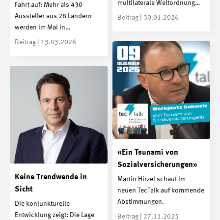
multilaterale Weltordnung…
Fahrt auf: Mehr als 430
Aussteller aus 28 Ländern
Beitrag | 30.01.2026
werden im Mai in…
Beitrag | 13.03.2026
«Ein Tsunami von
Sozialversicherungen»
Keine Trendwende in
Martin Hirzel schaut im
Sicht
neuen TecTalk auf kommende
Abstimmungen.
Die konjunkturelle
Entwicklung zeigt: Die Lage
Beitrag | 27.11.2025