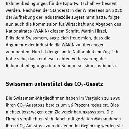
Rahmenbedingungen für die Exportwirtschaft verbessert
werden. Nachdem der Ständerat in der Wintersession 2020
der Aufhebung der Industriezölle zugestimmt hatte, folgte
nun auch die Kommission für Wirtschaft und Abgaben des
Nationalrates (WAK-N) diesem Schritt. Martin Hirzel,
Präsident Swissmem, sagt: «Ich freue mich, dass die
Argumente der Industrie die WAK-N zu überzeugen
vermochten. Nun ist der gesamte Nationalrat am Zug. Ich
hoffe sehr, dass er dieser echten Verbesserung der
Rahmenbedingungen in der Sommersession zustimmt.»
Swissmem unterstützt das CO
-Gesetz
2
Die Swissmem-Mitgliedfirmen haben im Vergleich zu 1990
ihren CO
-Ausstoss bereits um 56 Prozent reduziert. Dies
2
nicht zuletzt wegen dem Zielvereinbarungssystem. Die
Firmen verpflichten sich dabei, mit gezielten Massnahmen
ihren CO
-Ausstoss zu reduzieren. Im Gegenzug werden sie
2