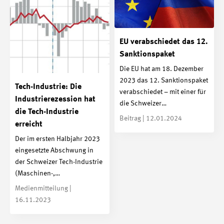
EU verabschiedet das 12.
Sanktionspaket
Die EU hat am 18. Dezember
2023 das 12. Sanktionspaket
Tech-Industrie: Die
verabschiedet – mit einer für
Industrierezession hat
die Schweizer…
die Tech-Industrie
Beitrag | 12.01.2024
erreicht
Der im ersten Halbjahr 2023
eingesetzte Abschwung in
der Schweizer Tech-Industrie
(Maschinen-,…
Medienmitteilung |
16.11.2023