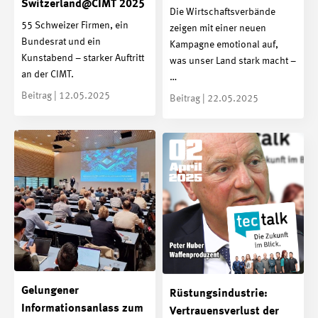
Switzerland@CIMT 2025
Die Wirtschaftsverbände
55 Schweizer Firmen, ein
zeigen mit einer neuen
Bundesrat und ein
Kampagne emotional auf,
Kunstabend – starker Auftritt
was unser Land stark macht –
an der CIMT.
…
Beitrag | 12.05.2025
Beitrag | 22.05.2025
Gelungener
Rüstungsindustrie:
Informationsanlass zum
Vertrauensverlust der