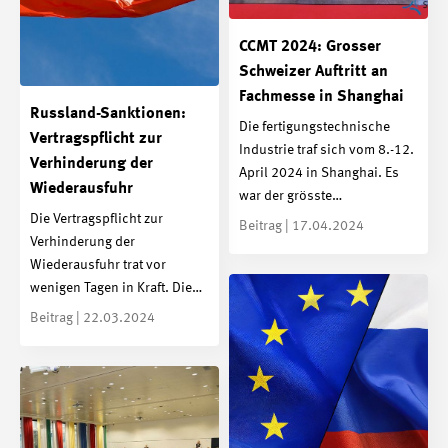
CCMT 2024: Grosser
Schweizer Auftritt an
Fachmesse in Shanghai
Russland-Sanktionen:
Die fertigungstechnische
Vertragspflicht zur
Industrie traf sich vom 8.-12.
Verhinderung der
April 2024 in Shanghai. Es
Wiederausfuhr
war der grösste…
Die Vertragspflicht zur
Beitrag | 17.04.2024
Verhinderung der
Wiederausfuhr trat vor
wenigen Tagen in Kraft. Die…
Beitrag | 22.03.2024