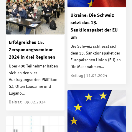
Ukraine: Die Schweiz
setzt das 13.
Sanktionspaket der EU
um
Erfolgreiches 15.
Die Schweiz schliesst sich
Zerspanungsseminar
dem 13. Sanktionspaket der
2024 in drei Regionen
Europäischen Union (EU) an.
Über 400 Teilnehmer haben
Die Massnahmen…
sich an den vier
Beitrag | 11.03.2024
Austragungsorten Pfäffikon
SZ, Olten Lausanne und
Lugano…
Beitrag | 09.02.2024