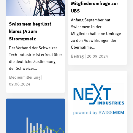
Mitgliederumfrage zur
UBS
Anfang September hat
Swissmem begrüsst
Swissmem in der
klares JA zum
Mitgliedschaft eine Umfrage
Stromgesetz
zu den Auswirkungen der
Übernahme…
Der Verband der Schweizer
Tech-Industrie ist erfreut über
Beitrag | 20.09.2024
die deutliche Zustimmung
der Schweizer…
Medienmitteilung |
09.06.2024