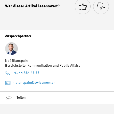
War dieser Artikel lesenswert?
Ansprechpartner
Noé Blancpain
Bereichsleiter Kommunikation und Public Affairs
+41 44 384 48 65
n.blancpain
@swissmem.ch
Teilen