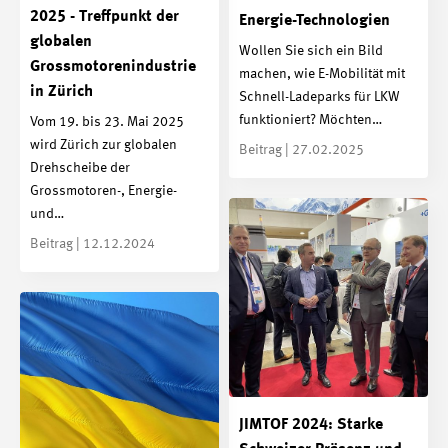
2025 - Treffpunkt der
Energie-Technologien
globalen
Wollen Sie sich ein Bild
Grossmotorenindustrie
machen, wie E-Mobilität mit
in Zürich
Schnell-Ladeparks für LKW
funktioniert? Möchten…
Vom 19. bis 23. Mai 2025
wird Zürich zur globalen
Beitrag | 27.02.2025
Drehscheibe der
Grossmotoren-, Energie-
und…
Beitrag | 12.12.2024
JIMTOF 2024: Starke