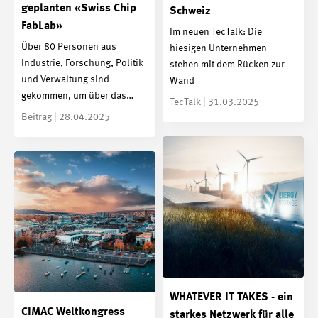
geplanten «Swiss Chip
Schweiz
FabLab»
Im neuen TecTalk: Die
Über 80 Personen aus
hiesigen Unternehmen
Industrie, Forschung, Politik
stehen mit dem Rücken zur
und Verwaltung sind
Wand
gekommen, um über das…
TecTalk | 31.03.2025
Beitrag | 28.04.2025
WHATEVER IT TAKES - ein
CIMAC Weltkongress
starkes Netzwerk für alle