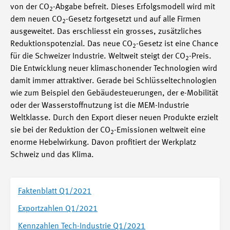
von der CO
-Abgabe befreit. Dieses Erfolgsmodell wird mit
2
dem neuen CO
-Gesetz fortgesetzt und auf alle Firmen
2
ausgeweitet. Das erschliesst ein grosses, zusätzliches
Reduktionspotenzial. Das neue CO
-Gesetz ist eine Chance
2
für die Schweizer Industrie. Weltweit steigt der CO
-Preis.
2
Die Entwicklung neuer klimaschonender Technologien wird
damit immer attraktiver. Gerade bei Schlüsseltechnologien
wie zum Beispiel den Gebäudesteuerungen, der e-Mobilität
oder der Wasserstoffnutzung ist die MEM-Industrie
Weltklasse. Durch den Export dieser neuen Produkte erzielt
sie bei der Reduktion der CO
-Emissionen weltweit eine
2
enorme Hebelwirkung. Davon profitiert der Werkplatz
Schweiz und das Klima.
Faktenblatt Q1/2021
Exportzahlen Q1/2021
Kennzahlen Tech-Industrie Q1/2021