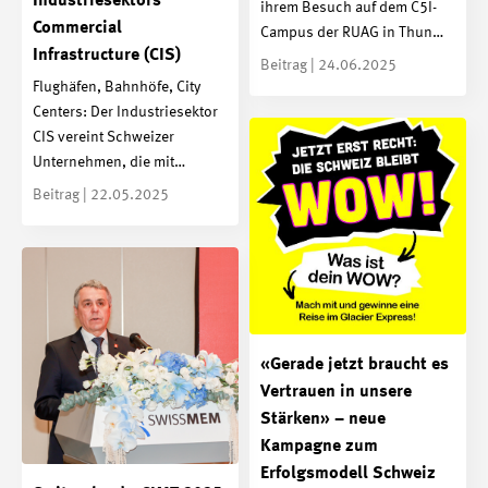
Industriesektors
ihrem Besuch auf dem C5I-
Commercial
Campus der RUAG in Thun…
Infrastructure (CIS)
Beitrag | 24.06.2025
Flughäfen, Bahnhöfe, City
Centers: Der Industriesektor
CIS vereint Schweizer
Unternehmen, die mit…
Beitrag | 22.05.2025
«Gerade jetzt braucht es
Vertrauen in unsere
Stärken» – neue
Kampagne zum
Erfolgsmodell Schweiz