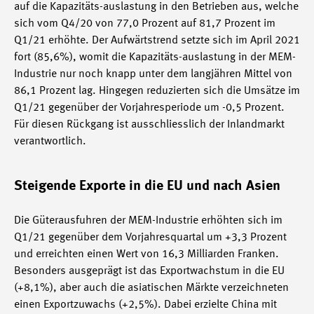
auf die Kapazitäts-auslastung in den Betrieben aus, welche
sich vom Q4/20 von 77,0 Prozent auf 81,7 Prozent im
Q1/21 erhöhte. Der Aufwärtstrend setzte sich im April 2021
fort (85,6%), womit die Kapazitäts-auslastung in der MEM-
Industrie nur noch knapp unter dem langjähren Mittel von
86,1 Prozent lag. Hingegen reduzierten sich die Umsätze im
Q1/21 gegenüber der Vorjahresperiode um -0,5 Prozent.
Für diesen Rückgang ist ausschliesslich der Inlandmarkt
verantwortlich.
Steigende Exporte in die EU und nach Asien
Die Güterausfuhren der MEM-Industrie erhöhten sich im
Q1/21 gegenüber dem Vorjahresquartal um +3,3 Prozent
und erreichten einen Wert von 16,3 Milliarden Franken.
Besonders ausgeprägt ist das Exportwachstum in die EU
(+8,1%), aber auch die asiatischen Märkte verzeichneten
einen Exportzuwachs (+2,5%). Dabei erzielte China mit