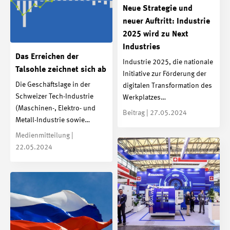
Neue Strategie und
neuer Auftritt: Industrie
2025 wird zu Next
Industries
Das Erreichen der
Industrie 2025, die nationale
Talsohle zeichnet sich ab
Initiative zur Förderung der
Die Geschäftslage in der
digitalen Transformation des
Schweizer Tech-Industrie
Werkplatzes…
(Maschinen-, Elektro- und
Beitrag | 27.05.2024
Metall-Industrie sowie…
Medienmitteilung |
22.05.2024