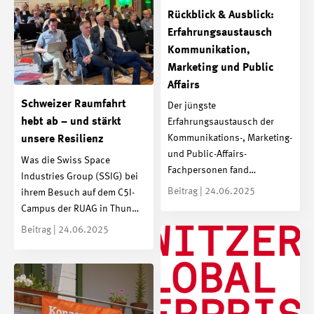
Rückblick & Ausblick:
Erfahrungsaustausch
Kommunikation,
Marketing und Public
Affairs
Schweizer Raumfahrt
Der jüngste
hebt ab – und stärkt
Erfahrungsaustausch der
Kommunikations-, Marketing-
unsere Resilienz
und Public-Affairs-
Was die Swiss Space
Fachpersonen fand…
Industries Group (SSIG) bei
Beitrag | 24.06.2025
ihrem Besuch auf dem C5I-
Campus der RUAG in Thun…
Beitrag | 24.06.2025