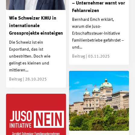
– Unternehmer warnt vor
Fehlanreizen
Wie Schweizer KMU in
Bernhard Emch erklärt,
internationale
warum die Juso-
Grossprojekte einsteigen
Erbschaftssteuer-Initiative
Familienbetriebe gefährdet –
Die Schweiz ist ein
und…
Exportland, das ist
unbestritten. Doch wie
Beitrag | 03.11.2025
gelingt es kleinen und
mittleren…
Beitrag | 28.10.2025