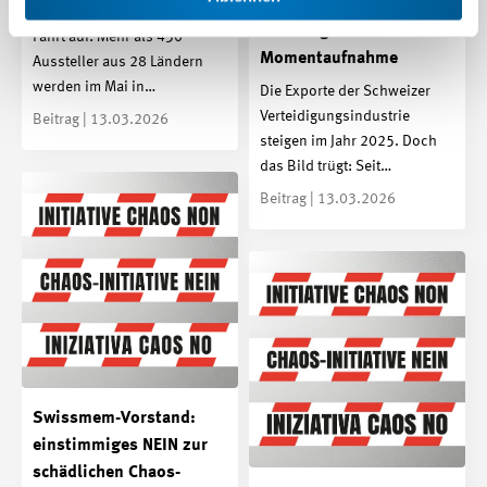
Verteidigungsindustrie:
Die GrindingHub 2026 nimmt
Eine trügerische
Fahrt auf: Mehr als 430
Momentaufnahme
Aussteller aus 28 Ländern
werden im Mai in…
Die Exporte der Schweizer
Verteidigungsindustrie
Beitrag | 13.03.2026
steigen im Jahr 2025. Doch
das Bild trügt: Seit…
Beitrag | 13.03.2026
Swissmem-Vorstand:
einstimmiges NEIN zur
schädlichen Chaos-