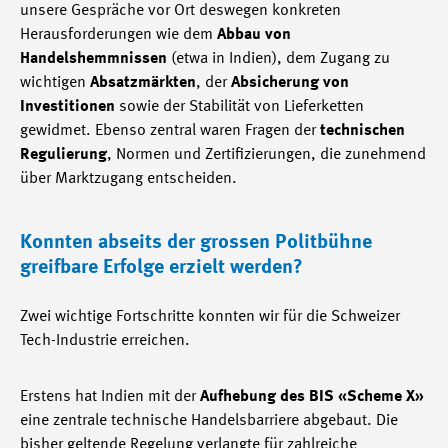
unsere Gespräche vor Ort deswegen konkreten
Herausforderungen wie dem
Abbau von
Handelshemmnissen
(etwa in Indien), dem Zugang zu
wichtigen
Absatzmärkten
, der
Absicherung von
Investitionen
sowie der Stabilität von Lieferketten
gewidmet. Ebenso zentral waren Fragen der
technischen
Regulierung
, Normen und Zertifizierungen, die zunehmend
über Marktzugang entscheiden.
Konnten abseits der grossen Politbühne
greifbare Erfolge erzielt werden?
Zwei wichtige Fortschritte konnten wir für die Schweizer
Tech-Industrie erreichen.
Erstens hat Indien mit der
Aufhebung des BIS «Scheme X»
eine zentrale technische Handelsbarriere abgebaut. Die
bisher geltende Regelung verlangte für zahlreiche