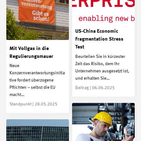
US-China Economic
Fragmentation Stress
Test
Mit Vollgas in die
Regulierungsmauer
Beurteilen Sie in kürzester
Zeit das Risiko, dem Ihr
Neue
Unternehmen ausgesetzt ist,
Konzernverantwortungsinitia
und erhalten Sie…
tive fordert überzogene
Pflichten – selbst die EU
Beitrag | 06.06.2025
macht…
Standpunkt | 28.05.2025