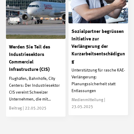
Sozialpartner begrüssen
Initiative zur
Verlängerung der
Werden Sie Teil des
Kurzarbeitsentschädigun
Industriesektors
g
Commercial
Infrastructure (CIS)
Unterstützung für rasche KAE-
Verlängerung:
Flughäfen, Bahnhöfe, City
Planungssicherheit statt
Centers: Der Industriesektor
Entlassungen
CIS vereint Schweizer
Unternehmen, die mit…
Medienmitteilung |
23.05.2025
Beitrag | 22.05.2025