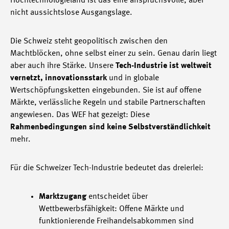
Hochtechnologieland ist das eine anspruchsvolle, aber
nicht aussichtslose Ausgangslage.
Die Schweiz steht geopolitisch zwischen den
Machtblöcken, ohne selbst einer zu sein. Genau darin liegt
aber auch ihre Stärke. Unsere
Tech-Industrie ist weltweit
vernetzt, innovationsstark
und in globale
Wertschöpfungsketten eingebunden. Sie ist auf offene
Märkte, verlässliche Regeln und stabile Partnerschaften
angewiesen. Das WEF hat gezeigt: Diese
Rahmenbedingungen sind keine Selbstverständlichkeit
mehr.
Für die Schweizer Tech-Industrie bedeutet das dreierlei:
Marktzugang
entscheidet über
Wettbewerbsfähigkeit: Offene Märkte und
funktionierende Freihandelsabkommen sind