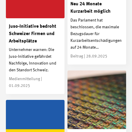
Neu 24 Monate
Kurzarbeit möglich
Das Parlament hat
Juso-Initiative bedroht
beschlossen, die maximale
Schweizer Firmen und
Bezugsdauer für
Kurzarbeitsentschädigungen
Arbeitsplätze
auf 24 Monate…
Unternehmer warnen: Die
Beitrag | 28.09.2025
Juso-Initiative gefährdet
Nachfolge, Innovation und
den Standort Schweiz.
Medienmitteilung |
01.09.2025