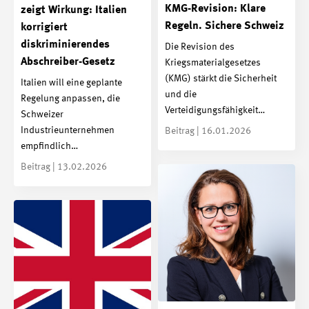
KMG-Revision: Klare
zeigt Wirkung: Italien
Regeln. Sichere Schweiz
korrigiert
diskriminierendes
Die Revision des
Abschreiber-Gesetz
Kriegsmaterialgesetzes
(KMG) stärkt die Sicherheit
Italien will eine geplante
und die
Regelung anpassen, die
Verteidigungsfähigkeit…
Schweizer
Industrieunternehmen
Beitrag | 16.01.2026
empfindlich…
Beitrag | 13.02.2026