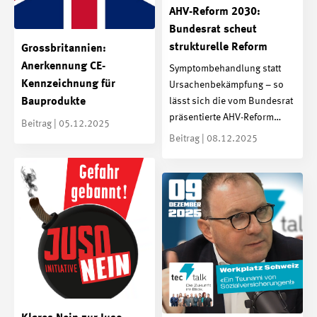
AHV-Reform 2030:
Bundesrat scheut
strukturelle Reform
Grossbritannien:
Anerkennung CE-
Symptombehandlung statt
Kennzeichnung für
Ursachenbekämpfung – so
lässt sich die vom Bundesrat
Bauprodukte
präsentierte AHV-Reform…
Beitrag | 05.12.2025
Beitrag | 08.12.2025