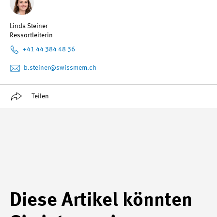
Linda Steiner
Ressortleiterin
+41 44 384 48 36
b.steiner
@swissmem.ch
Teilen
Diese Artikel könnten