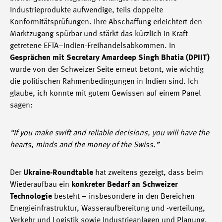
Industrieprodukte aufwendige, teils doppelte
Konformitätsprüfungen. Ihre Abschaffung erleichtert den
Marktzugang spürbar und stärkt das kürzlich in Kraft
getretene EFTA–Indien-Freihandelsabkommen. In
Gesprächen mit Secretary Amardeep Singh Bhatia (DPIIT)
wurde von der Schweizer Seite erneut betont, wie wichtig
die politischen Rahmenbedingungen in Indien sind. Ich
glaube, ich konnte mit gutem Gewissen auf einem Panel
sagen:
“If you make swift and reliable decisions, you will have the
hearts, minds and the money of the Swiss.”
Der
Ukraine-Roundtable
hat zweitens gezeigt, dass beim
Wiederaufbau ein
konkreter Bedarf an Schweizer
Technologie
besteht – insbesondere in den Bereichen
Energieinfrastruktur, Wasseraufbereitung und -verteilung,
Verkehr und Logistik sowie Industrieanlagen und Planung.