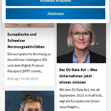
Auswahl erlauben
Beitrag | 12.09.2025
Ablehnen
Europäische und
Schweizer
Normungsaktivitäten
Die europäische Normung zu
Künstlicher Intelligenz (KI)
und dem Digital Product
Der EU Data Act – Was
Passport (DPP) nimmt…
Unternehmen jetzt
Beitrag | 24.06.2025
wissen müssen
Mit dem EU Data Act, der ab
September 2025 in Kraft tritt,
legt die Europäische Union
neue Regeln…