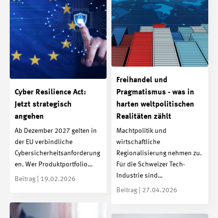
Freihandel und
Cyber Resilience Act:
Pragmatismus - was in
Jetzt strategisch
harten weltpolitischen
angehen
Realitäten zählt
Ab Dezember 2027 gelten in
Machtpolitik und
der EU verbindliche
wirtschaftliche
Cybersicherheitsanforderung
Regionalisierung nehmen zu.
en. Wer Produktportfolio…
Für die Schweizer Tech-
Industrie sind…
Beitrag | 19.02.2026
Beitrag | 27.04.2026