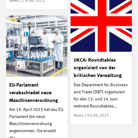
News | 19.06.2023
UKCA: Roundtables
organisiert von der
britischen Verwaltung
EU-Parlament
Das Department for Business
and Trade (DBT) organisiert
verabschiedet neue
für den 13. und 14. Juni
Maschinenverordnung
mehrere Roundtables…
Am 19. April 2023 hat das EU-
News | 03.06.2023
Parlament die neue
Maschinenverordnung
angenommen. Sie ersetzt