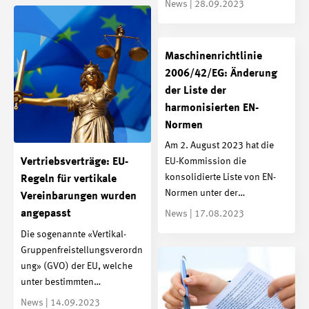
News | 28.09.2023
Maschinenrichtlinie
2006/42/EG: Änderung
der Liste der
harmonisierten EN-
Normen
Am 2. August 2023 hat die
Vertriebsverträge: EU-
EU-Kommission die
konsolidierte Liste von EN-
Regeln für vertikale
Normen unter der…
Vereinbarungen wurden
angepasst
News | 17.08.2023
Die sogenannte «Vertikal-
Gruppenfreistellungsverordn
ung» (GVO) der EU, welche
unter bestimmten…
News | 14.09.2023