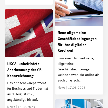
Neue allgemeine
Geschäftsbedingungen –
für Ihre digitalen
Services!
Swissmem lanciert neue,
UKCA: unbefristete
allgemeine
Geschäftsbedingungen,
Anerkennung der CE-
welche sowohl für online als
Kennzeichnung
auch physisch…
Das britische «Department
News | 17.08.2023
for Business and Trade» hat
am 1. August 2023
angekündigt, bis auf…
News | 15.08.2023