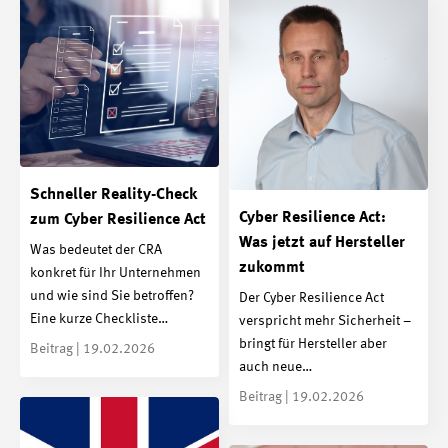
Schneller Reality-Check
Cyber Resilience Act:
zum Cyber Resilience Act
Was jetzt auf Hersteller
Was bedeutet der CRA
zukommt
konkret für Ihr Unternehmen
und wie sind Sie betroffen?
Der Cyber Resilience Act
Eine kurze Checkliste…
verspricht mehr Sicherheit –
bringt für Hersteller aber
Beitrag | 19.02.2026
auch neue…
Beitrag | 19.02.2026