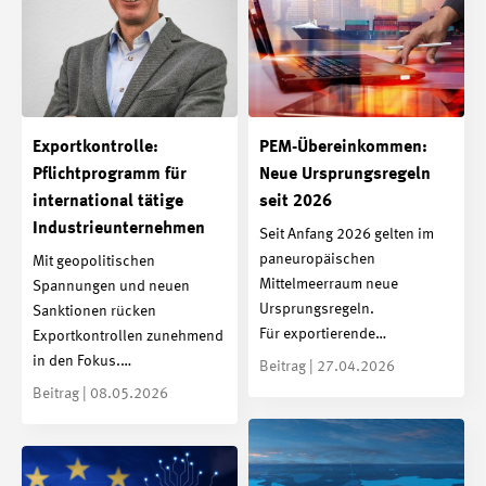
Exportkontrolle:
PEM-Übereinkommen:
Pflichtprogramm für
Neue Ursprungsregeln
international tätige
seit 2026
Industrieunternehmen
Seit Anfang 2026 gelten im
paneuropäischen
Mit geopolitischen
Mittelmeerraum neue
Spannungen und neuen
Ursprungsregeln.
Sanktionen rücken
Für exportierende…
Exportkontrollen zunehmend
in den Fokus.…
Beitrag | 27.04.2026
Beitrag | 08.05.2026