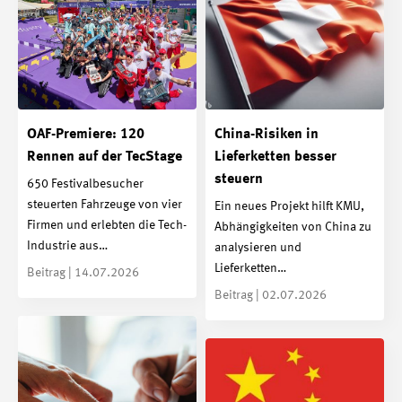
OAF-Premiere: 120
China-Risiken in
Rennen auf der TecStage
Lieferketten besser
steuern
650 Festivalbesucher
steuerten Fahrzeuge von vier
Ein neues Projekt hilft KMU,
Firmen und erlebten die Tech-
Abhängigkeiten von China zu
Industrie aus…
analysieren und
Lieferketten…
Beitrag | 14.07.2026
Beitrag | 02.07.2026