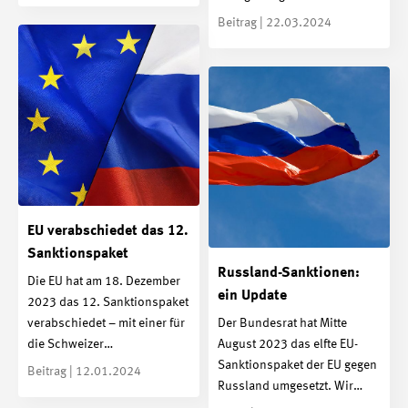
Beitrag | 22.03.2024
EU verabschiedet das 12.
Sanktionspaket
Russland-Sanktionen:
Die EU hat am 18. Dezember
ein Update
2023 das 12. Sanktionspaket
Der Bundesrat hat Mitte
verabschiedet – mit einer für
August 2023 das elfte EU-
die Schweizer…
Sanktionspaket der EU gegen
Beitrag | 12.01.2024
Russland umgesetzt. Wir…