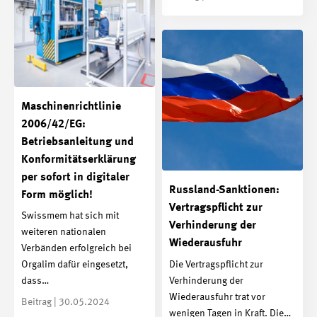
Maschinenrichtlinie
2006/42/EG:
Betriebsanleitung und
Konformitätserklärung
per sofort in digitaler
Russland-Sanktionen:
Form möglich!
Vertragspflicht zur
Swissmem hat sich mit
Verhinderung der
weiteren nationalen
Wiederausfuhr
Verbänden erfolgreich bei
Die Vertragspflicht zur
Orgalim dafür eingesetzt,
Verhinderung der
dass…
Wiederausfuhr trat vor
Beitrag | 30.05.2024
wenigen Tagen in Kraft. Die…