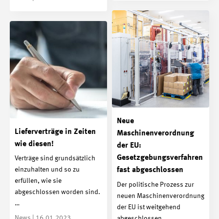
Neue
Lieferverträge in Zeiten
Maschinenverordnung
wie diesen!
der EU:
Gesetzgebungsverfahren
Verträge sind grundsätzlich
einzuhalten und so zu
fast abgeschlossen
erfüllen, wie sie
Der politische Prozess zur
abgeschlossen worden sind.
neuen Maschinenverordnung
…
der EU ist weitgehend
News | 16.01.2023
abgeschlossen.