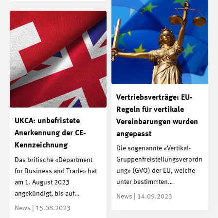
Vertriebsverträge: EU-
Regeln für vertikale
UKCA: unbefristete
Vereinbarungen wurden
Anerkennung der CE-
angepasst
Kennzeichnung
Die sogenannte «Vertikal-
Gruppenfreistellungsverordn
Das britische «Department
ung» (GVO) der EU, welche
for Business and Trade» hat
unter bestimmten…
am 1. August 2023
angekündigt, bis auf…
News | 14.09.2023
News | 15.08.2023