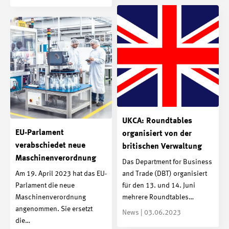
UKCA: Roundtables
EU-Parlament
organisiert von der
verabschiedet neue
britischen Verwaltung
Maschinenverordnung
Das Department for Business
and Trade (DBT) organisiert
Am 19. April 2023 hat das EU-
für den 13. und 14. Juni
Parlament die neue
mehrere Roundtables…
Maschinenverordnung
angenommen. Sie ersetzt
News | 03.06.2023
die…