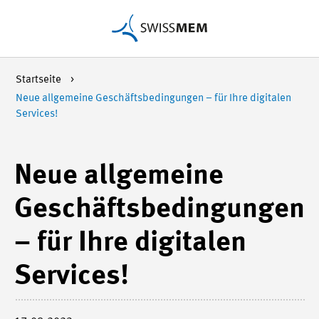
Startseite
Neue allgemeine Geschäftsbedingungen – für Ihre digitalen
Services!
Neue allgemeine
Geschäftsbedingungen
– für Ihre digitalen
Services!