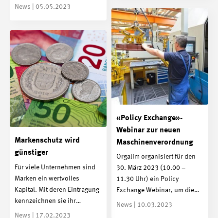
News | 05.05.2023
«Policy Exchange»-
Webinar zur neuen
Markenschutz wird
Maschinenverordnung
günstiger
Orgalim organisiert für den
Für viele Unternehmen sind
30. März 2023 (10.00 –
Marken ein wertvolles
11.30 Uhr) ein Policy
Kapital. Mit deren Eintragung
Exchange Webinar, um die…
kennzeichnen sie ihr…
News | 10.03.2023
News | 17.02.2023