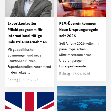
Exportkontrolle:
PEM-Übereinkommen:
Pflichtprogramm für
Neue Ursprungsregeln
international tätige
seit 2026
Industrieunternehmen
Seit Anfang 2026 gelten im
paneuropäischen
Mit geopolitischen
Mittelmeerraum neue
Spannungen und neuen
Ursprungsregeln.
Sanktionen rücken
Für exportierende…
Exportkontrollen zunehmend
in den Fokus.…
Beitrag | 27.04.2026
Beitrag | 08.05.2026