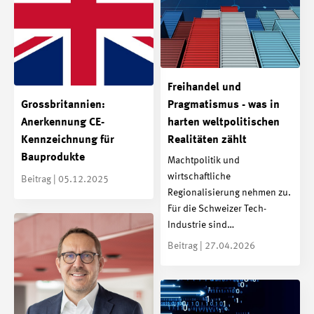
Freihandel und
Grossbritannien:
Pragmatismus - was in
Anerkennung CE-
harten weltpolitischen
Kennzeichnung für
Realitäten zählt
Bauprodukte
Machtpolitik und
wirtschaftliche
Beitrag | 05.12.2025
Regionalisierung nehmen zu.
Für die Schweizer Tech-
Industrie sind…
Beitrag | 27.04.2026