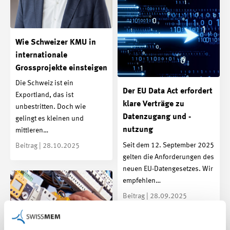
Wie Schweizer KMU in
internationale
Grossprojekte einsteigen
Die Schweiz ist ein
Der EU Data Act erfordert
Exportland, das ist
klare Verträge zu
unbestritten. Doch wie
Datenzugang und -
gelingt es kleinen und
nutzung
mittleren…
Seit dem 12. September 2025
Beitrag | 28.10.2025
gelten die Anforderungen des
neuen EU-Datengesetzes. Wir
empfehlen…
Beitrag | 28.09.2025