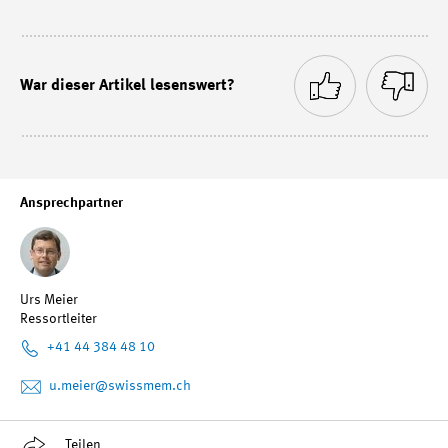
War dieser Artikel lesenswert?
Ansprechpartner
Urs Meier
Ressortleiter
+41 44 384 48 10
u.meier
@swissmem.ch
Teilen