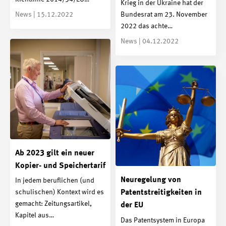
Krieg in der Ukraine hat der
News | 15.12.2022
Bundesrat am 23. November
2022 das achte…
News | 04.12.2022
Ab 2023 gilt ein neuer
Kopier- und Speichertarif
Neuregelung von
In jedem beruflichen (und
schulischen) Kontext wird es
Patentstreitigkeiten in
gemacht: Zeitungsartikel,
der EU
Kapitel aus…
Das Patentsystem in Europa