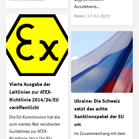
Ausstehend…
News | 17.02.2023
Vierte Ausgabe der
Leitlinien zur ATEX-
Richtlinie 2014/34/EU
Ukraine: Die Schweiz
veröffentlicht
setzt das achte
Sanktionspaket der EU
Die EU-Kommission hat die
zum vierten Mal revidierten
um
Guidelines zur ATEX-
Im Zusammenhang mit dem
Richtlinie 2014/34/EU…