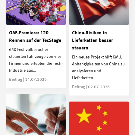
OAF-Premiere: 120
China-Risiken in
Rennen auf der TecStage
Lieferketten besser
steuern
650 Festivalbesucher
steuerten Fahrzeuge von vier
Ein neues Projekt hilft KMU,
Firmen und erlebten die Tech-
Abhängigkeiten von China zu
Industrie aus…
analysieren und
Lieferketten…
Beitrag | 14.07.2026
Beitrag | 02.07.2026