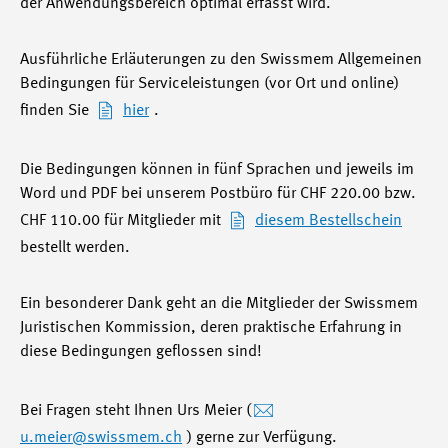
der Anwendungsbereich optimal erfasst wird.
Ausführliche Erläuterungen zu den Swissmem Allgemeinen
Bedingungen für Serviceleistungen (vor Ort und online)
finden Sie
hier
.
Die Bedingungen können in fünf Sprachen und jeweils im
Word und PDF bei unserem Postbüro für CHF 220.00 bzw.
CHF 110.00 für Mitglieder mit
diesem Bestellschein
bestellt werden.
Ein besonderer Dank geht an die Mitglieder der Swissmem
Juristischen Kommission, deren praktische Erfahrung in
diese Bedingungen geflossen sind!
Bei Fragen steht Ihnen Urs Meier (
u.meier
@swissmem.ch
) gerne zur Verfügung.