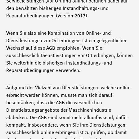
Serviceleistungen (vor Ort und online) beruhen daher auf
den bewährten bisherigen Instandhaltungs- und
Reparaturbedingungen (Version 2017).
Wenn Sie also eine Kombination von Online- und
Dienstleistungen vor Ort erbringen, ist ein gelegentlicher
Wechsel auf diese AGB empfohlen. Wenn Sie
ausschliesslich Dienstleistungen vor Ort erbringen, können
Sie weiterhin die bisherigen Instandhaltungs- und
Reparaturbedingungen verwenden.
Aufgrund der Vielzahl von Dienstleistungen, welche online
erbracht werden können, musste man sich darauf
beschränken, dass die AGB die wesentlichen
Dienstleistungsangebote der Maschinenindustrie
abdecken. Die AGB sind somit nicht allumfassend, dafür
kompakt. Insbesondere, wenn Sie Ihre Dienstleistungen
ausschliesslich online erbringen, ist zu prüfen, ob damit